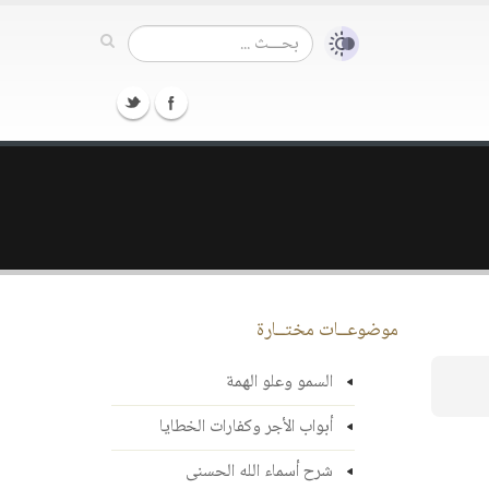
موضوعــات مختــارة
السمو وعلو الهمة
أبواب الأجر وكفارات الخطايا
شرح أسماء الله الحسنى