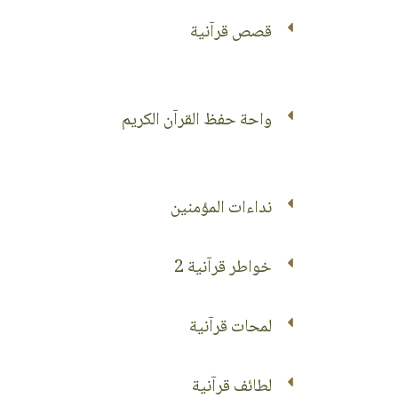
قصص قرآنية
واحة حفظ القرآن الكريم
نداءات المؤمنين
خواطر قرآنية 2
لمحات قرآنية
لطائف قرآنية