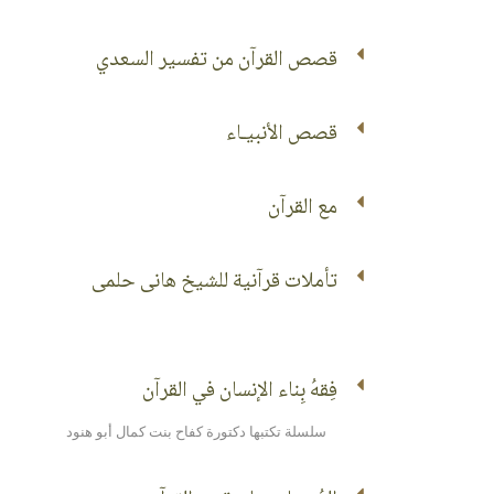
قصص القرآن من تفسير السعدي
قصص الأنبيـاء
مع القرآن
تأملات قرآنية للشيخ هانى حلمى
فِقهُ بِناء الإنسان في القرآن
سلسلة تكتبها دكتورة كفاح بنت كمال أبو هنود