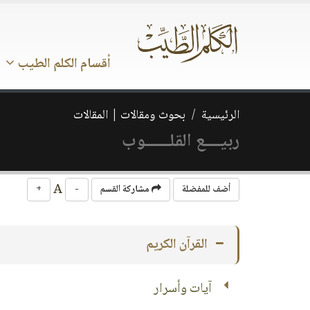
أقسام الكلم الطيب
الرئيسية
بحوث ومقالات | المقالات
ربيــــع القلــــــوب
A
أضف للمفضلة
مشاركة القسم
-
+
القرآن الكريم
آيات وأسرار