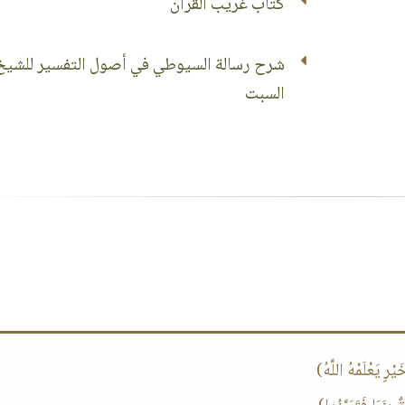
كتاب غريب القرآن
شرح رسالة السيوطي في أصول التفسير للشيخ
السبت
يَعْلَمْهُ اللَّهُ)