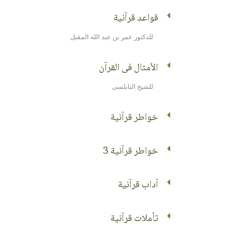
قواعد قرآنية
للدكتور عمر بن عبد الله المقبل
الأمثال فى القرآن
للشيخ النابلسى
خواطر قرآنية
خواطر قرآنية 3
آداب قرآنية
تأملات قرآنية