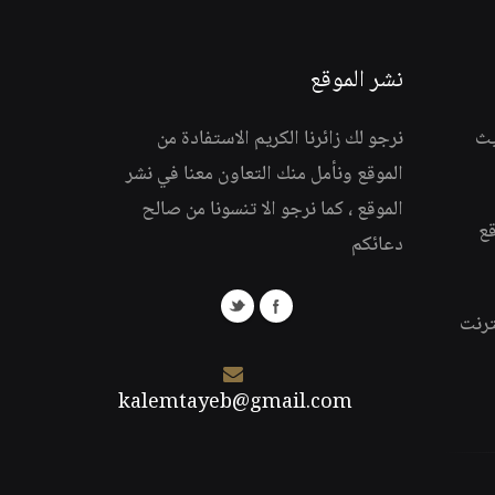
نشر الموقع
يث
نرجو لك زائرنا الكريم الاستفادة من
الموقع ونأمل منك التعاون معنا في نشر
الموقع ، كما نرجو الا تنسونا من صالح
قع
دعائكم
ترنت
kalemtayeb@gmail.com