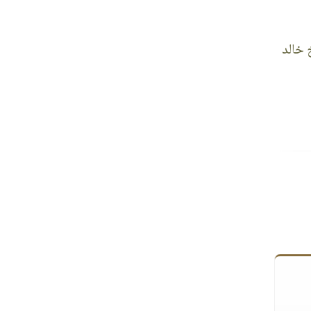
 خالد