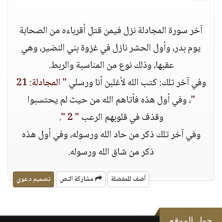
آخر سورة المجادلة نزل فيمن قتل أقرباءه من الصحابة
يوم بدر، وأول الحشر نازل في غزوة بني النضير، وهي
عقبها، وذلك نوع من المناسبة والربط.
وفي آخر تلك: كتب الله لأغلبن أنا ورسلي
" المجادلة: 21
"
، وفي أول هذه فأتاهم الله من حيث لم يحتسبوا
وقذف في قلوبهم الرعب
" 2 "
.
وفي آخر تلك ذكر من حاد الله ورسوله، وفي أول هذه
ذكر من شاق الله ورسوله.
أضف للمفضلة
مشاركة النص
تصميم دعوي
حول الموقع