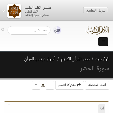
تطبيق الكلم الطيب
تنزيل التطبيق
×
الكلم الطيب
مجاني - بدون إعلانات
الرئيسية
تدبر القرآن الكريم
أسرار ترتيب القرآن
سورة الحشر
A
أضف للمفضلة
مشاركة القسم
-
+
آية