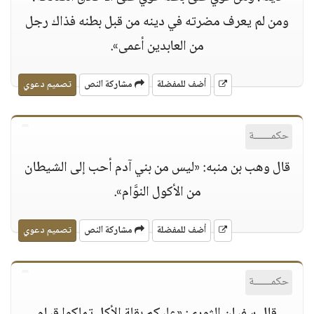
ومن لم يعرف مضرته في دينه من قبل بطنه فذاك رجل
من العابدين أعمى».
أضف للمفضلة
مشاركة النص
تصميم دعوي
حكمــــــة
قال وهب بن منبه: «ليس من بني آدم أحب إلى الشيطان
من الأكول النوَّام».
أضف للمفضلة
مشاركة النص
تصميم دعوي
حكمــــــة