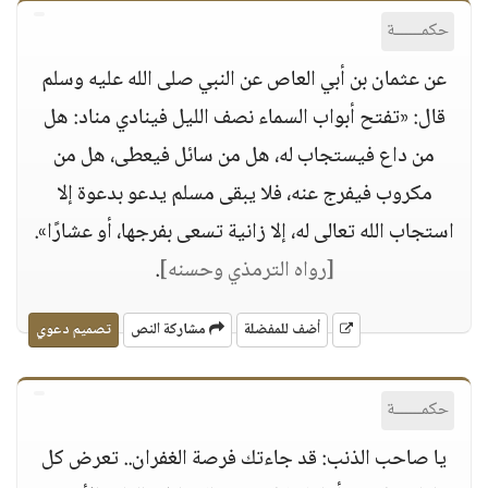
حكمــــــة
عن عثمان بن أبي العاص عن النبي صلى الله عليه وسلم
قال: «تفتح أبواب السماء نصف الليل فينادي مناد: هل
من داع فيستجاب له، هل من سائل فيعطى، هل من
مكروب فيفرج عنه، فلا يبقى مسلم يدعو بدعوة إلا
استجاب الله تعالى له، إلا زانية تسعى بفرجها، أو عشارًا».
[رواه الترمذي وحسنه]
.
أضف للمفضلة
مشاركة النص
تصميم دعوي
حكمــــــة
يا صاحب الذنب: قد جاءتك فرصة الغفران.. تعرض كل