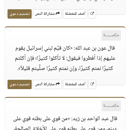
أضف للمفضلة
مشاركة النص
تصميم دعوي
حكمــــــة
قال عون بن عبد الله: «كان قيِّم لبني إسرائيل يقوم
عليهم إذا أفطروا فيقول: لا تأكلوا كثيرًا؛ فإن أكلتم
كثيرًا نمتم كثيرًا، وإن نمتم كثيرًا صلَّيتم قليلاً».
أضف للمفضلة
مشاركة النص
تصميم دعوي
حكمــــــة
قال عبد الواحد بن زيد: «من قوي على بطنه قوي على
دينه، ومن قوي على بطنه قوي على الأخلاق الصالحة،