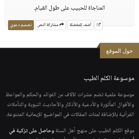
المناجاة للحبيب على طول القيام.
أضف للمفضلة
مشاركة النص
تصميم دعوي
حول الموقع
موسوعة الكلم الطيب
موسوعة علمية تضم عشرات الآلاف من الفوائد والحكم والمواعظ
والأقوال المأثورة والأدعية والأذكار والأحاديث النبوية والتأملات
القرآنية بالإضافة لمئات المقالات في المواضيع الإيمانية المتنوعة.
موقع الكلم الطيب على منهج أهل السنة
وحاصل على تزكية في