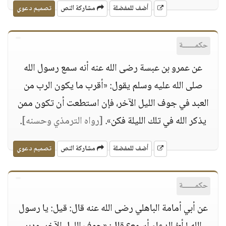
أضف للمفضلة
مشاركة النص
تصميم دعوي
حكمــــــة
عن عمرو بن عبسة رضى الله عنه أنه سمع رسول الله
صلى الله عليه وسلم يقول: «أقرب ما يكون الرب من
العبد في جوف الليل الآخر، فإن استطعت أن تكون ممن
يذكر الله في تلك الليلة فكن».
[رواه الترمذي وحسنه]
.
أضف للمفضلة
مشاركة النص
تصميم دعوي
حكمــــــة
عن أبي أمامة الباهلي رضى الله عنه قال: قيل: يا رسول