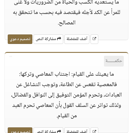
ما يستعديه الكسب والحياة من الضروريات ولا غنى
للمرأ عن الكد لأجله فيقتصد فيه بحسب ما تتحقق به
المصالح.
أضف للمفضلة
مشاركة النص
تصميم دعوي
حكمــــــة
ما يعينك على القيام: اجتناب المعاصي وتركها:
فالمعصية تقعس عن الطاعة، وتوجب التشاغل عن
العبادات، وتحرم المؤمن التوفيق إلى النوافل والفضائل،
ولذلك تواتر عن السلف القول بأن المعاصي تحرم العبد
من القيام.
أضف للمفضلة
مشاركة النص
تصميم دعوي