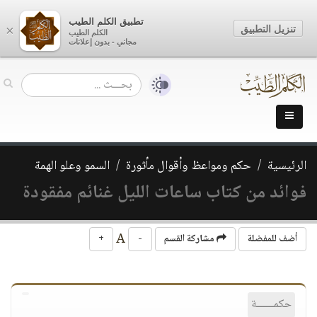
تطبيق الكلم الطيب
تنزيل التطبيق
×
الكلم الطيب
مجاني - بدون إعلانات
الرئيسية
حكم ومواعظ وأقوال مأثورة
السمو وعلو الهمة
فوائد من كتاب ساعات الليل غنائم مفقودة
A
أضف للمفضلة
مشاركة القسم
-
+
حكمــــــة