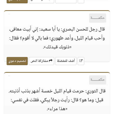
حكمــــــة
قال رجل للحسن البصري: يا أبا سعيد: إني أبيت معافى،
وأحب قيام الليل، وأعد طهوري؛ فما بالي لا أقوم؟ فقال:
«ذنوبك قيدتك».
أضف للمفضلة
مشاركة النص
تصميم دعوي
حكمــــــة
قال الثوري: حرمت قيام الليل خمسة أشهر بذنب أذنبته.
قيل: وما هو؟ قال: رأيت رجلاً يبكي، فقلت في نفسي:
«هذا مراء».