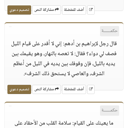
أضف للمفضلة
مشاركة النص
تصميم دعوي
حكمــــــة
قال رجل لإبراهيم بن أدهم: إني لا أقدر على قيام الليل
فصف لي دواء؟ فقال: لا تعصه بالنهار، وهو يقيمك بين
يديه بالليل، فإن وقوفك بين يديه في الليل من أعظم
الشرف، والعاصي لا يستحق ذلك الشرف».
أضف للمفضلة
مشاركة النص
تصميم دعوي
حكمــــــة
ما يعينك على القيام: سلامة القلب من الأحقاد على