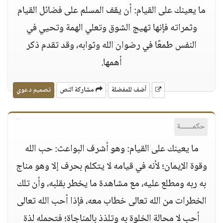
ما يعينك على القيام: أن يقف المسلم على فضائل القيام
وثمراته فإنها تهيج الشوق وتعلي الهمة وتحيي في
النفس طمعًا في رضوان الله وثوابه، وقد تقدم ذكر
أهمها.
أضف للمفضلة
مشاركة النص
تصميم دعوي
حكمــــــة
ما يعينك على القيام: وهو أشرف البواعث: حب الله
وقوة الإيمان؛ لأنه في قيامه لا يتكلم بحرف إلا وهو مناج
به ربه ومطلع عليه، مع مشاهدة ما يخطر بقلبه، وأن تلك
الخطرات من الله تعالى خطاب معه، فإذا أحب الله تعالى
أحب لا محالة الخلوة به وتلذذ بالمناجاة؛ فتحمله لذة