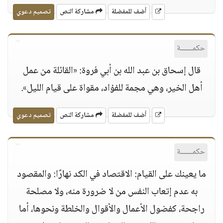
أضف للمفضلة
مشاركة النص
تصميم دعوي
حكمــــــة
قال إسحاق بن عبد الله بن أبي فروة: «القائلة من عمل
أهل الخير، وهي مجمة للفؤاد، مقواة على قيام الليل».
أضف للمفضلة
مشاركة النص
تصميم دعوي
حكمــــــة
ما يعينك على القيام: الاقتصاد في الكد نهارًا: والمقصود
به عدم إتعاب النفس من لا ضرورة منه، ولا مصلحة
راجحة، كفضول الأعمال والأقوال والخلطة ونحوها، أما