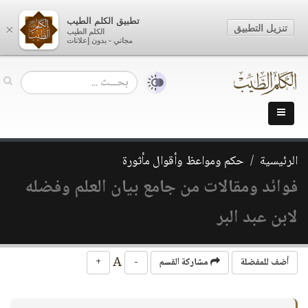
تطبيق الكلم الطيب
تنزيل التطبيق
×
الكلم الطيب
مجاني - بدون إعلانات
الرئيسية
حكم ومواعظ وأقوال مأثورة
فوائد ومقالات من جامع بيان العلم وفضله
لابن عبد البر
A
أضف للمفضلة
مشاركة القسم
-
+