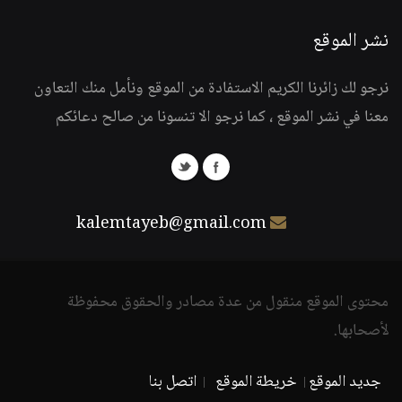
نشر الموقع
نرجو لك زائرنا الكريم الاستفادة من الموقع ونأمل منك التعاون
معنا في نشر الموقع ، كما نرجو الا تنسونا من صالح دعائكم
kalemtayeb@gmail.com
محتوى الموقع منقول من عدة مصادر والحقوق محفوظة
لأصحابها.
جديد الموقع
خريطة الموقع
اتصل بنا