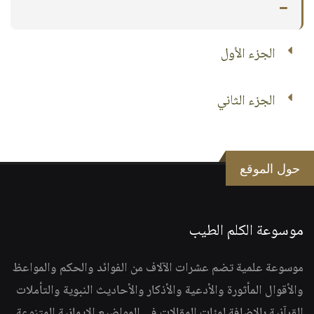
الجزء الأول
الجزء الثاني
حول الموقع
موسوعة الكلم الطيب
موسوعة علمية تضم عشرات الآلاف من الفوائد والحكم والمواعظ
والأقوال المأثورة والأدعية والأذكار والأحاديث النبوية والتأملات
القرآنية بالإضافة لمئات المقالات في المواضيع الإيمانية المتنوعة.