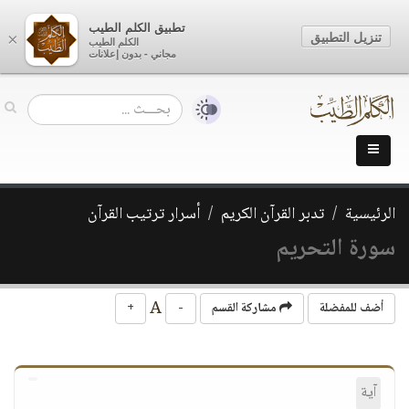
تطبيق الكلم الطيب
تنزيل التطبيق
×
الكلم الطيب
مجاني - بدون إعلانات
الرئيسية
تدبر القرآن الكريم
أسرار ترتيب القرآن
سورة التحريم
A
أضف للمفضلة
مشاركة القسم
-
+
آية