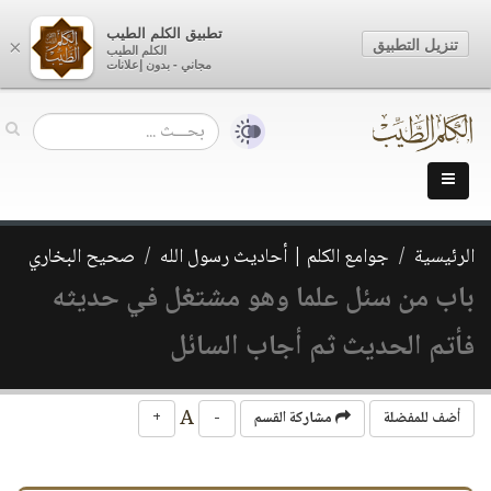
تطبيق الكلم الطيب
تنزيل التطبيق
×
الكلم الطيب
مجاني - بدون إعلانات
الرئيسية
جوامع الكلم | أحاديث رسول الله
صحيح البخاري
باب من سئل علما وهو مشتغل في حديثه
فأتم الحديث ثم أجاب السائل
A
أضف للمفضلة
مشاركة القسم
-
+