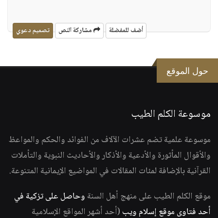
أضف للمفضلة
مشاركة النص
تصميم دعوي
حول الموقع
موسوعة الكلم الطيب
موسوعة علمية تضم عشرات الآلاف من الفوائد والحكم والمواعظ
والأقوال المأثورة والأدعية والأذكار والأحاديث النبوية والتأملات
القرآنية بالإضافة لمئات المقالات في المواضيع الإيمانية المتنوعة.
موقع الكلم الطيب على منهج أهل السنة
وحاصل على تزكية في
أحد فتاوى موقع إسلام ويب
(أحد أشهر المواقع الإسلامية