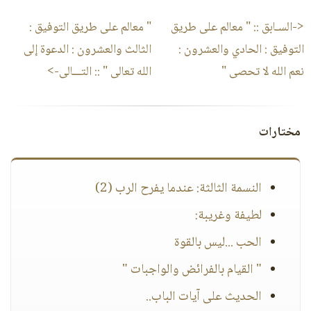
<-السـابق ::
" معالم على طريق
" معالم على طريق التوفيق :
التوفيق : الحادي والعشرون :
الثالث والعشرون : الدعوة إلى
نعم الله لا تحصى "
الله تعالى "
:: التـــالى->
مختارات
النسمة الثالثة: عندما يفرح الرب (2)
لطيفة وغريبة:
الحب ...ليس بالقوة
" القيام بالفرائض والواجبات "
الحديث على آيات الباب..