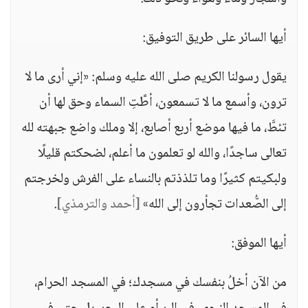
أيها السائر على طريق التوفيق:
يقول رسولنا الكريم صلى الله عليه وسلم: «إني أرى ما لا
ترون، وأسمع ما لا تسمعون، أطَّتِ السماء وحق لها أن
تئطَّ، ما فيها موضع أربع أصابع، إلا وملك واضع جبهته لله
تعالى ساجدًا، والله لو تعلمون ما أعلم، لضحكتم قليلًا
ولبكيتم كثيرًا وما تلذذتم بالنساء على الفرش ولخرجتم
إلى الصُّعدات تجأرون إلى الله»
[أحمد والترمذي]
.
أيها الموفق:
من الآن أخلُ بنفسك في مسجدك؛ في المسجد الحرام،