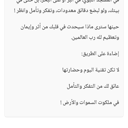
في المسجد النبوي، في البر أو على البحر، بل حتى في
بيتك، ولو لبضع دقائق معدودات، وتفكر وتأمل وانظر !
حينها سترى ماذا سيحدث في قلبك من أثر وإيمان
وتعظيم لله رب العالمين.
إضاءة على الطريق:
لا تكن تقنية اليوم وحضارتها
عائق لك من التفكر والتأمل
في ملكوت السموات والأرض !