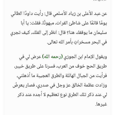
عن عبد الأعلى بن زياد الأسلمي قال: رأيت داودًا الطائي
يومًا قائمًا على شاطئ الفرات، مبهوتًا، فقلت: يا أبا
سليمان ما يوقفك هنا؟ قال: انظر إلى الفلك، كيف تجري
في البحر مسخراتٍ بأمر الله تعالى.
ويقول الإمام ابن الجوزي
(رحمه الله)
عرض لي في
طريق الحج خوف من العرب، فسرنا على طريق خيبر،
فرأيت من الجبال الهائلة والطرق العجيبة ما أذهلني،
وزادت عظمة الخالق عز وجل في صدري، فصار يعرِضُ
لي عند ذكر تلك الطرق نوع تعظيم لا أجده عند ذكر
غيرها.