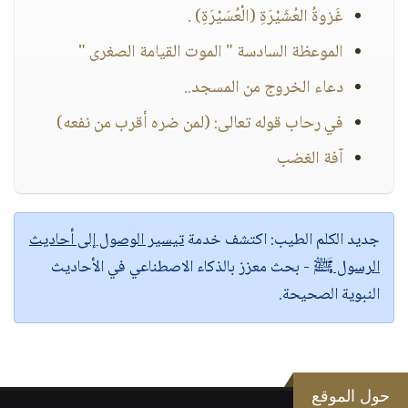
غَزوةُ العُشَيْرَةِ (الْعُسَيْرَةِ) .
الموعظة السادسة " الموت القيامة الصغرى "
دعاء الخروج من المسجد..
في رحاب قوله تعالى: (لمن ضره أقرب من نفعه)
آفة الغضب
جديد الكلم الطيب:
اكتشف خدمة
تيسير الوصول إلى أحاديث
الرسول ﷺ
- بحث معزز بالذكاء الاصطناعي في الأحاديث
النبوية الصحيحة.
حول الموقع