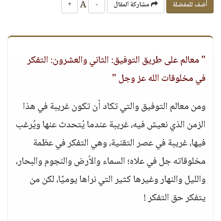
A
أضف للمفضلة
مشاركة المقال
-
+
" معالم على طريق التوفيق: الثاني والعشرون: التفكر
في مخلوقات الله عز وجل "
ومن معالم التوفيق والتي تكاد أن تكون غريبة في هذا
الزمن الذي نعيش فيه، غريبة عندما يُتحدث عنها ويُرغب
فيها، غريبة في عصر التقنية، وهي التفكر في عظمة
مخلوقاته جل في علاه؛ السماء والأرض والنجوم والبحار،
والليل والنهار وغيرها كثير التي نراها يوميًا، لكن من
يتفكر حق التفكر !