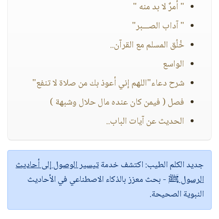
" أمرٌ لا بد منه "
" آداب الصـــبر"
خُلُق المسلم مع القرآن..
الواسع
شرح دعاء"اللهم إني أعوذ بك من صلاة لا تنفع"
فصل ( فيمن كان عنده مال حلال وشبهة )
الحديث عن آيات الباب..
جديد الكلم الطيب:
اكتشف خدمة
تيسير الوصول إلى أحاديث
الرسول ﷺ
- بحث معزز بالذكاء الاصطناعي في الأحاديث
النبوية الصحيحة.