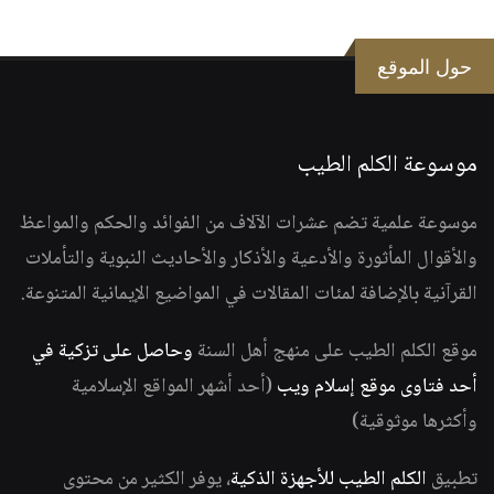
حول الموقع
موسوعة الكلم الطيب
موسوعة علمية تضم عشرات الآلاف من الفوائد والحكم والمواعظ
والأقوال المأثورة والأدعية والأذكار والأحاديث النبوية والتأملات
القرآنية بالإضافة لمئات المقالات في المواضيع الإيمانية المتنوعة.
موقع الكلم الطيب على منهج أهل السنة
وحاصل على تزكية في
أحد فتاوى موقع إسلام ويب
(أحد أشهر المواقع الإسلامية
وأكثرها موثوقية)
تطبيق
الكلم الطيب للأجهزة الذكية
، يوفر الكثير من محتوى