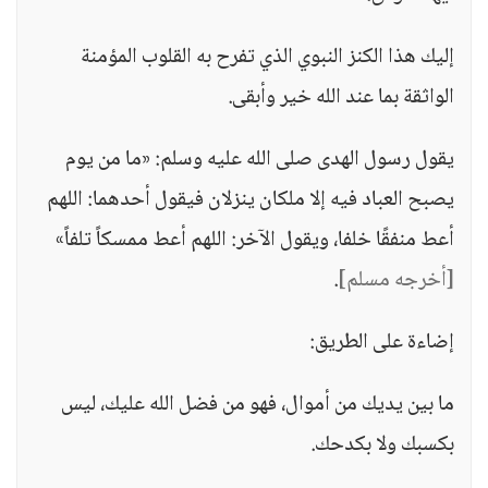
إليك هذا الكنز النبوي الذي تفرح به القلوب المؤمنة
الواثقة بما عند الله خير وأبقى.
يقول رسول الهدى صلى الله عليه وسلم: «ما من يوم
يصبح العباد فيه إلا ملكان ينزلان فيقول أحدهما: اللهم
أعط منفقًا خلفا، ويقول الآخر: اللهم أعط ممسكاً تلفاً»
[أخرجه مسلم]
.
إضاءة على الطريق:
ما بين يديك من أموال، فهو من فضل الله عليك، ليس
بكسبك ولا بكدحك.