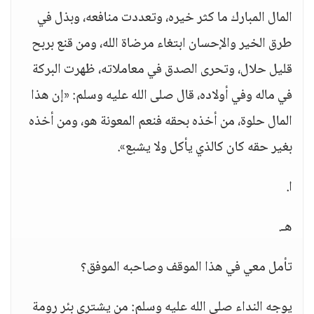
المال المبارك ما كثر خيره، وتعددت منافعه، وبذل في
طرق الخير والإحسان ابتغاء مرضاة الله، ومن قنع بربح
قليل حلال، وتحرى الصدق في معاملاته، ظهرت البركة
في ماله وفي أولاده، قال صلى الله عليه وسلم: «إن هذا
المال حلوة، من أخذه بحقه فنعم المعونة هو، ومن أخذه
بغير حقه كان كالذي يأكل ولا يشبع».
ا.
هـ.
تأمل معي في هذا الموقف وصاحبه الموفق؟
يوجه النداء صلى الله عليه وسلم: من يشتري بئر رومة