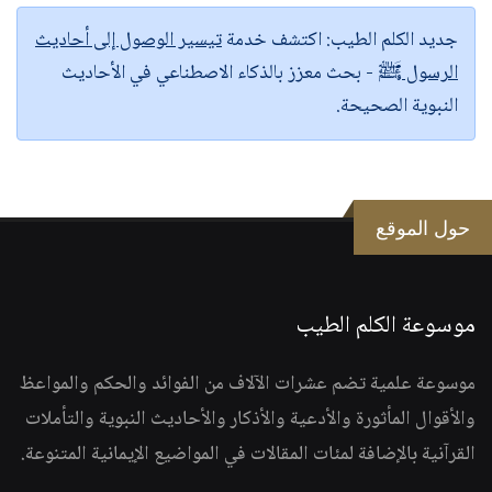
جديد الكلم الطيب:
اكتشف خدمة
تيسير الوصول إلى أحاديث
الرسول ﷺ
- بحث معزز بالذكاء الاصطناعي في الأحاديث
النبوية الصحيحة.
حول الموقع
موسوعة الكلم الطيب
موسوعة علمية تضم عشرات الآلاف من الفوائد والحكم والمواعظ
والأقوال المأثورة والأدعية والأذكار والأحاديث النبوية والتأملات
القرآنية بالإضافة لمئات المقالات في المواضيع الإيمانية المتنوعة.