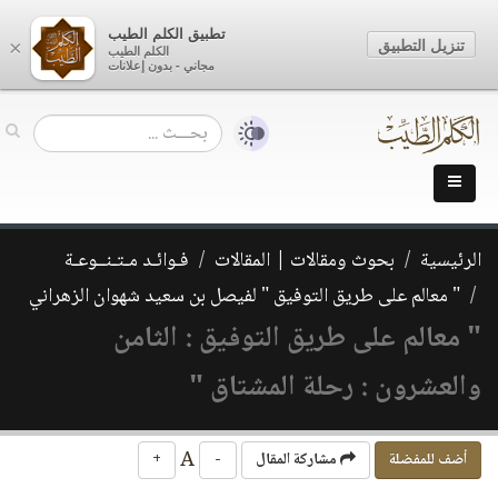
تطبيق الكلم الطيب
تنزيل التطبيق
×
الكلم الطيب
مجاني - بدون إعلانات
الرئيسية
بحوث ومقالات | المقالات
فـوائـد مـتـنــوعـة
" معالم على طريق التوفيق " لفيصل بن سعيد شهوان الزهراني
" معالم على طريق التوفيق : الثامن
والعشرون : رحلة المشتاق "
A
أضف للمفضلة
مشاركة المقال
-
+