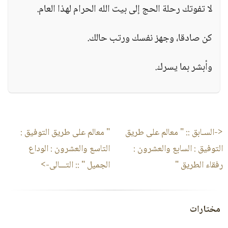
لا تفوتك رحلة الحج إلى بيت الله الحرام لهذا العام.
كن صادقا، وجهز نفسك ورتب حالك.
وأبشر بما يسرك.
<-السـابق ::
" معالم على طريق
" معالم على طريق التوفيق :
التوفيق : السابع والعشرون :
التاسع والعشرون : الوداع
رفقاء الطريق "
الجميل "
:: التـــالى->
مختارات