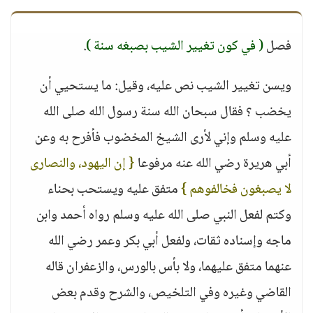
فصل
( في كون تغيير الشيب بصبغه سنة )
.
ويسن تغيير الشيب نص عليه، وقيل: ما يستحيي أن
يخضب ؟ فقال سبحان الله سنة رسول الله صلى الله
عليه وسلم وإني لأرى الشيخ المخضوب فأفرح به وعن
أبي هريرة رضي الله عنه مرفوعا
{ إن اليهود، والنصارى
لا يصبغون فخالفوهم }
متفق عليه ويستحب بحناء
وكتم لفعل النبي صلى الله عليه وسلم رواه أحمد وابن
ماجه وإسناده ثقات، ولفعل أبي بكر وعمر رضي الله
عنهما متفق عليهما، ولا بأس بالورس، والزعفران قاله
القاضي وغيره وفي التلخيص، والشرح وقدم بعض