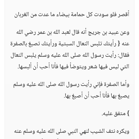
أقصر فلو سودت كل حمامة بيضاء ما عدت من الغربان
وعن عبيد بن جريج أنه قال لعبد الله بن عمر رضي الله
عنه { رأيتك تلبس النعال السبتية ورأيتك تصبغ بالصفرة
فقال: رأيت رسول الله صلى الله عليه وسلم يلبس النعال
التي ليس فيها شعر ويتوضأ فيها فأنا أحب أن ألبسها.
وأما الصفرة فإني رأيت رسول الله صلى الله عليه وسلم
يصبغ بها فأنا أحب أن أصبغ بها.
} متفق عليه.
ويكره نتف الشيب لنهي النبي صلى الله عليه وسلم عنه