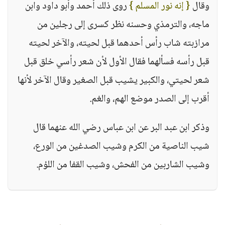
وقال
{ إنه نور المسلم }
روى ذلك أحمد وأبو داود وابن
ماجه، والترمذي وحسنه نظر كسرى إلى رجلين من
مرازبته شاب رأس أحدهما قبل لحيته، والآخر لحيته
قبل رأسه فسألهما فقال الأول لأن شعر رأسي خلق قبل
شعر لحيتي، والكبير يشيب قبل الصغير وقال الآخر لأنها
أقرب إلى الصدر موضع الهم، والغم.
وذكر ابن عبد البر عن ابن عباس رضي الله عنهما قال
شيب الناصية من الكرم وشيب الصدغين من الورع،
وشيب الشاربين من الفحش، وشيب القفا من اللؤم.