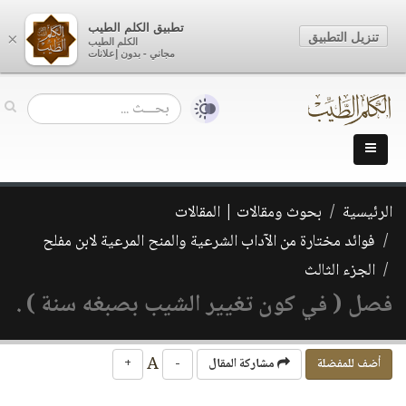
تطبيق الكلم الطيب
تنزيل التطبيق
×
الكلم الطيب
مجاني - بدون إعلانات
الرئيسية
بحوث ومقالات | المقالات
فوائد مختارة من الآداب الشرعية والمنح المرعية لابن مفلح
الجزء الثالث
فصل ( في كون تغيير الشيب بصبغه سنة ) .
A
أضف للمفضلة
مشاركة المقال
-
+