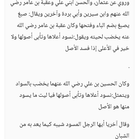
وروي عن عثمان، والحسن ابني علي وعقبة بن عامر رضي
الله عنهم وابن سيرين وأبي بردة وآخرين ويقال: صبغ
يصبغ بضم الباء وفتحها وكان عقبة بن عامر رضي الله
عنه يخضب لحيته ويقول:نسود أعلاها وتأبى أصولها ولا
خير في الأعلى إذا فسد الأصل
.
وكان الحسين بن علي رضي الله عنهما يخضب بالسواد
ويتمثل:نسود أعلاها وتأبى أصولها فيا ليت ما يسود
منها هو الأصل
وقال آخريا أيها الرجل المسود شيبه كيما يعد به من
الشبان