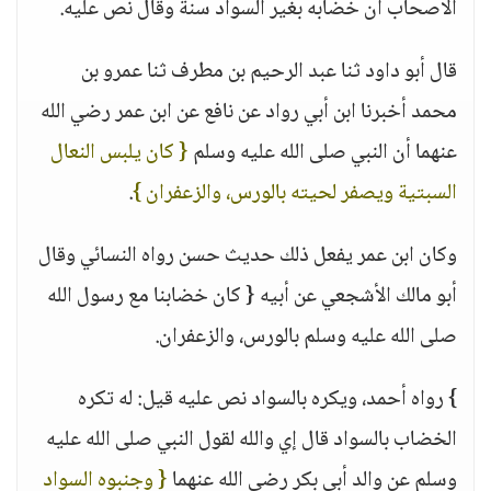
الأصحاب أن خضابه بغير السواد سنة وقال نص عليه.
قال أبو داود ثنا عبد الرحيم بن مطرف ثنا عمرو بن
محمد أخبرنا ابن أبي رواد عن نافع عن ابن عمر رضي الله
عنهما أن النبي صلى الله عليه وسلم
{ كان يلبس النعال
السبتية ويصفر لحيته بالورس، والزعفران }
.
وكان ابن عمر يفعل ذلك حديث حسن رواه النسائي وقال
أبو مالك الأشجعي عن أبيه { كان خضابنا مع رسول الله
صلى الله عليه وسلم بالورس، والزعفران.
} رواه أحمد، ويكره بالسواد نص عليه قيل: له تكره
الخضاب بالسواد قال إي والله لقول النبي صلى الله عليه
وسلم عن والد أبي بكر رضي الله عنهما
{ وجنبوه السواد