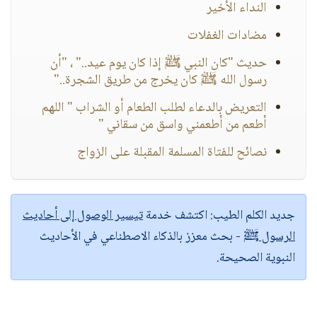
النداء الأخير
مضادات الغفلات
حديث "كان النبي ﷺ إذا كان يوم عيد.." ، "أن
رسول الله ﷺ كان يخرج من طريق الشجرة.."
التعريض بالدعاء لطلب الطعام أو الشراب " اللهم
أطعم من أطعمني واسق من سقاني "
نصائح للفتاة المسلمة المقبلة على الزواج
جديد الكلم الطيب:
اكتشف خدمة
تيسير الوصول إلى أحاديث
الرسول ﷺ
- بحث معزز بالذكاء الاصطناعي في الأحاديث
النبوية الصحيحة.