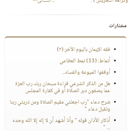
وكراهة التحريش ) .
:: التـــالى->
مختارات
فقه الإيمان باليوم الآخر (٢)
أنماط: (13) نمط العظامي
أوقفوا الميوعة والفساد..
هل من الذكر الشرعي قراءة سبحان ربك رب العزة
عما يصفون دبر الصلاة أو في كفارة المجلس
شرح دعاء "رب اجعلني مقيم الصلاة ومن ذريتي ربنا
وتقبل دعاء "
أذكار الأذان قوله " وأنا أشهد أن لا إله إلا الله وحده
... "