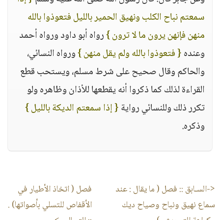
سمعتم نباح الكلب ونهيق الحمير بالليل فتعوذوا بالله
منهن فإنهن يرون ما لا ترون }
رواه أبو داود ورواه أحمد
وعنده
{ فتعوذوا بالله ولم يقل منهن }
ورواه النسائي،
والحاكم وقال صحيح على شرط مسلم، ويستحب قطع
القراءة لذلك كما ذكروا أنه يقطعها للأذان وظاهره ولو
تكرر ذلك وللنسائي رواية
{ إذا سمعتم الديكة بالليل }
وذكره.
<-السـابق ::
فصل ( ما يقال : عند
فصل ( اتخاذ الأطيار في
سماع نهيق ونباح وصياح ديك
الأقفاص للتسلي بأصواتها) .