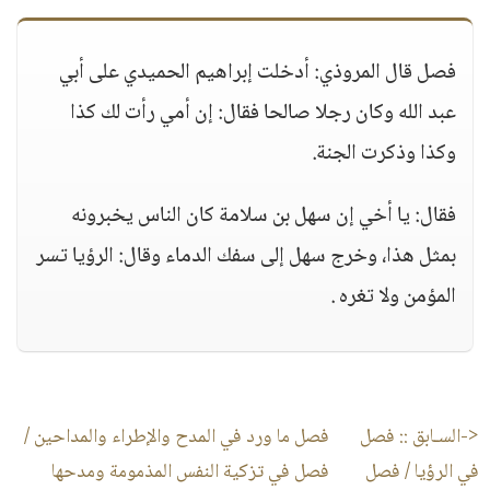
فصل قال المروذي: أدخلت إبراهيم الحميدي على أبي
عبد الله وكان رجلا صالحا فقال: إن أمي رأت لك كذا
وكذا وذكرت الجنة.
فقال: يا أخي إن سهل بن سلامة كان الناس يخبرونه
بمثل هذا، وخرج سهل إلى سفك الدماء وقال: الرؤيا تسر
المؤمن ولا تغره .
<-السـابق ::
فصل
فصل ما ورد في المدح والإطراء والمداحين /
في الرؤيا / فصل
فصل في تزكية النفس المذمومة ومدحها