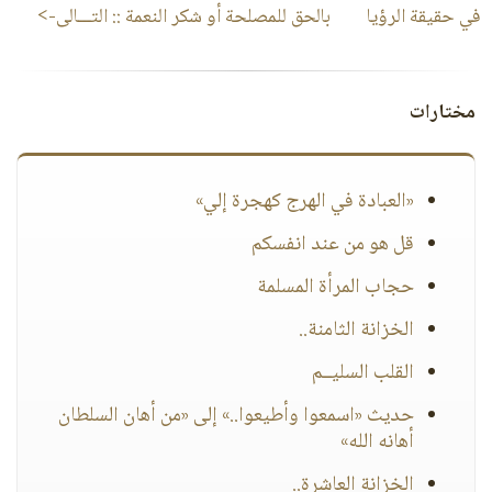
في حقيقة الرؤيا
بالحق للمصلحة أو شكر النعمة
:: التـــالى->
مختارات
«العبادة في الهرج كهجرة إلي»
قل هو من عند انفسكم
حجاب المرأة المسلمة
الخزانة الثامنة..
القلب السليــم
حديث «اسمعوا وأطيعوا..» إلى «من أهان السلطان
أهانه الله»
الخزانة العاشرة..