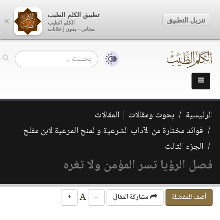
تطبيق الكلم الطيب
تنزيل التطبيق
×
الكلم الطيب
مجاني - بدون إعلانات
الرئيسية
بحوث ومقالات | المقالات
فوائد مختارة من الآداب الشرعية والمنح المرعية لابن مفلح
الجزء الثالث
فصل الرؤيا تسر المؤمن ولا تغره
A
أضف للمفضلة
مشاركة المقال
-
+