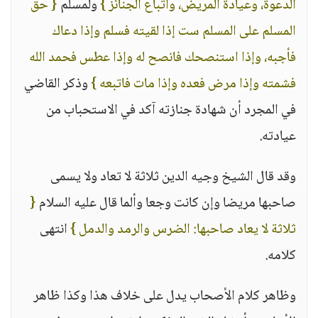
الدعوة، وعيادة المريض، واتباع الجنائز }
ولمسلم
{ حق
المسلم على المسلم ست إذا لقيته فسلم وإذا دعاك
فأجبه، وإذا استنصحك فانصح له وإذا عطس فحمد الله
فشمته وإذا مرض فعده وإذا مات فاتبعه }
وذكر القاضي
في المجرد أن شهادة جنازته آكد في الاستحباب من
عيادته.
وقد قال الشيخ وجيه الدين ثلاثة لا تعاد ولا يسمى
صاحبها مريضا وإن كانت وجعا وألما قال عليه السلام
{
ثلاثة لا يعاد صاحبها: الضرس والرمد والدمل }
انتهى
كلامه.
وظاهر كلام الأصحاب يدل على خلاف هذا وكذا ظاهر