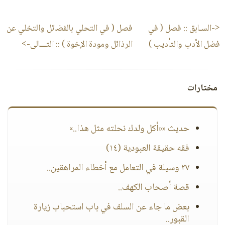
<-السـابق ::
فصل ( في
فصل ( في التحلي بالفضائل والتخلي عن
فضل الأدب والتأديب )
الرذائل ومودة الإخوة )
:: التـــالى->
مختارات
حديث ««أكل ولدك نحلته مثل هذا..»
فقه حقيقة العبودية (١٤)
٢٧ وسيلة في التعامل مع أخطاء المراهقين..
قصة أصحاب الكهف..
بعض ما جاء عن السلف في باب استحباب زيارة
القبور..