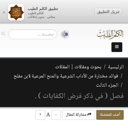
تطبيق الكلم الطيب
تنزيل التطبيق
×
الكلم الطيب
مجاني - بدون إعلانات
الرئيسية
بحوث ومقالات | المقالات
فوائد مختارة من الآداب الشرعية والمنح المرعية لابن مفلح
الجزء الثالث
فصل ( في ذكر فرض الكفايات ) .
A
أضف للمفضلة
مشاركة المقال
-
+