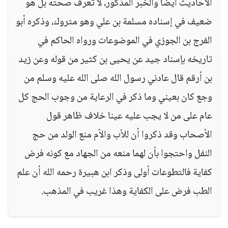
الأحاديث أيضا والخبر المذكور، لا تعرف صحته بل هو
ضعيف في إسناده مسلمة بن علي وهو متروك، وذكره أبو
الفرج بن الجوزي في الموضوعات ورواه الحاكم في
تاريخه بإسناد جيد عن يحيى بن كثير من قوله وعن زيد
بن أرقم قال عادني رسول الله صلى الله عليه وسلم من
وجع كان بعيني وما ذكر في الرعاية من وجوب الحج كل
عام على من لا يجب عليه عينا خلاف ظاهر قول
الأصحاب وقد ذكروا أن للأب والأم منع الولد من حج
النفل واحتجوا بأن لهما منعه من الجهاد مع كونه فرض
كفاية فالتطوعات أولى وذكر ابن هبيرة رحمه الله أن علم
الطب فرض على الكفاية وهذا غريب في المذهب.