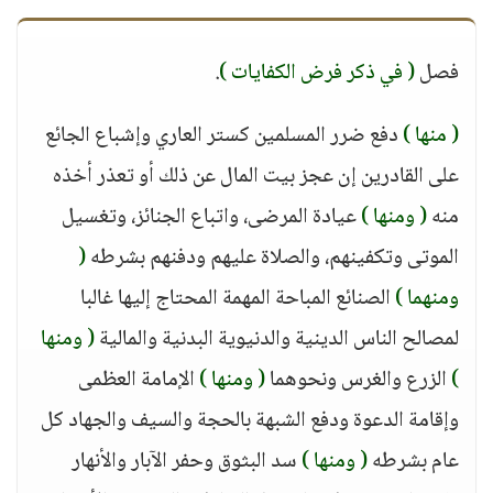
فصل
( في ذكر فرض الكفايات )
.
( منها )
دفع ضرر المسلمين كستر العاري وإشباع الجائع
على القادرين إن عجز بيت المال عن ذلك أو تعذر أخذه
منه
( ومنها )
عيادة المرضى، واتباع الجنائز، وتغسيل
الموتى وتكفينهم، والصلاة عليهم ودفنهم بشرطه
(
ومنهما )
الصنائع المباحة المهمة المحتاج إليها غالبا
لمصالح الناس الدينية والدنيوية البدنية والمالية
( ومنها
)
الزرع والغرس ونحوهما
( ومنها )
الإمامة العظمى
وإقامة الدعوة ودفع الشبهة بالحجة والسيف والجهاد كل
عام بشرطه
( ومنها )
سد البثوق وحفر الآبار والأنهار