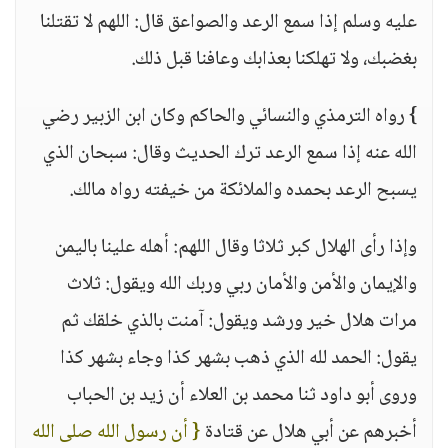
عليه وسلم إذا سمع الرعد والصواعق قال: اللهم لا تقتلنا
بغضبك، ولا تهلكنا بعذابك وعافنا قبل ذلك.
} رواه الترمذي والنسائي والحاكم وكان ابن الزبير رضي
الله عنه إذا سمع الرعد ترك الحديث وقال: سبحان الذي
يسبح الرعد بحمده والملائكة من خيفته رواه مالك.
وإذا رأى الهلال كبر ثلاثا وقال اللهم: أهله علينا باليمن
والإيمان والأمن والأمان ربي وربك الله ويقول: ثلاث
مرات هلال خير ورشد ويقول: آمنت بالذي خلقك ثم
يقول: الحمد لله الذي ذهب بشهر كذا وجاء بشهر كذا
وروى أبو داود ثنا محمد بن العلاء أن زيد بن الحباب
أخبرهم عن أبي هلال عن قتادة
{ أن رسول الله صلى الله