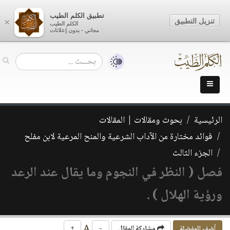
تطبيق الكلم الطيب
تنزيل التطبيق
×
الكلم الطيب
مجاني - بدون إعلانات
الرئيسية
بحوث ومقالات | المقالات
فوائد مختارة من الآداب الشرعية والمنح المرعية لابن مفلح
الجزء الثالث
فصل ( النظر في النجوم وما يقال عند الرعد
ورؤية الهلال ) .
A
أضف للمفضلة
مشاركة المقال
-
+