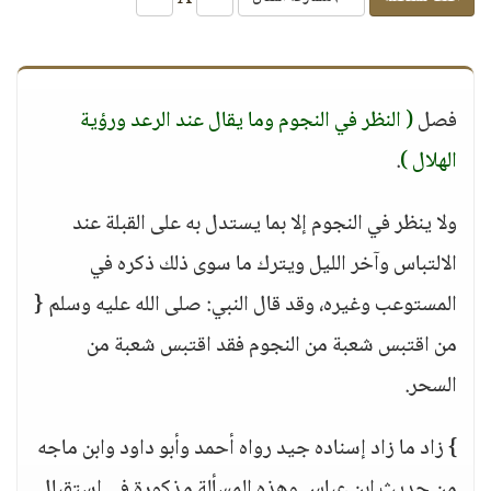
فصل
( النظر في النجوم وما يقال عند الرعد ورؤية
الهلال )
.
ولا ينظر في النجوم إلا بما يستدل به على القبلة عند
الالتباس وآخر الليل ويترك ما سوى ذلك ذكره في
المستوعب وغيره، وقد قال النبي: صلى الله عليه وسلم {
من اقتبس شعبة من النجوم فقد اقتبس شعبة من
السحر.
} زاد ما زاد إسناده جيد رواه أحمد وأبو داود وابن ماجه
من حديث ابن عباس وهذه المسألة مذكورة في استقبال