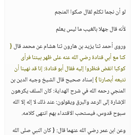
لو أن نجما تكلم لقال صكوا المنجم
لأنه قال جهلا بالغيب ما ليس يعلم
وروى أحمد ثنا يزيد بن هارون ثنا هشام عن محمد قال
{
كنا مع أبي قتادة رضي الله عنه على ظهر بيتنا فرأى
كوكبا انقض فنظروا إليه فقال أبو قتادة: إنا قد نهينا أن
نتبعه أبصارنا }
إسناد صحيح قال الشيخ وجيه الدين بن
المنجي رحمه الله في شرح الهداية: كان السلف يكرهون
الإشارة إلى الرعد والبرق ويقولون: عند ذلك لا إله إلا الله
سبوح قدوس، فيستحب الاقتداء بهم انتهى كلامه.
وعن ابن عمر رضي الله عنهما قال: { كان النبي صلى الله