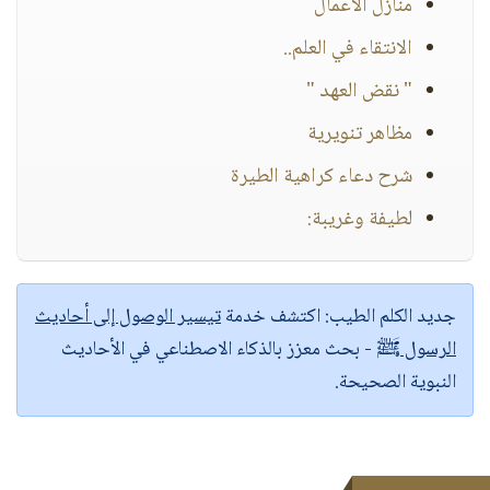
منازل الأعمال
الانتقاء في العلم..
" نقض العهد "
مظاهر تنويرية
شرح دعاء كراهية الطيرة
لطيفة وغريبة:
جديد الكلم الطيب:
اكتشف خدمة
تيسير الوصول إلى أحاديث
الرسول ﷺ
- بحث معزز بالذكاء الاصطناعي في الأحاديث
النبوية الصحيحة.