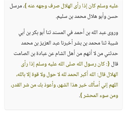
عليه وسلم كان إذا رأى الهلال صرف وجهه عنه }
، مرسل
حسن وأبو هلال محمد بن سليم.
وروى عبد الله بن أحمد في المسند ثنا أبو بكر بن أبي
شيبة ثنا محمد بن بشر أخبرنا عبد العزيز بن محمد
حدثني من لا أتهم من أهل الشام عن عبادة بن الصامت
قال
{: كان رسول الله صلى الله عليه وسلم إذا رأى
الهلال قال: الله أكبر الحمد لله لا حول ولا قوة إلا بالله،
اللهم إني أسألك خير هذا الشهر، وأعوذ بك من شر القدر،
ومن سوء المحشر }
.