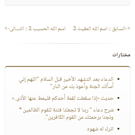
<-السـابق ::
اسم الله المقيت 2
اسم الله الحسيب 2
:: التـــالى->
مختارات
الدعاء بعد التشهد الأخير قبل السلام "اللهم إني
أسألك الجنة وأعوذ بك من النار"
حديث «إذا سقطت لقمة أحدكم فليمط عنها الأذى..»
شرح دعاء " ربنا لا تجعلنا فتنة للقوم الظالمين *
ونجنا برحمتك من القوم الكافرين".
اترك له شهوه