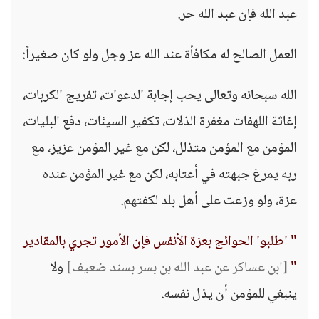
عبد الله فإن عبد الله حر.
العمل الصالح له مكافأة عند الله عز وجل ولو كان صغيراً:
الله سبحانه وتعالى يحب إجابة الدعوات، تفريج الكربات،
إغاثة اللهفات مغفرة الذلات، تكفير السيئات، دفع البليات،
المؤمن مع المؤمن متذلل، لكن مع غير المؤمن عزيز، مع
ربه يمرغ جبهته في أعتابه، لكن مع غير المؤمن عنده
عزة، ولو وزعت على أهل بلد لكفتهم.
" اطلبوا الحوائج بعزة الأنفس فإن الأمور تجري بالمقادير
"
[ابن عساكر عن عبد الله بن بسر بسند ضعيف]
ولا
ينبغي للمؤمن أن يذل نفسه.