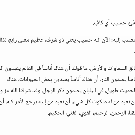
ئ، حسيب أي كافٍ.
 ينتسب إليه: الآن الله حسيب يعني ذو شرف، عظيم معنى رابع، لذل
ق السماوات والأرض، ما قولك أن هناك أناساً في العالم يعبدون ال
ساً يعبدون النار، أن هناك أناساً يعبدون بعض الحيوانات، هناك
حديث طويل، في اليابان يعبدون ذكر الرجل، وقد شرفنا الله عز 
أن نعبد من له ملكوت كل شيء، أن نعبد من إليه يرجع الأمر كله، أن
نا، الرحمن، الرحيم، القوي، الغني، الحكيم.