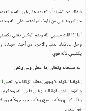
فلذلك من الشرك أن تعتمد على غير الله، لا تعتم
حولك، ولا على من يلوذ بك، اعتمد على الله وحده
أما إذا قلت حسبي الله ونعم الوكيل يعني يكفيني
وجل، يعطيك الدنيا والآخرة، من أحبنا أحببناه، ومن
يكفيني، لأنه قوي.
الله سبحانه وتعالى إذا أعطى وفى وكفى:
إخواننا الكرام، لا يجوز إعطاء الزكاة لابن الغني
(ا
والمؤمن قوي بقوة الله، وغني بغنى الله، وحكيم بحك
ولأنه كريم، ولأنه سميع، ولأنه مجيب، ولأنه رؤوف،
هو المذل.