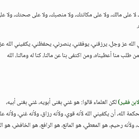
د لا على مالك، ولا على مكانتك، ولا منصبك، ولا على صحتك، ولا عل
.
 الله عز وجل، يرزقني، يوفقني، ينصرني، يحفظني، يكفيني الله عز
 طلب منا أعطيناه، ومن اكتفى بنا عن مالنا، كنا له ومالنا، الله
لابن فقير)
لكن العلماء قالوا: هو غني بغنى أبويه، غني بغنى أبيه،
مة الله، أن يكفيني الله لأنه قوي، ولأنه رزاق، ولأنه غني، ولأنه عل
 ولأنه رحيم، هو المعطي، هو المانع، هو الرافع، هو الخافض، هو ال