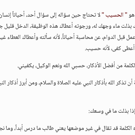
 هو
" الحسيب "
لا تحتاج حين سؤاله إلى سؤال أحد، أحياناً إنسان
ك بذلت ماء وجهك له، ورجوته أعطاك هذه الوظيفة، الدخل قليل جد
 قبل الدوام، عن محاسبة أحياناً، لأنه سألته وأعطاك العطاء غير
ا أعطى كفى، لأنه حسيب.
الكلمة من أفضل الأذكار، حسبي الله ونعم الوكيل، يكفيني.
ن تذكر الله بأذكار النبي عليه الصلاة والسلام، ومن أبرز أذكار الن
إذا بذلت ما في وسعك:
ذه الكلمة قد تقال في غير موضعها يعني طالب ما درس أبداً، وما ن