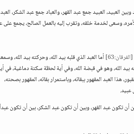
د وبين العبيد، العبيد جمع عبد القهر، والعباد جمع عبد الشكر، العبد 
لأمره، وسعى لخدمة خلقه، وتقرب إليه بالعمل الصالح، يجمع على عب
[الفرقان:63]
أما العبد الذي قلبه بيد الله، وحركته بيد الله، وسمعه
ته بيد الله، وهو في قبضة الله، وفي أية لحظة سكتة دماغية، في أي
ر، هذا العبد المقهور ببقائه، وباستمرار بقائه، المقهور بصحته،
 عبيد.
أن تكون عبد القهر، وبين أن تكون عبد الشكر، بين أن تكون عبداً