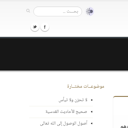
موضوعــات مختــارة
لا تحزن ولا تيأس
صحيح الأحاديث القدسية
أصول الوصول إلى الله تعالى
وهم