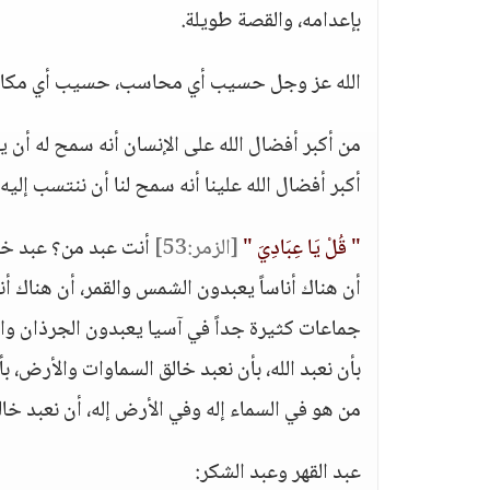
بإعدامه، والقصة طويلة.
الله عز وجل حسيب أي محاسب، حسيب أي مكاف
من أكبر أفضال الله على الإنسان أنه سمح له أن
أكبر أفضال الله علينا أنه سمح لنا أن ننتسب إليه.
" قُلْ يَا عِبَادِيَ "
[الزمر:53]
أنت عبد من؟ عبد خال
أن هناك أناساً يعبدون الشمس والقمر، أن هناك أنا
جماعات كثيرة جداً في آسيا يعبدون الجرذان وال
بأن نعبد الله، بأن نعبد خالق السماوات والأرض، ب
من هو في السماء إله وفي الأرض إله، أن نعبد خالق
عبد القهر وعبد الشكر: