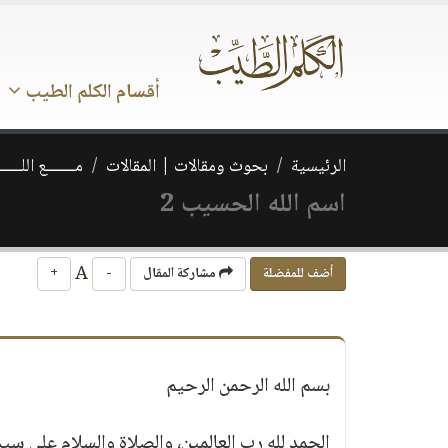
أقسام الكلم الطيب
الرئيسية
بحوث ومقالات | المقالات
مـــــــع اللــــــ
اسم الله الحسيب 2
A
أضف للمفضلة
مشاركة المقال
-
+
بسم الله الرحمن الرحيم
الحمد لله رب العالمين، والصلاة والسلام على سي