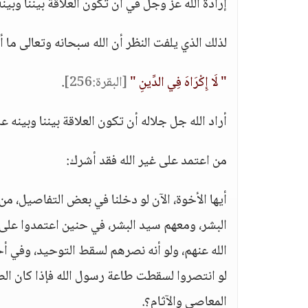
إرادة الله عز وجل في أن تكون العلاقة بيننا وبين
لذلك الذي يلفت النظر أن الله سبحانه وتعالى ما أرا
" لَا إِكْرَاهَ فِي الدِّينِ "
[البقرة:256]
.
أراد الله جل جلاله أن تكون العلاقة بيننا وبينه 
من اعتمد على غير الله فقد أشرك:
أيها الأخوة، الآن لو دخلنا في بعض التفاصيل، م
البشر، ومعهم سيد البشر، في حنين اعتمدوا على 
الله عنهم، ولو أنه نصرهم لسقط التوحيد، وفي أح
لو انتصروا لسقطت طاعة رسول الله فإذا كان الص
المعاصي والآثام؟.