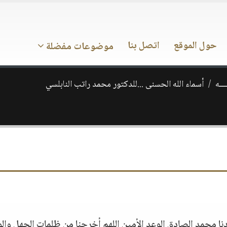
حول الموقع
اتصل بنا
موضوعات مفضلة
ـــه
أسماء الله الحسنى ...للدكتور محمد راتب النابلسي
دنا محمد الصادق الوعد الأمين اللهم أخرجنا من ظلمات الجهل وال