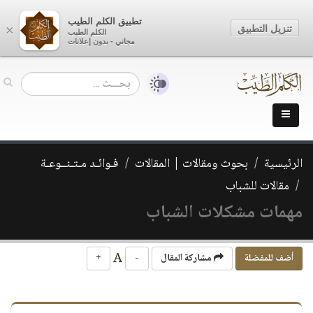
تطبيق الكلم الطيب
تنزيل التطبيق
×
الكلم الطيب
مجاني - بدون إعلانات
الرئيسية
بحوث ومقالات | المقالات
فـوائـد مـتـنــوعـة
مقالات للشباب
مهمات مشكلات الشباب
A
أضف للمفضلة
مشاركة المقال
-
+