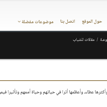
حول الموقع
اتصل بنا
موضوعات مفضلة
وعـة
مقالات للشباب
كثرها عطاء، وأعظمها أثرا في حياتهم وحياة أممهم وتأثيرا فيم