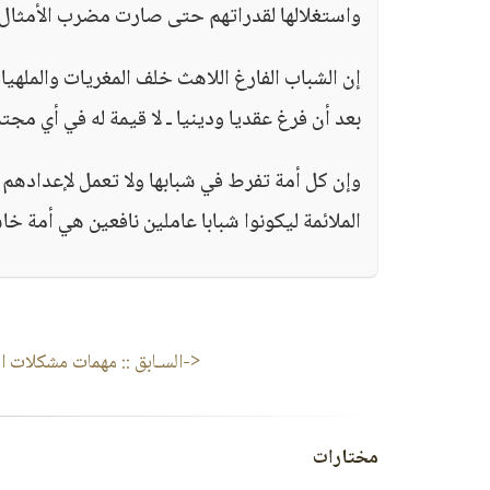
واستغلالها لقدراتهم حتى صارت مضرب الأمثال ف
إن الشباب الفارغ اللاهث خلف المغريات والملهيات
بعد أن فرغ عقديا ودينيا ـ لا قيمة له في أي مج
وإن كل أمة تفرط في شبابها ولا تعمل لإعدادهم 
الملائمة ليكونوا شبابا عاملين نافعين هي أمة خ
<-السـابق ::
مهمات مشكلات ال
مختارات