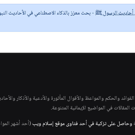
ى أحاديث الرسول ﷺ
- بحث معزز بالذكاء الاصطناعي في الأحاديث النبو
وائد والحكم والمواعظ والأقوال المأثورة والأدعية والأذكار والأحاد
ات المقالات في المواضيع الإيمانية المتنوعة.
ة
وحاصل على تزكية في أحد فتاوى موقع إسلام ويب
(أحد أشهر الموا