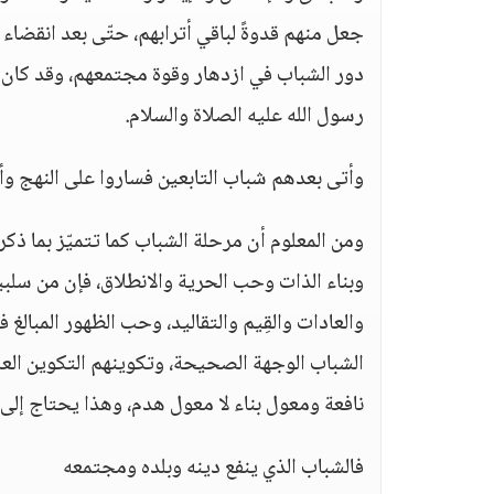
جعل منهم قدوةً لباقي أترابهم، حتّى بعد انقضاء ز
دور الشباب في ازدهار وقوة مجتمعهم، وقد كان ا
رسول الله عليه الصلاة والسلام.
وأتى بعدهم شباب التابعين فساروا على النهج وأ
ومن المعلوم أن مرحلة الشباب كما تتميّز بما ذك
وبناء الذات وحب الحرية والانطلاق، فإن من سلبيا
والعادات والقِيم والتقاليد، وحب الظهور المبا
الشباب الوجهة الصحيحة، وتكوينهم التكوين الع
نافعة ومعول بناء لا معول هدم، وهذا يحتاج إلى ا
فالشباب الذي ينفع دينه وبلده ومجتمعه