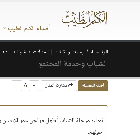
أقسام الكلم الطيب
الرئيسية
بحوث ومقالات | المقالات
فـوائـد مـتـنــ
الشباب وخدمة المجتمع
A
أضف للمفضلة
مشاركة المقال
-
+
تعتبر مرحلة الشباب أطول مراحل عمر الإنسان وأ
حولهم.