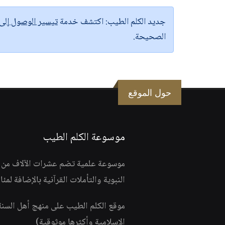
جديد الكلم الطيب:
اكتشف خدمة
تيسير الوصول إل
الصحيحة.
حول الموقع
موسوعة الكلم الطيب
موسوعة علمية تضم عشرات الآلاف من الف
النبوية والتأملات القرآنية بالإضافة لمئ
موقع الكلم الطيب على منهج أهل السن
الإسلامية وأكثرها موثوقية)