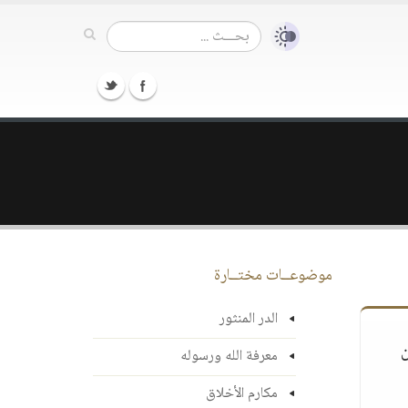
موضوعــات مختــارة
الدر المنثور
ن
معرفة الله ورسوله
مكارم الأخلاق