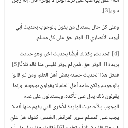
الله- عمن يواظب على ترك الوتر، لا يوتر؟ قال: إنه رجل
سوء
[3]
.
وعلى كل حال يستدل من يقول بالوجوب بحديث أبي
أيوب الأنصاري : الوتر حق على كل مسلم.
[4]
الحديث، وكذلك أيضًا بحديث آخر، وهو حديث
بريدة : الوتر حق، فمن لم يوتر فليس منا قاله ثلاثًا
[5]
فمثل هذا الحديث حسنه بعض أهل العلم، ومن ثم قالوا
بالوجوب، ولكن عامة أهل العلم لا يقولون بوجوبه، وإنما
يقولون ذلك يدل على تأكده، ويستدلون على عدم
الوجوب بالأحاديث الواردة الأخرى التي يفهم منها أنه لا
يجب على المسلم سوى الفرائض الخمس، كقوله هل عليّ