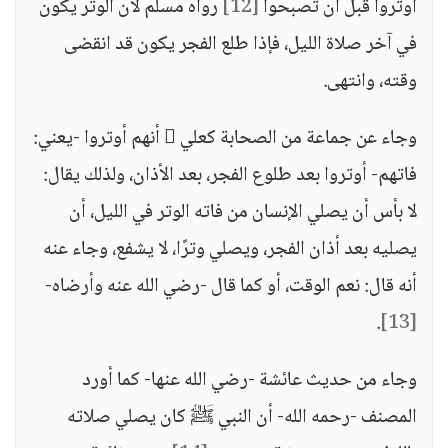
أوتروا قبل أن تصبحوا
[12]
رواه مسلم لأن الوتر يكون
في آخر صلاة الليل، فإذا طلع الفجر يكون قد انقضى
وقته، وانتهى.
وجاء عن جماعة من الصحابة كعلي  أنهم أوتروا -يعني:
فاتهم- أوتروا بعد طلوع الفجر، بعد الأذان، ولذلك يقال:
لا بأس أن يصلي الإنسان من فاته الوتر في الليل، أن
يصليه بعد أذان الفجر، ويصلي وترًا، لا يشفع، وجاء عنه
أنه قال: نعم الوقت، أو كما قال -رضي الله عنه وأرضاه-
.
[13]
وجاء من حديث عائشة -رضي الله عنها- كما أورد
المصنف -رحمه الله- أن النبي ﷺ كان يصلي صلاته