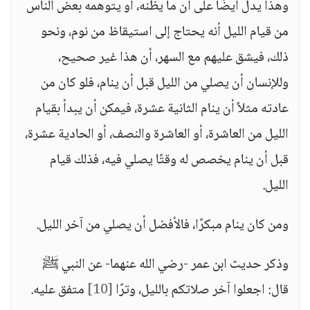
وهذا يدل أيضًا على أن ما يظنه، أو يتوهمه بعض الناس
من قيام الليل أنه يحتاج إلى استيقاظ من نوم، ونحو
ذلك، فيشق عليهم مع السهر، أن هذا غير صحيح،
وللإنسان أن يصلي من الليل قبل أن ينام، فلو كان من
عادته مثلاً أن ينام الثانية عشرة، فيمكن أن يبدأ بقيام
الليل من العاشرة، أو العاشرة والنصف، أو الحادية عشرة،
قبل أن ينام يخصص له وقتًا يصلي فيه، فذلك قيام
الليل.
ومن كان ينام مبكرًا، فالأفضل أن يصلي من آخر الليل.
وذكر حديث ابن عمر -رضي الله عنهما- عن النبي ﷺ
قال: اجعلوا آخر صلاتكم بالليل، وترًا
[10]
متفق عليه.