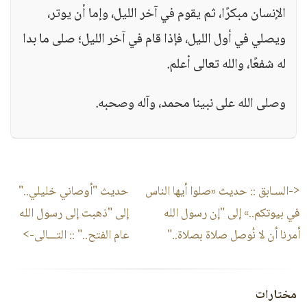
الإنسان مبكرًا، ثم يقوم في آخر الليل، وإما أن يوتر،
ويصلي في أول الليل، فإذا قام في آخر الليل؛ صلى ما بدا
له شفعًا، والله تعالى أعلم.
وصلى الله على نبينا محمد، وآله وصحبه.
<-السـابق ::
حديث «صلوا أيها الناس
حديث "أوصاني خليلي.."
في بيوتكم..» إلى "إن رسول الله
إلى "ذهبت إلى رسول الله
أمرنا أن لا نُوصل صلاة بصلاة.."
عام الفتح.."
:: التـــالى->
مختارات