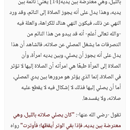
بالليل، وهي معترضة بين يديه
[14]
يعني: نائمة بين
يديه، وهذا يدل على أنه يجوز الصلاة إلى النائم، وقد ورد
النهي عن ذلك، فيكون النهي هناك للكراهة، والعلة فيه
-والله تعالى أعلم- أنه قد يبدو من هذا النائم من
التصرفات ما يشغل المصلي عن صلاته، فالشاهد أن هذا
يدل على أنه يجوز أن يصلي، وبين يديه امرأة، وأن
الصلاة إلى المرأة طبعًا هي امرأته أن الصلاة إليها لا تؤثر
في الصلاة، إنما الذي يؤثر هو مرورها بين يدي المصلي،
أما أن يصلي إليها فذلك لا إشكال فيه لا يقطع عليه
صلاته، ولا يفسدها.
تقول -رضي الله عنها-:
"كان يصلي صلاته بالليل، وهي
معترضة بين يديه، فإذا بقي الوتر أيقظها؛ فأوترت"
رواه