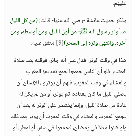
عليهم.
وذكر حديث عائشة -رضي الله عنها- قالت:
(من كل الليل
قد أوتر رسول الله ﷺ- من أول الليل، ومن أوسطه، ومن
آخره، وانتهى وتره إلى السحر)
[9]
متفق عليه.
هذا في وقت الوتر، فدل على أنه جائز، فوقته بعد صلاة
العشاء، فلو أن الناس جمعوا جمع تقديم؛ المغرب
والعشاء في وقت المغرب، فلهم أن يوتروا، للإنسان أن
يصلي الليل ما كان يعتاده، ثم يوتر، أو من لم يكن له
عادة من صلاة الليل، وإنما يقتصر على الوتر له بعد أن
يجمع المغرب والعشاء في وقت المغرب أن يوتر بعد ذلك،
ولو كانوا مثلاً في رمضان، فجمعوا في سفر، أو لمطر، أو