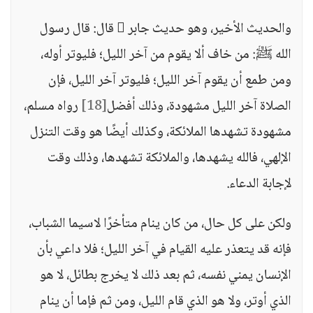
والحديث الأخير، وهو حديث جابر  قال: قال رسول
الله ﷺ: من خاف ألا يقوم من آخر الليل؛ فليوتر أوله،
ومن طمع أن يقوم آخر الليل؛ فليوتر آخر الليل، فإن
الصلاة آخر الليل مشهودة، وذلك أفضل
[18]
رواه مسلم،
مشهودة تشهدها الملائكة، وكذلك أيضًا هو وقت التنزل
الإلهي، فالله يشهدها، والملائكة تشهدها، وذلك وقت
لإجابة الدعاء.
ولكن على كل حال، من كان ينام متأخرًا لاسيما الشباب،
فإنه قد يتعذر عليه القيام في آخر الليل؛ فلا داعي بأن
الإنسان يمني نفسه، ثم بعد ذلك لا يخرج بطائل، لا هو
الذي أوتر، ولا هو الذي قام الليل، ومن ثم فإما أن ينام