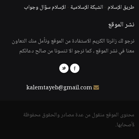
طريق الإسلام
-
الشبكة الإسلامية
-
الإسلام سؤال وجواب
نشر الموقع
نرجو لك زائرنا الكريم الاستفادة من الموقع ونأمل منك التعاون
معنا في نشر الموقع ، كما نرجو الا تنسونا من صالح دعائكم
kalemtayeb@gmail.com
محتوى الموقع منقول من عدة مصادر والحقوق محفوظة
لأصحابها.