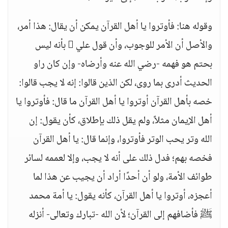
وقوله هنا: فأوتروا يا أهل القرآن يمكن أن يقال: هذا أمر،
والأصل أن الأمر للوجوب، وأن قول علي  بأنه ليس
بحتم هو فهمه -رضي الله عنه وأرضاه- وإن كان راو
الحديث أدرى بما روى، لكن الذين قالوا: إنه لا يجب قالوا:
خصه بأهل القرآن أوتروا يا أهل القرآن ما قال: فأوتروا يا
أهل الإيمان مثلاً، ولم يقل ذلك بإطلاق، كأن يقول: إن
الله وتر يحب الوتر فأوتروا، وإنما قال: يا أهل القرآن
فخصه بهم؛ فدل ذلك على أنه لا يجب، وإلا لعممه لسائر
طوائف الأمة، ولو أن أحدًا أراد أن يجيب عن هذا لما
أعجزه، أوتروا يا أهل القرآن، كأنه يقول: يا أمة محمد
ﷺ فأضافهم إلى القرآن؛ لأن الله -تبارك وتعالى- أنزله