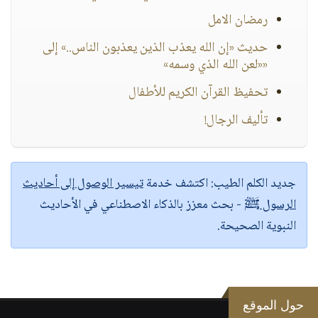
رمضان الامل
حديث «إن الله يعذب الذين يعذبون الناس..» إلى
««لعن الله الذي وسمه»
تحفيظ القرآن الكريم للأطفال
تأليف الرجال!
جديد الكلم الطيب:
اكتشف خدمة
تيسير الوصول إلى أحاديث
الرسول ﷺ
- بحث معزز بالذكاء الاصطناعي في الأحاديث
النبوية الصحيحة.
حول الموقع