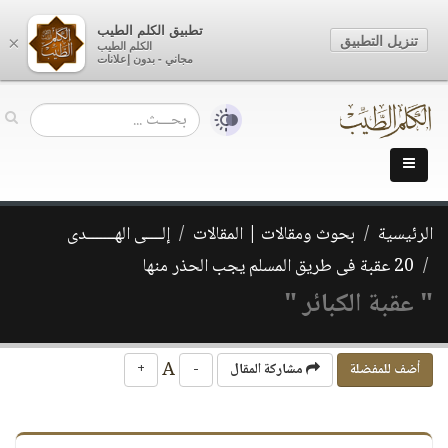
تطبيق الكلم الطيب
تنزيل التطبيق
×
الكلم الطيب
مجاني - بدون إعلانات
الرئيسية
بحوث ومقالات | المقالات
إلــــى الهـــــــدى
20 عقبة فى طريق المسلم يجب الحذر منها
" عقبة الكبائر "
A
أضف للمفضلة
مشاركة المقال
-
+