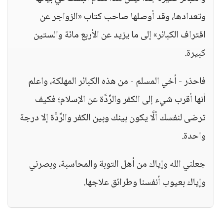
وتعدادها، وقد أوصلها صاحب كتاب «الزواجر عن
اقتراف الكبائر» إلى ما يزيد عن الأربع مائة والستين
كبيرة.
فاحذر - أخي المسلم - من هذه الكبائر المهلكة، واعلم
أنها أقرب شيء إلى الكفر والرِّدَّة عن الإسلام؛ فكيف
ترضى لنفسك ألَّا يكون بينك وبين الكفر والرِّدَّة إلا درجة
واحدة.
جعلني الله وإياك من أهل التوبة والمحاسبة، وبصرني
وإياك بعيوب أنفسنا وطرائق علاجها.