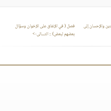
ن والإحسان إلى
فصل ( في الإنفاق على الإخوان وسؤال
بعضهم لبعض)
:: التـــالى->