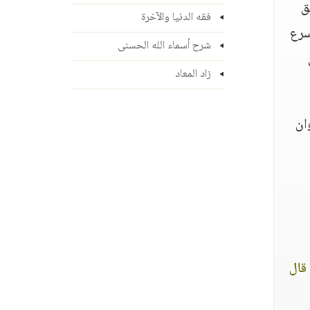
ق
فقه الدنيا والآخرة
سرع
شرح أسماء الله الحسنى
زاد المعاد
ان
 قال