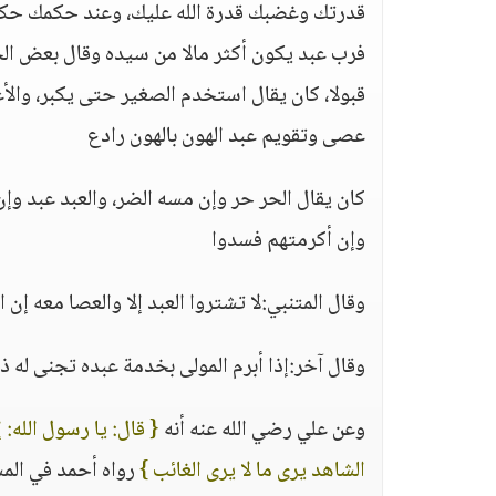
قدرتك وغضبك قدرة الله عليك، وعند حكمك حكم ا
فرب عبد يكون أكثر مالا من سيده وقال بعض الح
قبولا، كان يقال استخدم الصغير حتى يكبر، وال
عصى وتقويم عبد الهون بالهون رادع
كان يقال الحر حر وإن مسه الضر، والعبد عبد وإن
وإن أكرمتهم فسدوا
وقال المتنبي:لا تشتروا العبد إلا والعصا معه إن 
وقال آخر:إذا أبرم المولى بخدمة عبده تجنى له ذن
وعن علي رضي الله عنه أنه
{ قال: يا رسول الله: 
الشاهد يرى ما لا يرى الغائب }
رواه أحمد في المس