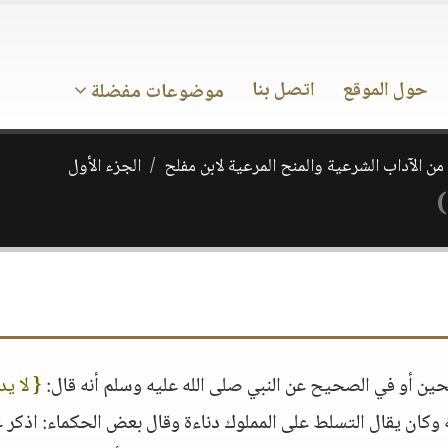
حول الموقع
اتصل بنا
موضوعات مفضلة
من الآداب الشرعية والمنح المرعية لابن مفلح
الجزء الأول
ن أو في الصحيح عن النبي صلى الله عليه وسلم أنه قال:
{ لا ي
وكان يقال التسلط على المملوك دناءة وقال بعض الحكماء: اذكر 