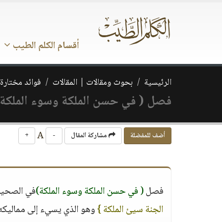
أقسام الكلم الطيب
الرئيسية
بحوث ومقالات | المقالات
فوائد مختارة 
فصل ( في حسن الملكة وسوء الملكة)
A
أضف للمفضلة
مشاركة المقال
-
+
فصل
( في حسن الملكة وسوء الملكة)
في الصحيحي
الجنة سيئ الملكة }
وهو الذي يسيء إلى مماليكه 