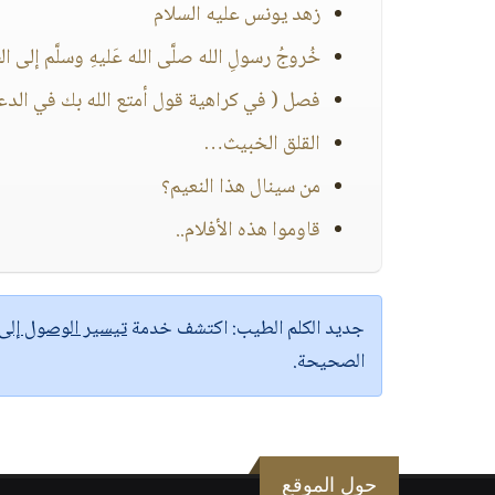
زهد يونس عليه السلام
خُروجُ رسولِ الله صلَّى الله عَليهِ وسلَّم إلى الطّ
فصل ( في كراهية قول أمتع الله بك في الدع
القلق الخبيث…
من سينال هذا النعيم؟
قاوموا هذه الأفلام..
جديد الكلم الطيب:
اكتشف خدمة
تيسير الوصول إل
الصحيحة.
حول الموقع