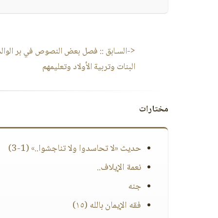
<-السـابق ::
فصل بعض النصوص في بر الوالدي
البنات وتربية الأولاد وتعليمهم
مختارات
حديث «لا تحاسدوا ولا تناجشوا..» (1-3)
نعمة الإيلاف..
جنه
فقه الإيمان بالله (١٥)