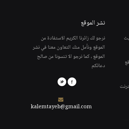
نشر الموقع
يث
نرجو لك زائرنا الكريم الاستفادة من
الموقع ونأمل منك التعاون معنا في نشر
الموقع ، كما نرجو الا تنسونا من صالح
قع
دعائكم
ترنت
kalemtayeb@gmail.com