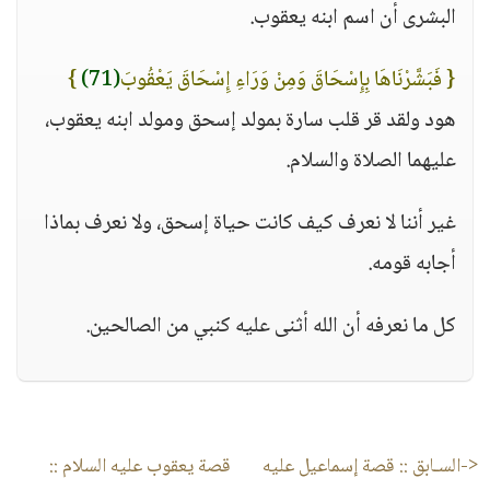
البشرى أن اسم ابنه يعقوب.
{ فَبَشَّرْنَاهَا بِإِسْحَاقَ وَمِنْ وَرَاءِ إِسْحَاقَ يَعْقُوبَ
(71)
}
هود ولقد قر قلب سارة بمولد إسحق ومولد ابنه يعقوب،
عليهما الصلاة والسلام.
غير أننا لا نعرف كيف كانت حياة إسحق، ولا نعرف بماذا
أجابه قومه.
كل ما نعرفه أن الله أثنى عليه كنبي من الصالحين.
<-السـابق ::
قصة إسماعيل عليه
قصة يعقوب عليه السلام
::