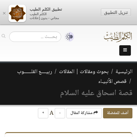
تطبيق الكلم الطيب
تنزيل التطبيق
×
الكلم الطيب
مجاني - بدون إعلانات
الرئيسية
بحوث ومقالات | المقالات
ربيــــع القلــــــوب
قصص الأنبيـاء
قصة اسحاق عليه السلام
A
أضف للمفضلة
مشاركة المقال
-
+