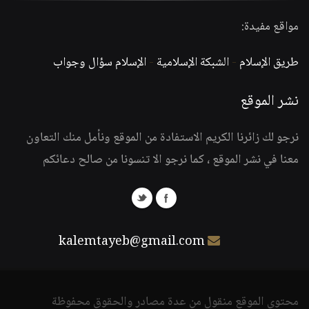
مواقع مفيدة:
طريق الإسلام
-
الشبكة الإسلامية
-
الإسلام سؤال وجواب
نشر الموقع
نرجو لك زائرنا الكريم الاستفادة من الموقع ونأمل منك التعاون
معنا في نشر الموقع ، كما نرجو الا تنسونا من صالح دعائكم
kalemtayeb@gmail.com
محتوى الموقع منقول من عدة مصادر والحقوق محفوظة