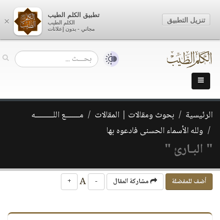
تطبيق الكلم الطيب
تنزيل التطبيق
×
الكلم الطيب
مجاني - بدون إعلانات
الرئيسية
بحوث ومقالات | المقالات
مـــــــع اللـــــــــه
ولله الأسماء الحسنى فادعوه بها
" البـارئ "
A
أضف للمفضلة
مشاركة المقال
-
+