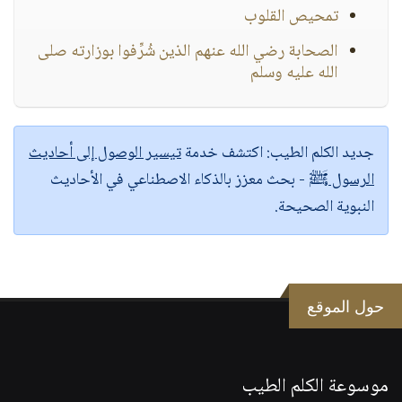
تمحيص القلوب
الصحابة رضي الله عنهم الذين شُرِّفوا بوزارته صلى
الله عليه وسلم
جديد الكلم الطيب:
اكتشف خدمة
تيسير الوصول إلى أحاديث
الرسول ﷺ
- بحث معزز بالذكاء الاصطناعي في الأحاديث
النبوية الصحيحة.
حول الموقع
موسوعة الكلم الطيب