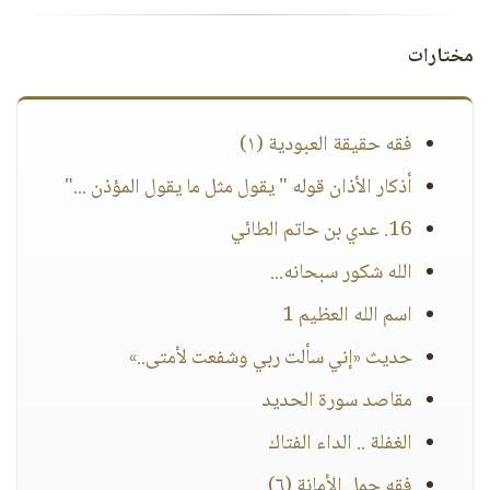
مختارات
فقه حقيقة العبودية (١)
أذكار الأذان قوله " يقول مثل ما يقول المؤذن ..."
16. عدي بن حاتم الطائي
الله شكور سبحانه...
اسم الله العظيم 1
حديث «إني سألت ربي وشفعت لأمتى..»
مقاصد سورة الحديد
الغفلة .. الداء الفتاك
فقه حمل الأمانة (٦)