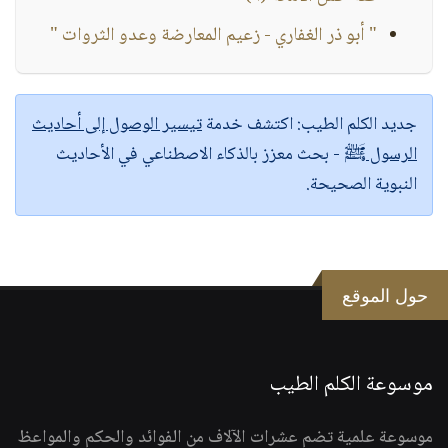
" أبو ذر الغفاري - زعيم المعارضة وعدو الثروات "
جديد الكلم الطيب:
اكتشف خدمة
تيسير الوصول إلى أحاديث
الرسول ﷺ
- بحث معزز بالذكاء الاصطناعي في الأحاديث
النبوية الصحيحة.
حول الموقع
موسوعة الكلم الطيب
موسوعة علمية تضم عشرات الآلاف من الفوائد والحكم والمواعظ