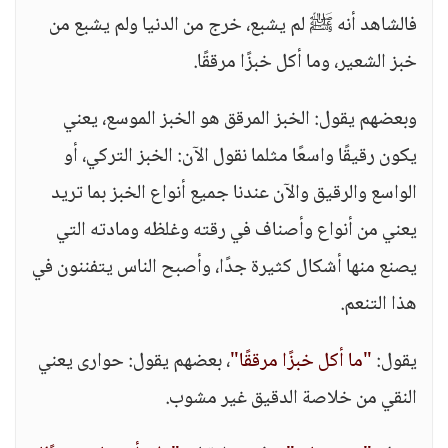
فالشاهد أنه ﷺ لم يشبع، خرج من الدنيا ولم يشبع من
خبز الشعير، وما أكل خبزًا مرققًا.
وبعضهم يقول: الخبز المرقق هو الخبز الموسع، يعني
يكون رقيقًا واسعًا مثلما نقول الآن: الخبز التركي، أو
الواسع والرقيق والآن عندنا جميع أنواع الخبز بما تريد
يعني من أنواع وأصناف في رقته وغلظه ومادته التي
يصنع منها أشكال كثيرة جدًا، وأصبح الناس يتفننون في
هذا التنعم.
يقول:
"ما أكل خبزًا مرققًا"
، بعضهم يقول: حوارى يعني
النقي من خلاصة الدقيق غير مشوب.