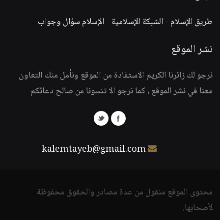
طريق الإسلام
-
الشبكة الإسلامية
-
الإسلام سؤال وجواب
نشر الموقع
نرجو لك زائرنا الكريم الاستفادة من الموقع ونأمل منك التعاون
معنا في نشر الموقع ، كما نرجو الا تنسونا من صالح دعائكم
kalemtayeb@gmail.com
محتوى الموقع منقول من عدة مصادر والحقوق محفوظة
لأصحابها.