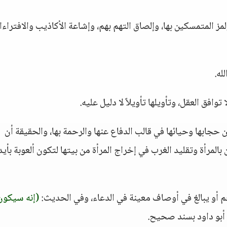
مز المتمسكين بها، وإلصاق التهم بهم، وإشاعة الأكاذيب والافتراء
له.
وافق العقل، وتأويلها تأويلاً لا دليل عليه.
حجابها وحيائها في قالب الدفاع عنها والرحمة بها، والحقيقة أن
المرأة وتقليد الغرب في إخراج المرأة من بيتها لتكون ألعوبة بأي
حم أو يبالغ في أوصاف معينة في الدعاء، وفي الحديث:
(إنه سيكون
أبو داود بسند صحيح.