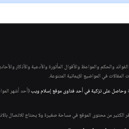
وائد والحكم والمواعظ والأقوال المأثورة والأدعية والأذكار والأحاد
ات المقالات في المواضيع الإيمانية المتنوعة.
ة
وحاصل على تزكية في أحد فتاوى موقع إسلام ويب
(أحد أشهر الموا
فر الكثير من محتوى الموقع في مساحة صغيرة ولا يحتاج للاتصال بالان