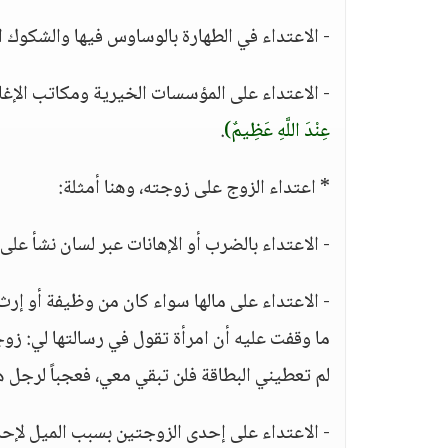
- الاعتداء في الطهارة بالوساوس فيها والشكوك 
- الاعتداء على المؤسسات الخيرية ومكاتب الإغا
عِنْدَ اللَّهِ عَظِيمٌ)
.
* اعتداء الزوج على زوجته، وهنا أمثلة:
- الاعتداء بالضرب أو الإهانات عبر لسان نشأ على
- الاعتداء على مالها سواء كان من وظيفة أو إر
ما وقفت عليه أن امرأة تقول في رسالتها لي: زوج
لم تعطيني البطاقة فلن تبقي معي، فعجباً لرجل ه
- الاعتداء على إحدى الزوجتين بسبب الميل لإحد