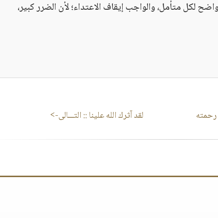
واضح لكل متأمل، والواجب إيقاف الاعتداء؛ لأن الضرر كبير،
 رحمته
لقد آثرك الله علينا
:: التـــالى->