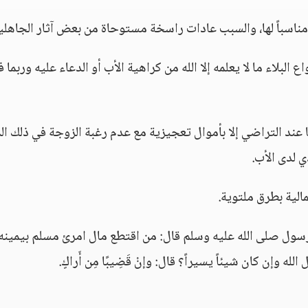
ه مناسباً لها، والسبب عادات راسخة مستوحاة من بعض آثار الجاهلي
البلاء ما لا يعلمه إلا الله من كراهية الأب أو الدعاء عليه وربما 
 عند التراضي إلا بأموال تعجيزية مع عدم رغبة الزوجة في ذلك الم
ي لدى الأب.
الية بطرق ملتوية.
رسول صلى الله عليه وسلم قال: من اقتطع مال امرئ مسلم بيمينه
له وإن كان شيئاً يسيراً؟ قال: وإنْ قَضِيبًا مِن أَراكٍ.