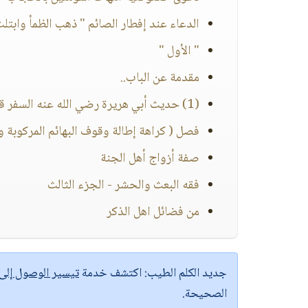
الدعاء عند إفطار الصائم " ذهب الظمأ وابتل
" الأول "
مقدمة عن الباب..
(1) حديث أبي هريرة رضي الله عنه السفر قطعة من العذاب
فصل ( كراهة إطالة وقوف البهائم المركوبة 
صفة أزواج أهل الجنة
فقه البعث والحشر - الجزء الثالث
من فضائل اهل الذكر
جديد الكلم الطيب:
اكتشف خدمة
تيسير الوصول إل
الصحيحة.