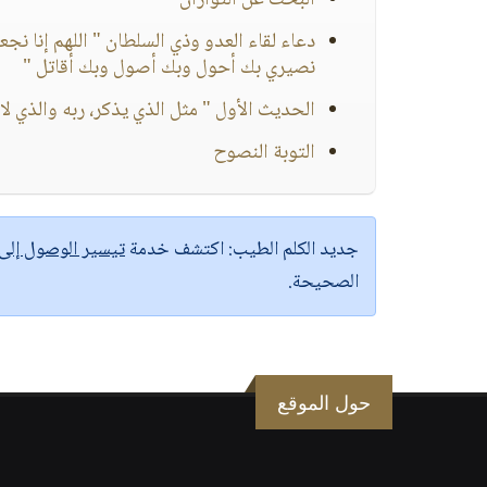
البحث عن التوازان
دعاء لقاء العدو وذي السلطان " اللهم إنا 
نصيري بك أحول وبك أصول وبك أقاتل "
الحديث الأول " مثل الذي يذكر، ربه والذي لا 
التوبة النصوح
جديد الكلم الطيب:
اكتشف خدمة
تيسير الوصول إل
الصحيحة.
حول الموقع