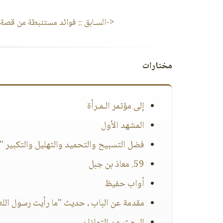
<-السـابق ::
فوائد مستنبطة من قصة 
مختارات
إلى مؤتمر الـمـرأة
المشهد الأول
فضل التسبيح والتحميد والتهليل والتكبير "يا
59. معاذ بن جبل
أواب حفيظ
مقدمة عن الباب ، حديث "ما رأيت رسول الله 