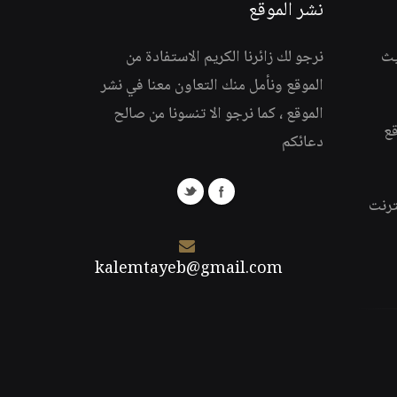
نشر الموقع
يث
نرجو لك زائرنا الكريم الاستفادة من
الموقع ونأمل منك التعاون معنا في نشر
الموقع ، كما نرجو الا تنسونا من صالح
قع
دعائكم
ترنت
kalemtayeb@gmail.com