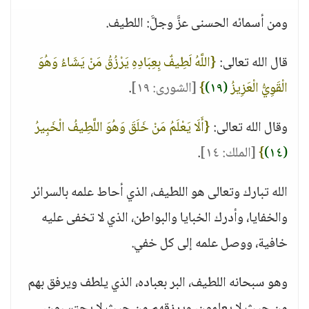
ومن أسمائه الحسنى عزَّ وجلَّ: اللطيف.
قال الله تعالى:
{اللَّهُ لَطِيفٌ بِعِبَادِهِ يَرْزُقُ مَنْ يَشَاءُ وَهُوَ
الْقَوِيُّ الْعَزِيزُ
(١٩)
}
[الشورى: ١٩]
.
وقال الله تعالى:
{أَلَا يَعْلَمُ مَنْ خَلَقَ وَهُوَ اللَّطِيفُ الْخَبِيرُ
(١٤)
}
[الملك: ١٤]
.
الله تبارك وتعالى هو اللطيف، الذي أحاط علمه بالسرائر
والخفايا، وأدرك الخبايا والبواطن، الذي لا تخفى عليه
خافية، ووصل علمه إلى كل خفي.
وهو سبحانه اللطيف، البر بعباده، الذي يلطف ويرفق بهم