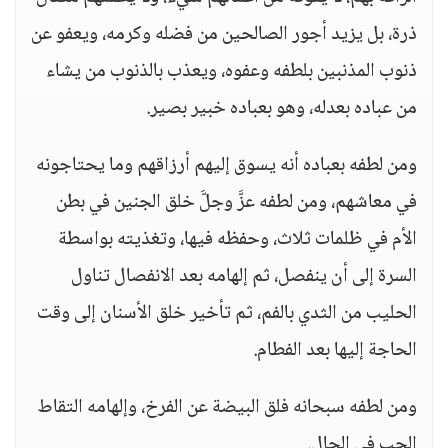
ذرة، بل يزيد أجور الصالحين من فضله وكرمه، ويعفو عن
ذنوب المذنبين بلطفه وعفوه، ويعذب بالذنوب من يشاء
من عباده بعدله، وهو بعباده خبير بصير.
ومن لطفه بعباده أنه يسوق إليهم أرزاقهم وما يحتاجونه
في معاشهم، ومن لطفه عزَّ وجلَّ خلق الجنين في بطن
الأم في ظلمات ثلاث، وحفظه فيها، وتغذيته بواسطة
السرة إلى أن ينفصل، ثم إلهامه بعد الانفصال تناول
الحليب من الثدي بالفم، ثم تأخير خلق الأسنان إلى وقت
الحاجة إليها بعد الفطام.
ومن لطفه سبحانه فلق البيضة عن الفرخ، وإلهامه التقاط
الحب في الحال.