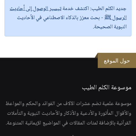
جديد الكلم الطيب:
اكتشف خدمة
تيسير الوصول إلى أحاديث
الرسول ﷺ
- بحث معزز بالذكاء الاصطناعي في الأحاديث
النبوية الصحيحة.
حول الموقع
موسوعة الكلم الطيب
موسوعة علمية تضم عشرات الآلاف من الفوائد والحكم والمواعظ
والأقوال المأثورة والأدعية والأذكار والأحاديث النبوية والتأملات
القرآنية بالإضافة لمئات المقالات في المواضيع الإيمانية المتنوعة.