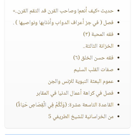
حديث «كيف أنعم! وصاحب القرن قد التقم القرن..»
فصل ( في جز أعراف الدواب وأذنابها ونواصيها ) .
فقه المحبة (٣)
الخزانة الثالثة..
فقه حسن الخلق (٦)
صفات القلب السليم
عموم البعثة النبوية للإنس والجن
فصل في كراهة أعمال الدنيا في المقابر
القاعدة التاسعة عشرة: (وَلَكُمْ فِي الْقِصَاصِ حَيَاةٌ)
من الخراسانية للشيخ الطريفي 5