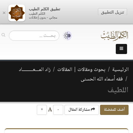
تطبيق الكلم الطيب
تنزيل التطبيق
×
الكلم الطيب
مجاني - بدون إعلانات
الرئيسية
بحوث ومقالات | المقالات
زاد المـــعـــــــــاد
فقه أسماء الله الحسنى
اللطيف
A
أضف للمفضلة
مشاركة المقال
-
+