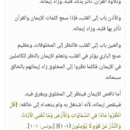
وتلاوة القرآن، تأثر بذلك قلبه، وزاد إيمانه.
والأذن باب إلى القلب، فإذا سمع كلمات الإيمان والقرآن
تأثر بها قلبه، وزاد إيمانه.
والعين باب إلى القلب، فالنظر إلى المخلوقات، وعظيم
صنع الباري يؤثر في القلب، وتعلم الإيمان بالنظر للكاملين
في الإيمان، فكلما نظروا إلى المخلوق زاد إيمانهم بالخالق
سبحانه.
أما ناقص الإيمان فينظر إلى المخلوق ويغرق فيه،
فينقص إيمانه، لأنه اشتغل به ولم يتعداه إلى خالقه:
{قُلِ
انْظُرُوا مَاذَا فِي السَّمَاوَاتِ وَالْأَرْضِ وَمَا تُغْنِي الْآيَاتُ
وَالنُّذُرُ عَنْ قَوْمٍ لَا يُؤْمِنُونَ
(١٠١)
}
[يونس: ١٠١]
.