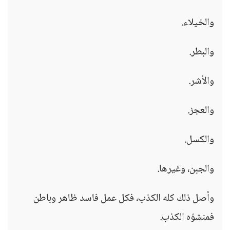
والخيلاء.
والبطر.
والأشر.
والعجز.
والكسل.
والجبن، وغيرها.
وأصل ذلك كله الكذب، فكل عمل فاسد ظاهر وباطن
فمنشؤه الكذب.