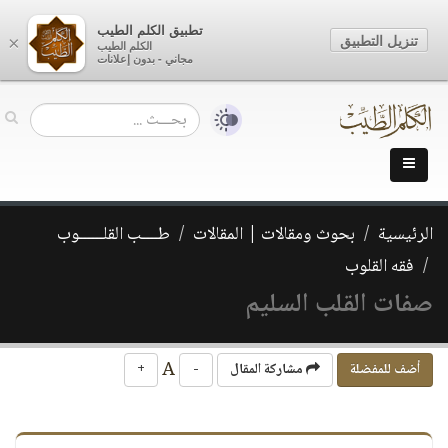
تطبيق الكلم الطيب
تنزيل التطبيق
×
الكلم الطيب
مجاني - بدون إعلانات
الرئيسية
بحوث ومقالات | المقالات
طــــب القلــــــوب
فقه القلوب
صفات القلب السليم
A
أضف للمفضلة
مشاركة المقال
-
+