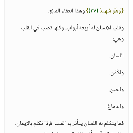
{وَهُوَ شَهِيدٌ
(٣٧)
}
وهذا انتفاء المانع.
وقلب الإنسان له أربعة أبواب، وكلها تصب في القلب
وهي:
اللسان.
والأذن.
والعين.
والدماغ.
فما يتكلم به اللسان يتأثر به القلب، فإذا تكلم بالإيمان،