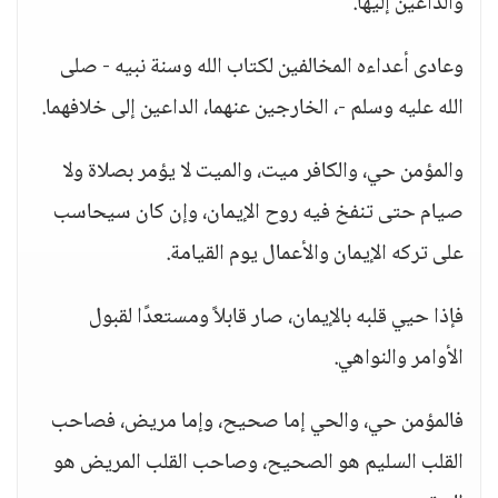
والداعين إليها.
وعادى أعداءه المخالفين لكتاب الله وسنة نبيه - صلى
الله عليه وسلم -، الخارجين عنهما، الداعين إلى خلافهما.
والمؤمن حي، والكافر ميت، والميت لا يؤمر بصلاة ولا
صيام حتى تنفخ فيه روح الإيمان، وإن كان سيحاسب
على تركه الإيمان والأعمال يوم القيامة.
فإذا حيي قلبه بالإيمان، صار قابلاً ومستعدًا لقبول
الأوامر والنواهي.
فالمؤمن حي، والحي إما صحيح، وإما مريض، فصاحب
القلب السليم هو الصحيح، وصاحب القلب المريض هو