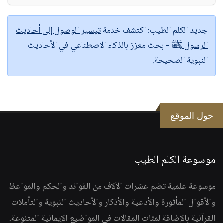
جديد الكلم الطيب:
اكتشف خدمة
تيسير الوصول إلى أحاديث
الرسول ﷺ
- بحث معزز بالذكاء الاصطناعي في الأحاديث
النبوية الصحيحة.
حول الموقع
موسوعة الكلم الطيب
موسوعة علمية تضم عشرات الآلاف من الفوائد والحكم والمواعظ
والأقوال المأثورة والأدعية والأذكار والأحاديث النبوية والتأملات
القرآنية بالإضافة لمئات المقالات في المواضيع الإيمانية المتنوعة.