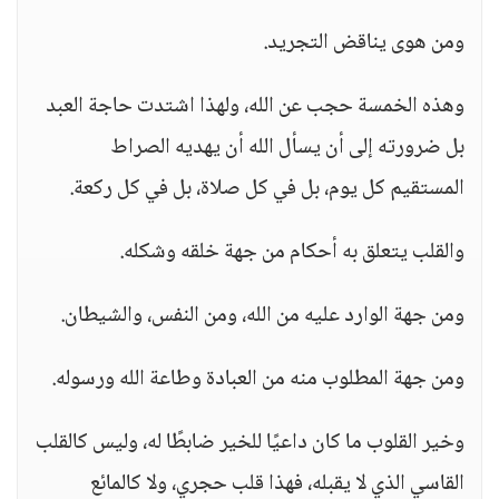
ومن هوى يناقض التجريد.
وهذه الخمسة حجب عن الله، ولهذا اشتدت حاجة العبد
بل ضرورته إلى أن يسأل الله أن يهديه الصراط
المستقيم كل يوم، بل في كل صلاة، بل في كل ركعة.
والقلب يتعلق به أحكام من جهة خلقه وشكله.
ومن جهة الوارد عليه من الله، ومن النفس، والشيطان.
ومن جهة المطلوب منه من العبادة وطاعة الله ورسوله.
وخير القلوب ما كان داعيًا للخير ضابطًا له، وليس كالقلب
القاسي الذي لا يقبله، فهذا قلب حجري، ولا كالمائع