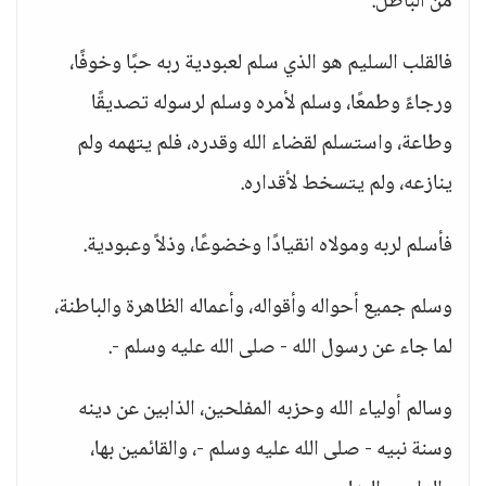
من الباطل.
فالقلب السليم هو الذي سلم لعبودية ربه حبًا وخوفًا،
ورجاءً وطمعًا، وسلم لأمره وسلم لرسوله تصديقًا
وطاعة، واستسلم لقضاء الله وقدره، فلم يتهمه ولم
ينازعه، ولم يتسخط لأقداره.
فأسلم لربه ومولاه انقيادًا وخضوعًا، وذلاً وعبودية.
وسلم جميع أحواله وأقواله، وأعماله الظاهرة والباطنة،
لما جاء عن رسول الله - صلى الله عليه وسلم -.
وسالم أولياء الله وحزبه المفلحين، الذابين عن دينه
وسنة نبيه - صلى الله عليه وسلم -، والقائمين بها،