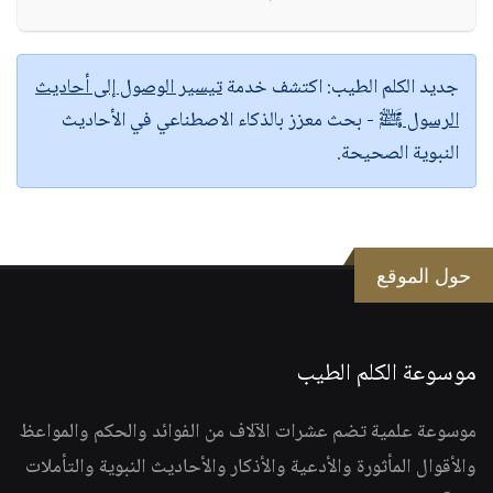
جديد الكلم الطيب:
اكتشف خدمة
تيسير الوصول إلى أحاديث
الرسول ﷺ
- بحث معزز بالذكاء الاصطناعي في الأحاديث
النبوية الصحيحة.
حول الموقع
موسوعة الكلم الطيب
موسوعة علمية تضم عشرات الآلاف من الفوائد والحكم والمواعظ
والأقوال المأثورة والأدعية والأذكار والأحاديث النبوية والتأملات