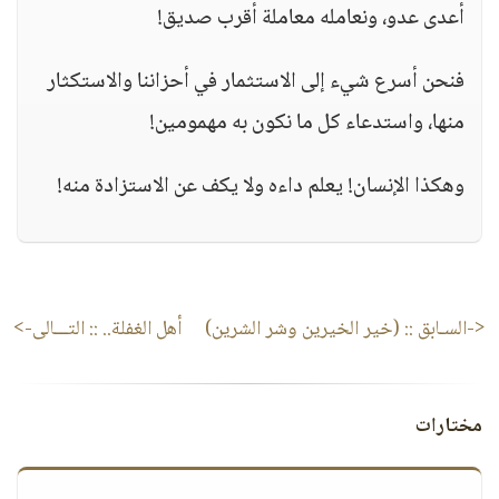
أعدى عدو، ونعامله معاملة أقرب صديق!
‏فنحن أسرع شيء إلى الاستثمار في أحزاننا والاستكثار
منها، واستدعاء كل ما نكون به مهمومين!
‏وهكذا الإنسان! يعلم داءه ولا يكف عن الاستزادة منه!
<-السـابق ::
(خير الخيرين وشر الشرين)
أهل الغفلة..
:: التـــالى->
مختارات