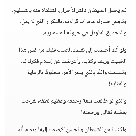
‏ثم يحمل الشيطان دفتر الأحزان، فتتلقاه منه بالتسليم،
وتجعل صدرك محراب قراءته، بالتكرار الذي لا يمل،
والتحديق الطويل في حروفه المسمارية!
‏ولو أنك أحسنت إلى نفسك، لصنت قلبك من غش هذا
الخبيث وزيفه وكذبه، وأعرضت عن إسلام فكرك له،
وتبسمت واثقًا بالذي يدبر الأمر، محفوفًا بالرعاية
والعناية!
‏والذي لو طالعتَ سعة رحمته وعظيم لطفه، لفرحت
بفضله تعالى ورحمته!
‏ولكننا نلعن الشيطان و نحسن الإصغاء إليه! ونعلم أنه