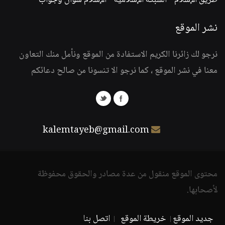
طريق الإسلام
-
الشبكة الإسلامية
-
الإسلام سؤال وجواب
نشر الموقع
نرجو لك زائرنا الكريم الاستفادة من الموقع ونأمل منك التعاون
معنا في نشر الموقع ، كما نرجو الا تنسونا من صالح دعائكم
kalemtayeb@gmail.com
محتوى الموقع منقول من عدة مصادر والحقوق محفوظة
لأصحابها.
جديد الموقع
خريطة الموقع
اتصل بنا