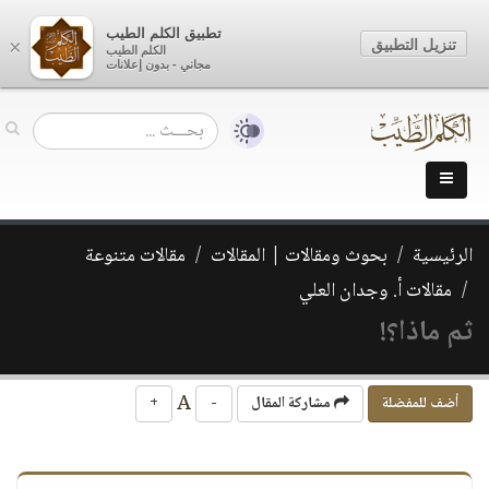
تطبيق الكلم الطيب
تنزيل التطبيق
×
الكلم الطيب
مجاني - بدون إعلانات
الرئيسية
بحوث ومقالات | المقالات
مقالات متنوعة
مقالات أ. وجدان العلي
‏ثم ماذا؟!
A
أضف للمفضلة
مشاركة المقال
-
+