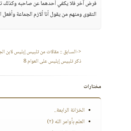
فرض آخر فلا يكفي أحدهما عن صاحبه وكذلك تقول 
التقوى ومنهم من يقول أنا ألازم الجماعة وأفعل 
<-السـابق ::
مقالات من تلبيس إبليس لابن الج
ذكر تلبيس إبليس على العوام 8
مختارات
الخزانة الرابعة..
العلم بأوامر الله (٢)