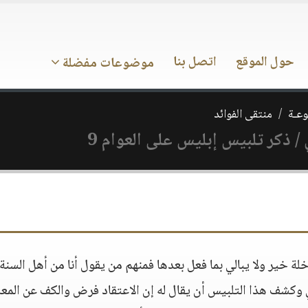
حول الموقع
اتصل بنا
موضوعات مفضلة
وعـة
منتقى الفوائد
/ ذكر تلبيس إبليس على العوام 9
خير ولا يبالي بما فعل بعدها فمنهم من يقول أنا من أهل السنة
 وكشف هذا التلبيس أن يقال له إن الاعتقاد فرض والكف عن الم