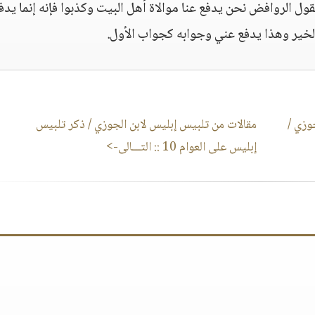
الروافض نحن يدفع عنا موالاة أهل البيت وكذبوا فإنه إنما يدف
الخير وهذا يدفع عني وجوابه كجواب الأول.
وزي /
مقالات من تلبيس إبليس لابن الجوزي / ذكر تلبيس
إبليس على العوام 10
:: التـــالى->