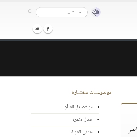
موضوعــات مختــارة
من فضائل القرآن
أعمال مثمرة
عاصي
منتقى الفوائد