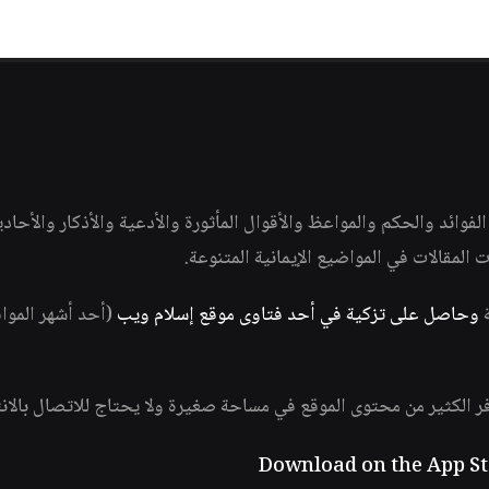
وائد والحكم والمواعظ والأقوال المأثورة والأدعية والأذكار والأحاد
ات المقالات في المواضيع الإيمانية المتنوعة.
ة
وحاصل على تزكية في أحد فتاوى موقع إسلام ويب
(أحد أشهر الموا
فر الكثير من محتوى الموقع في مساحة صغيرة ولا يحتاج للاتصال بالان