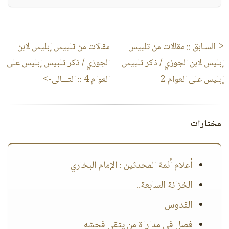
<-السـابق ::
مقالات من تلبيس
مقالات من تلبيس إبليس لابن
إبليس لابن الجوزي / ذكر تلبيس
الجوزي / ذكر تلبيس إبليس على
إبليس على العوام 2
العوام 4
:: التـــالى->
مختارات
أعلام أئمة المحدثين : الإمام البخاري
الخزانة السابعة..
القدوس
فصل في مداراة من يتقى فحشه