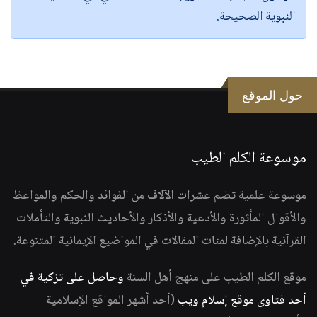
النبوية الصحيحة.
حول الموقع
موسوعة الكلم الطيب
موسوعة علمية تضم عشرات الآلاف من الفوائد والحكم والمواعظ
والأقوال المأثورة والأدعية والأذكار والأحاديث النبوية والتأملات
القرآنية بالإضافة لمئات المقالات في المواضيع الإيمانية المتنوعة.
موقع الكلم الطيب على منهج أهل السنة
وحاصل على تزكية في
أحد فتاوى موقع إسلام ويب
(أحد أشهر المواقع الإسلامية