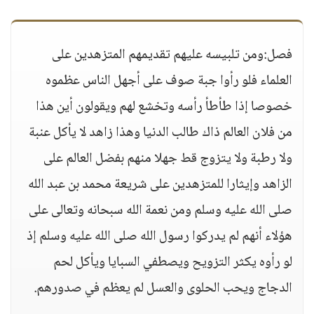
فصل:ومن تلبيسه عليهم تقديمهم المتزهدين على
العلماء فلو رأوا جبة صوف على أجهل الناس عظموه
خصوصا إذا طأطأ رأسه وتخشع لهم ويقولون أين هذا
من فلان العالم ذاك طالب الدنيا وهذا زاهد لا يأكل عنبة
ولا رطبة ولا يتزوج قط جهلا منهم بفضل العالم على
الزاهد وإيثارا للمتزهدين على شريعة محمد بن عبد الله
صلى الله عليه وسلم ومن نعمة الله سبحانه وتعالى على
هؤلاء أنهم لم يدركوا رسول الله صلى الله عليه وسلم إذ
لو رأوه يكثر التزويح ويصطفي السبايا ويأكل لحم
الدجاج ويحب الحلوى والعسل لم يعظم في صدورهم.