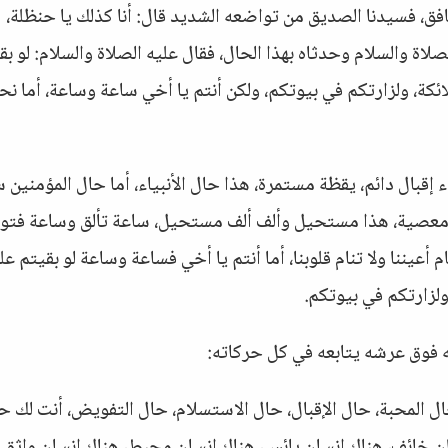
فق، فسيدنا الصديق من تواضعه الشديد قال: أنا كذلك يا حنظلة،
الصلاة والسلام وحدثاه بهذا الحال، فقال عليه الصلاة والسلام: لو بق
ائكة، ولزارتكم في بيوتكم، ولكن أنتم يا أخي ساعة وساعة، أما نح
إقبال دائم، يقظة مستمرة، هذا حال الأنبياء، أما حال المؤمنين 
 معصية، هذا مستحيل وألف ألف مستحيل، ساعة تألق وساعة فتور،
 أعيننا ولا تنام قلوبنا، أما أنتم يا أخي فساعة وساعة لو بقيتم عل
ولزارتكم في بيوتكم.
عه فوق عرشه يتابعه في كل حركاته:
ال المحبة، حال الإقبال، حال الاستسلام، حال التفويض، أنت لك ح