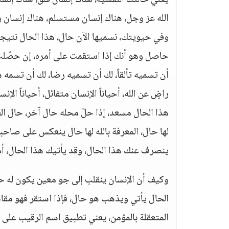
يعني حالتك النفسية، هناك إنسان قلق، هناك إنس
الله عز وجل، هناك إنسان مستسلم، هناك إنسان ر
وفي حيويتك، نسميها الآن حال، هذا الحال نتيجة 
حاصل وهو أنك إذا استقمت على أمره، إن حصّلت 
أن تسميه تألقاً، لك أن تسميه رضا، لك أن تسمه سعا
راضٍ عن الله، أحياناً الإنسان متفائل، أحياناً الإن
هذا الحال مسعد، إذا حلّ محله حال آخر، حال الق
لها حال، المعرفة بالله لها حال ينعكس على صاحبه
ينصرف عنك هذا الحال، وقد يأتيك هذا الحال، أما
وكيف أن الإنسان ينقلب إلى جو معين يكون له حا
الحال يأتي ويذهب هو حال، فإذا استقر فهو مقام، 
المتعقلة بالمؤمن، يعني تطبيق اسم الرقيب على ا