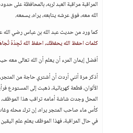
المراقبة مراقبة العبد لربه، بالمحافظة على حدود
الله معه، فوق عرشه يتابعه، يراه، يسمعه.
كما ورد من حديث عبد الله بن عباس رضي الله عن
كلمات احفظ الله يحفظك، احفظ الله تَجِدْهُ تُجاهَكَ،
أفضل إيمان المرء أن يعلم أن الله تعالى معه حي
أذكر مرة أنني أردت أن أشتري حاجة من المتجر،
الألوان، قطعة كهربائية، ذهبت إلى المستودع ف
المحل وجدت شاشة أمامه تراقب هذا الموظف، تعل
كأس ماء صاحب المتجر يراه، إن ترك محله وغاب
في حال المراقبة، فهذا الموظف يعلم علم اليقي