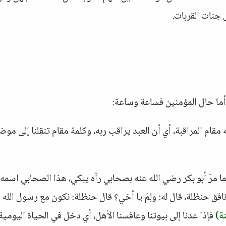
 جنات القربات.
 أما حال المؤمنين فساعة وساعة:
قام المراقبة، أي أن العبد يراقب ربه، وكلمة مقام تنقلنا إلى مو
ما مرّ أبو بكر رضي الله عنه بصحابي رآه يبكي، هذا الصحابي اسمه
فق حنظلة، قال له: ولِمَ يا أخي؟ قال حنظلة: نكون مع رسول الله
ة)
فإذا عدنا إلى بيوتنا وعافسنا الأهل، أي دخل في الحياة اليومية،