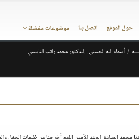
حول الموقع
اتصل بنا
موضوعات مفضلة
ـــه
أسماء الله الحسنى ...للدكتور محمد راتب النابلسي
دنا محمد الصادق الوعد الأمين اللهم أخرجنا من ظلمات الجهل وال