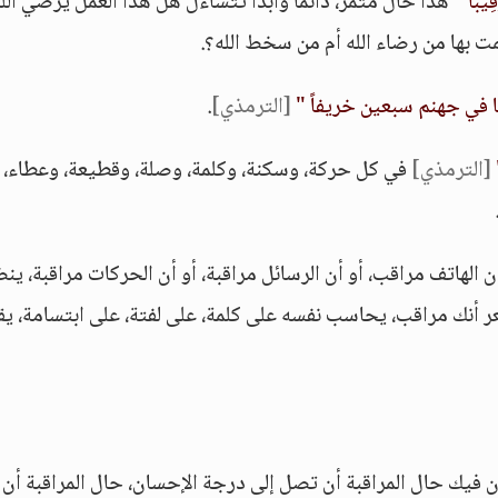
قِيباً "
هذا حال مثمر، دائماً وأبداً تتساءل هل هذا العمل يرضي الل
ت بها من رضاء الله أم من سخط الله؟.
بها في جهنم سبعين خريفاً "
[الترمذي]
.
[الترمذي]
في كل حركة، وسكنة، وكلمة، وصلة، وقطيعة، وعطاء،
 أن الهاتف مراقب، أو أن الرسائل مراقبة، أو أن الحركات مراقبة، ي
ر أنك مراقب، يحاسب نفسه على كلمة، على لفتة، على ابتسامة، ي
ون فيك حال المراقبة أن تصل إلى درجة الإحسان، حال المراقبة أن