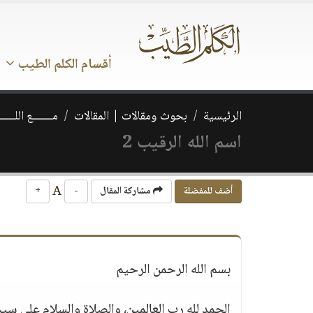
أقسام الكلم الطيب
الرئيسية
بحوث ومقالات | المقالات
مـــــــع اللــــــ
اسم الله الرقيب 2
A
أضف للمفضلة
مشاركة المقال
-
+
بسم الله الرحمن الرحيم
الحمد لله رب العالمين، والصلاة والسلام على سي