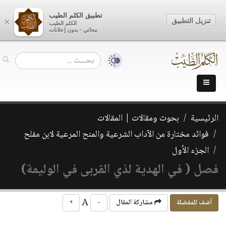
تطبيق الكلم الطيب
تنزيل التطبيق
×
الكلم الطيب
مجاني - بدون إعلانات
الرئيسية
بحوث ومقالات | المقالات
فوائد مختارة من الآداب الشرعية والمنح المرعية لابن مفلح
الجزء الأول
فصل ( في الهدية لذي القربى في الوليمة)
A
أضف للمفضلة
مشاركة المقال
-
+