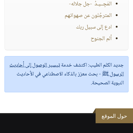
المَجِــيـدُ -جل جلاله-
المترجّلون عن صهواتهم
ادع إلى سبيل ربك
ألم الجنوح
جديد الكلم الطيب:
اكتشف خدمة
تيسير الوصول إلى أحاديث
الرسول ﷺ
- بحث معزز بالذكاء الاصطناعي في الأحاديث
النبوية الصحيحة.
حول الموقع