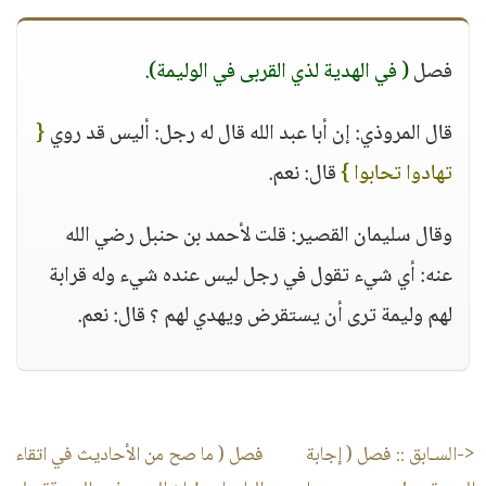
فصل
( في الهدية لذي القربى في الوليمة)
.
قال المروذي: إن أبا عبد الله قال له رجل: أليس قد روي
{
تهادوا تحابوا }
قال: نعم.
وقال سليمان القصير: قلت لأحمد بن حنبل رضي الله
عنه: أي شيء تقول في رجل ليس عنده شيء وله قرابة
لهم وليمة ترى أن يستقرض ويهدي لهم ؟ قال: نعم.
<-السـابق ::
فصل ( إجابة
فصل ( ما صح من الأحاديث في اتقاء