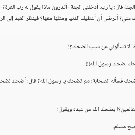
جنة قال: يا رب! أدخلني الجنة -أتدرون ماذا يقول له رب العزة؟-
 مني؟ أترضى أن أعطيك الدنيا ومثلها معها؟ فينظر العبد إلى الر
ذا لا تسألوني عن سبب الضحك؟!
ك لضحك رسول الله!!!
ث فضحك فسأله الصحابة: مم تضحك يا رسول الله؟ قال: أضحك لضح
 العالمين؟! يضحك الله من عبده ويقول:
ح مسلم.