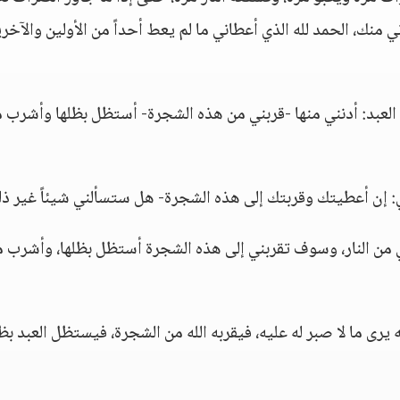
اني منك، الحمد لله الذي أعطاني ما لم يعط أحداً من الأولين والآخر
ل العبد: أدنني منها -قربني من هذه الشجرة- أستظل بظلها وأشرب 
أي: إن أعطيتك وقربتك إلى هذه الشجرة- هل ستسألني شيئاً غير ذ
يتني من النار، وسوف تقربني إلى هذه الشجرة أستظل بظلها، وأشرب 
 يرى ما لا صبر له عليه، فيقربه الله من الشجرة، فيستظل العبد بظل