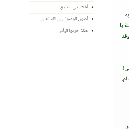
آفات على الطريق
ه
أصول الوصول إلى الله تعالى
ة يا
هكذا هزموا اليأس
وقد
ى!
م.
ظر