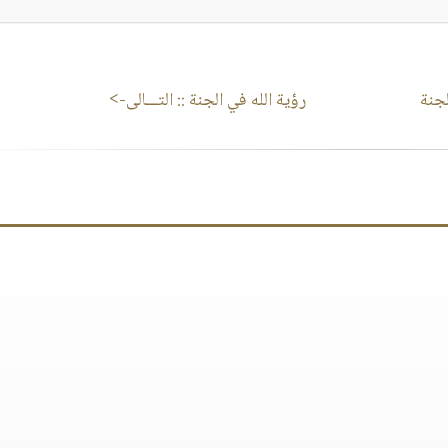
جنة
رؤية الله في الجنة
:: التـــالى->