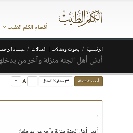
أقسام الكلم الطيب
الرئيسية
بحوث ومقالات | المقالات
عبـــاد الرحمــ
أدنى أهل الجنة منزلة وآخر من يدخلها
A
أضف للمفضلة
مشاركة المقال
-
+
.
أدنى أهل الجنة منزلة وآخر من يدخلها: