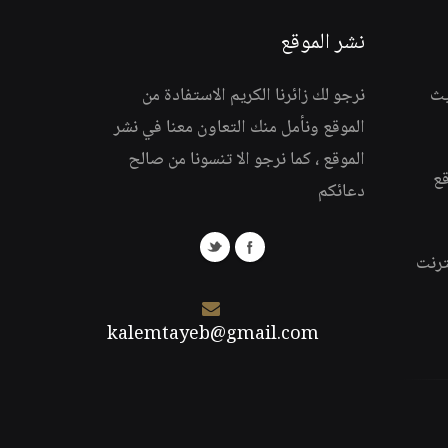
نشر الموقع
يث
نرجو لك زائرنا الكريم الاستفادة من
الموقع ونأمل منك التعاون معنا في نشر
الموقع ، كما نرجو الا تنسونا من صالح
قع
دعائكم
ترنت
kalemtayeb@gmail.com