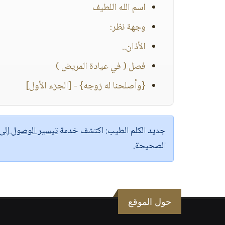
اسم الله اللطيف
وجهة نظر:
الأذان..
فصل ( في عيادة المريض )
{وأصلحنا له زوجه} - [الجزء الأول]
جديد الكلم الطيب:
اكتشف خدمة
تيسير الوصول إل
الصحيحة.
حول الموقع