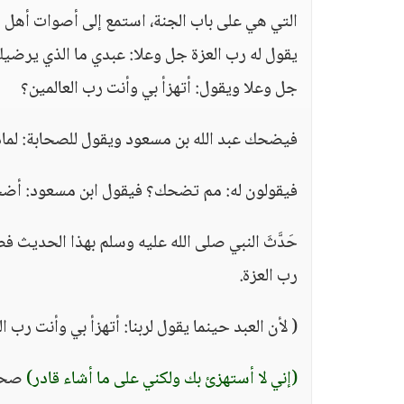
التي هي على باب الجنة، استمع إلى أصوات أهل ال
يقول له رب العزة جل وعلا: عبدي ما الذي يرضيك
جل وعلا ويقول: أتهزأ بي وأنت رب العالمين؟
فيضحك عبد الله بن مسعود ويقول للصحابة: لما
فيقولون له: مم تضحك؟ فيقول ابن مسعود: أضح
حَدَّثَ النبي صلى الله عليه وسلم بهذا الحدي
رب العزة.
( لأن العبد حينما يقول لربنا: أتهزأ بي وأنت رب
(إني لا أستهزئ بك ولكني على ما أشاء قادر)
صحي