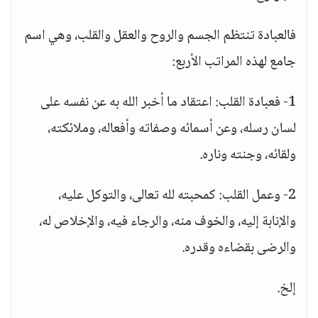
فالعبادة تنتظم الجسم والروح والعقل والقلب، وهي اسم
جامع لهذه المراتب الأربع:
1- فعبادة القلب: اعتقاد ما أخبر الله به عن نفسه على
لسان رسله، وعن أسمائه وصفاته وأفعاله، وملائكته،
ولقائه، وجنته وناره.
2- وعمل القلب: كمحبته لله تعالى، والتوكل عليه،
والإنابة إليه، والخوف منه، والرجاء فيه، والإخلاص له،
والرضى بقضاءه وقدره.
إلخ.