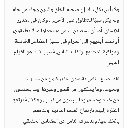
ولا بأس بكل ذلك إن صحبه الخلق والدين وجاء من حله،
ولم يكن سببًا للتطاول على الآخرين، وكان في مقدور
الإنسان، أما أن يستدين الناس ويتحملوا ما لا يطيقون،
أو تمتد أيديهم إلى الحرام في سبيل المظاهر الخادعة،
ومواكبة المجتمع، وتقليد الناس، فسبب ذلك هو الفراغ
الديني.
لقد أصبح الناس يقاسون بما يركبون من سيارات
ونحوها، وما يسكنون من قصور وغيرها، وما يخدمون
من خدم وحشم، وما يلبسون من ثياب، وهكذا، فترتفع
النظرة إليهم بارتفاع القيمة المادية، وتنخفض
بانخفاضها، وينصرف الناس عن المقياس الحقيقي