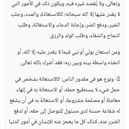
وتعالى، ولا يُقصد غيره فيه، ويكون ذلك في الأمور التي
لا يقدر عليها إلا الله سبحانه؛ كالاستعاذة، والمدد، وجلب
الخير، ودفع الضر، وإجابة الدعاء، والاستغاثة، وطلب
النجاح والشفاء، وطلب الولد والرزق.
ومن استعان بولي أو نبي فيما لا يقدر عليه إلا الله، أو
اتخذه واسطة بينه وبين ربه؛ فقد أشرك بالله تعالى.
2- ونوع هو في مقدور الناس: كالاستعانة بشخص في
حمل شيء لا يستطيع حمله، أو الاستعانة به في إنهاء
معاملة أو مصلحة مشروعة، أو الاستعانة به في أن يشفع
له شفاعة حسنة لدى مسئول للتوصل إلى حقه، أو لدفع
الضرر عنه، كذلك كل ما يعجز عنه الإنسان في أمور الدنيا