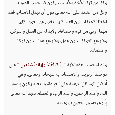
وكل من ترك الأخذ بالأسباب يكون قد جانب الصواب،
وكل من اعتمد على الله تعالى دون أن يبذل الأسباب فقد
أخطأ الاعتقاد، فإن العبد لا يستغني عن العون الإلهي
مهما أوتي من قوة وحصافة، ولابد له من العمل والتوكل،
ولا ينفع التوكل بدون عمل، ولا ينفع عمل بدون توكل
واستعانة.
وقد اشتملت هذه الآية
" إِيَّاكَ نَعْبُدُ وإِيَّاكَ نَسْتَعِينُ "
على
توحيد الربوبية والاستعانة به سبحانه وتعالى، وهي
أفضل الوسائل للإعانة على العبادة، والتعبد يكون باسم
الله، واسم الرحمن، واسم الرب، والمسلم يعبد الله تعالى
بألوهيته، ويستعين بربوبيته.