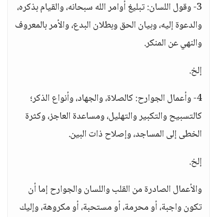
3- وقول اللسان: تبليغ أوامر الله سبحانه، والقيام بذكره،
والدعوة إليه، وبيان الحق وبطلان البدع، والأمر بالمعروف
والنهي عن المنكر.
إلخ.
4- وأعمال الجوارح: كالصلاة، والجهاد، وأنواع الذكر؛
كالتسبيح والتكبير والتهليل، ومساعدة العاجز، وكثرة
الخطى إلى المساجد، وإصلاح ذات البين.
إلخ.
والأعمال الصادرة من القلب واللسان والجوارح إما أن
تكون واجبة، أو محرمة، أو مستحبة، أو مكروهة، وإليك