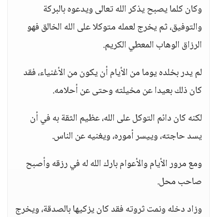
وكان كلما يصبح يذكر الله تعالى ويدعوه بالبركة
والتوفيق، ثم يخرج لعمله متوكلا على الله الخالق فهو
الرزاق الوهاب المعطي الكريم.
لم يدر بخلده يوما من الأيام أن يكون من الأغنياء، فقد
كان ذلك بعيدا عن مخيلته وحتى عن أحلامه.
لكنه كان دائم التوكل على الله، عظيم الثقة به في أن
يسد حاجته، وييسر أموره، ويغنيه عن الناس.
ومع مرور الأيام والأعوام بارك الله له في رزقه وأصبح
صاحب محل.
وزاد دخله ونمت ثروته فقد كان يزكيها بالصدقة، ويخرج