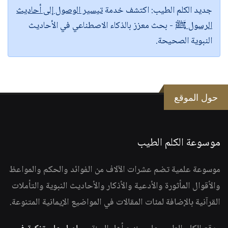
جديد الكلم الطيب:
اكتشف خدمة
تيسير الوصول إلى أحاديث
الرسول ﷺ
- بحث معزز بالذكاء الاصطناعي في الأحاديث
النبوية الصحيحة.
حول الموقع
موسوعة الكلم الطيب
موسوعة علمية تضم عشرات الآلاف من الفوائد والحكم والمواعظ
والأقوال المأثورة والأدعية والأذكار والأحاديث النبوية والتأملات
القرآنية بالإضافة لمئات المقالات في المواضيع الإيمانية المتنوعة.