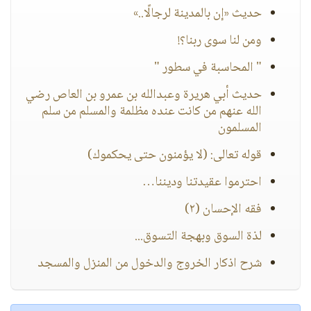
حديث «إن بالمدينة لرجالًا..»
ومن لنا سوى ربنا؟!
" المحاسبة في سطور "
حديث أبي هريرة وعبدالله بن عمرو بن العاص رضي
الله عنهم من كانت عنده مظلمة والمسلم من سلم
المسلمون
قوله تعالى: (لا يؤمنون حتى يحكموك)
احترموا عقيدتنا وديننا…
فقه الإحسان (٢)
لذة السوق وبهجة التسوق...
شرح اذكار الخروج والدخول من المنزل والمسجد