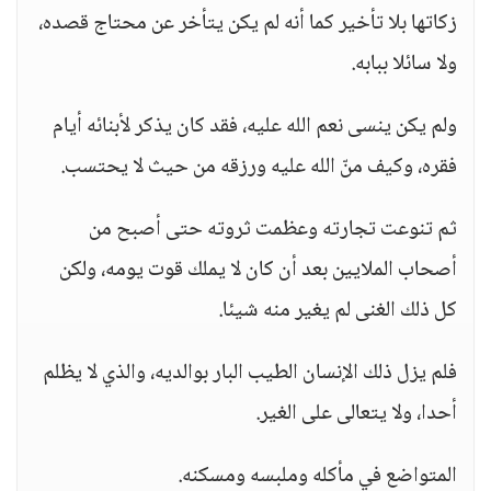
زكاتها بلا تأخير كما أنه لم يكن يتأخر عن محتاج قصده،
ولا سائلا ببابه.
ولم يكن ينسى نعم الله عليه، فقد كان يذكر لأبنائه أيام
فقره، وكيف منّ الله عليه ورزقه من حيث لا يحتسب.
ثم تنوعت تجارته وعظمت ثروته حتى أصبح من
أصحاب الملايين بعد أن كان لا يملك قوت يومه، ولكن
كل ذلك الغنى لم يغير منه شيئا.
فلم يزل ذلك الإنسان الطيب البار بوالديه، والذي لا يظلم
أحدا، ولا يتعالى على الغير.
المتواضع في مأكله وملبسه ومسكنه.