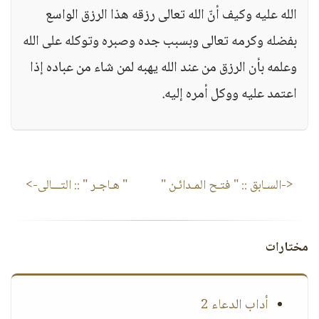
الله عليه وكيف أنّ الله تعالى رزقه هذا الرزق الواسع
بفضله وكرمه تعالى وبسبب جده وصبره وتوكله على الله
وعلمه بأن الرزق من عند الله يهبه لمن شاء من عباده إذا
اعتمد عليه ووكل أمره إليه.
<-السـابق ::
" فتـح المـدائـن "
" هـاجـر "
:: التـــالى->
مختارات
أداب الدعاء 2