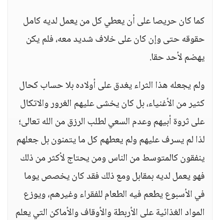
كما كان حريصا على أن يعطي كل من يعمل لديه كامل
حقوقه حتى وإن كان على خلاف شديد معه، فلم يكن
يهضم لأحد حقا.
ولم يجعله هذا الثراء يغدق على أولاده بلا حساب كحال
كثير من الأغنياء، بل كان يخشى عليهم الغرور والاتكال
على ثروة أبيهم وعدم السعي لطلب الرزق من الله تعالى؛
لذا لم يسرف عليهم ولم يعطهم كل ما يتمنون بل جعلهم
ينفقون كالمتوسط من الناس ومن يحتاج لأكثر من ذلك
فهو يعمل لديه بمقابل ومع ذلك فقد كان يخصص يوما
في الأسبوع يطعم فيه الطعام للفقراء وغيرهم، ويوزع
المواد الغذائية على الأربطة والأوقاف والأماكن التي يعلم