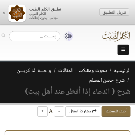
تطبيق الكلم الطيب
تنزيل التطبيق
×
الكلم الطيب
مجاني - بدون إعلانات
الرئيسية
بحوث ومقالات | المقالات
واحـــة الذاكريـــن
شرح حصن المسلم
شرح ( الدعاء إذا أفطر عند أهل بيت)
A
أضف للمفضلة
مشاركة المقال
-
+