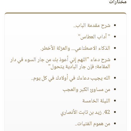
مختارات
شرح مقدمة الباب..
" آداب العطاس"
الذكاء الاصطناعي... والعزلة الأخطر.
شرح دعاء "اللهم إني أعوذ بك من جار السوء في دار
المقامة؛ فإن جار البادية يتحول"
الله يجيب دعاءك في أولادك في كل يوم..
من مساوئ الكبر والعجب
الليلة الخامسة
42. زيد بن ثابت الأنصاري
من هموم الفتيات..