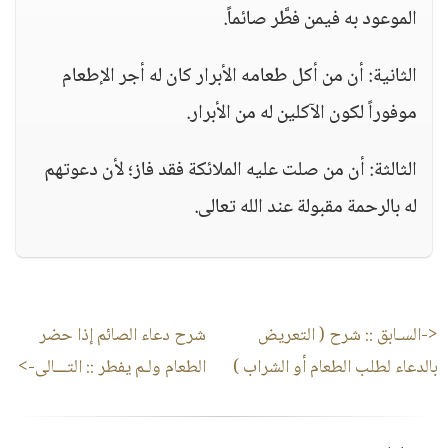
الموعود به فيمن فطَّر صائماً.
الثانية: أن من أكل طعامه الأبرار كان له أجر الإطعام
موفوراً لكون الآكلين له من الأبرار.
الثالثة: أن من صلت عليه الملائكة فقد فاز؛ لأن دعوتهم
له بالرحمة مقبولة عند الله تعالى.
<-السـابق ::
شرح ( التعريض
شرح دعاء الصائم إذا حضر
بالدعاء لطلب الطعام أو الشراب )
الطعام ولـم يفطر
:: التـــالى->