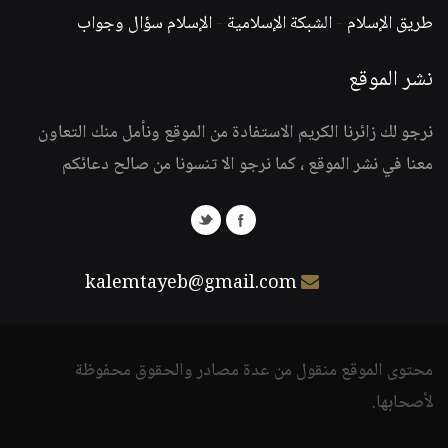
طريق الإسلام
-
الشبكة الإسلامية
-
الإسلام سؤال وجواب
نشر الموقع
نرجو لك زائرنا الكريم الاستفادة من الموقع ونأمل منك التعاون
معنا في نشر الموقع ، كما نرجو الا تنسونا من صالح دعائكم
kalemtayeb@gmail.com
محتوى الموقع منقول من عدة مصادر والحقوق محفوظة
لأصحابها.