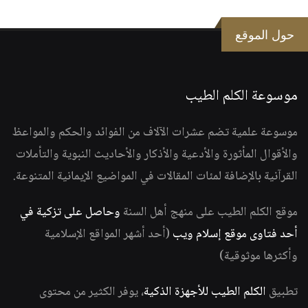
حول الموقع
موسوعة الكلم الطيب
موسوعة علمية تضم عشرات الآلاف من الفوائد والحكم والمواعظ
والأقوال المأثورة والأدعية والأذكار والأحاديث النبوية والتأملات
القرآنية بالإضافة لمئات المقالات في المواضيع الإيمانية المتنوعة.
موقع الكلم الطيب على منهج أهل السنة
وحاصل على تزكية في
أحد فتاوى موقع إسلام ويب
(أحد أشهر المواقع الإسلامية
وأكثرها موثوقية)
تطبيق
الكلم الطيب للأجهزة الذكية
، يوفر الكثير من محتوى