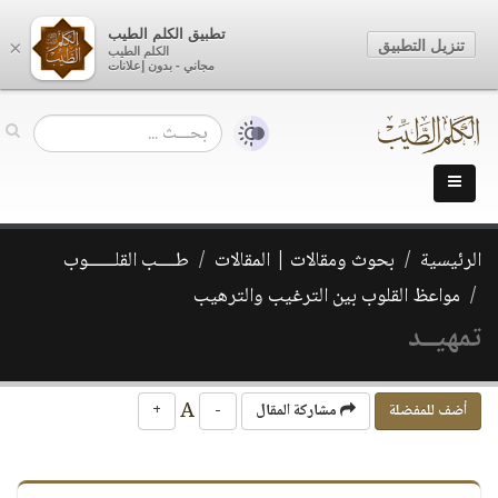
تطبيق الكلم الطيب
تنزيل التطبيق
×
الكلم الطيب
مجاني - بدون إعلانات
الرئيسية
بحوث ومقالات | المقالات
طــــب القلــــــوب
مواعظ القلوب بين الترغيب والترهيب
تمهيــد
A
أضف للمفضلة
مشاركة المقال
-
+