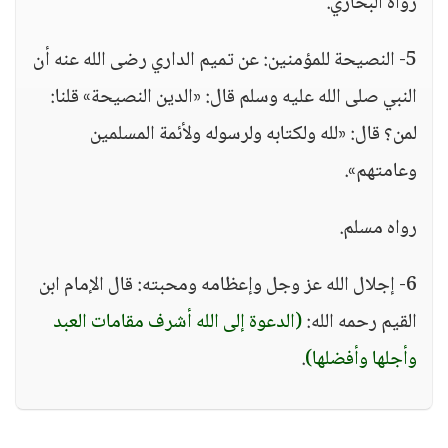
رواه البخاري.
5- النصيحة للمؤمنين: عن تميم الداري رضى الله عنه أن
النبي صلى الله عليه وسلم قال: «الدين النصيحة» قلنا:
لمن؟ قال: «لله ولكتابه ولرسوله ولأئمة المسلمين
وعامتهم».
رواه مسلم.
6- إجلال الله عز وجل وإعظامه ومحبته: قال الإمام ابن
القيم رحمه الله:
(الدعوة إلى الله أشرف مقامات العبد
وأجلها وأفضلها)
.