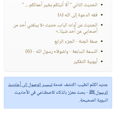
الحديث الثاني " ألا أنبئكم بخير أعمالكم ... "‏
فقه الدعوة إلى الله (٨)
الحديث عن آيات الباب، حديث «لا يبلغني أحد من
أصحابي عن أحد شيئا..»
صفة الجنة - الجزء الرابع
النسمة السابعة - واشوقاه رسول الله - (6)
أيوبية التفكير
جديد الكلم الطيب:
اكتشف خدمة
تيسير الوصول إلى أحاديث
الرسول ﷺ
- بحث معزز بالذكاء الاصطناعي في الأحاديث
النبوية الصحيحة.