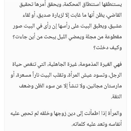
يستنطقها استنطاق المحكمة، ويحقق أمرها تحقيق
القاضي، يظن أنها ما غابت إلا لزيارة صديق، أو لقاء
عشيق، ويطبق البيت على رأسها إن رأى في البيت صور
مقطوعة من مجلة ويمضي الليل يبحث من أين جاءت؟
وكيف دخلت؟
فهي الغيرة المذمومة، غيرة الجاهلية، التي تنغص حياة
الرجل، وتسود عيش المرأة، وتقلب البيت ناراً مسعرة، أو
مارستان مجانين، ولا تنشأ إلا عن سوء الظن وضعف
الثقة.
والمرأة إذا اطمأنت إلى دين زوجها وخلقه لم تحصِ عليه
أنفاسه وتعد عليه كلماته.