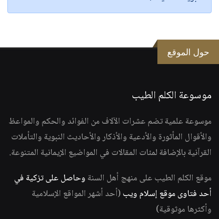
حول الموقع
موسوعة الكلم الطيب
موسوعة علمية تضم عشرات الآلاف من الفوائد والحكم والمواعظ
والأقوال المأثورة والأدعية والأذكار والأحاديث النبوية والتأملات
القرآنية بالإضافة لمئات المقالات في المواضيع الإيمانية المتنوعة.
موقع الكلم الطيب على منهج أهل السنة
وحاصل على تزكية في
أحد فتاوى موقع إسلام ويب
(أحد أشهر المواقع الإسلامية
وأكثرها موثوقية)