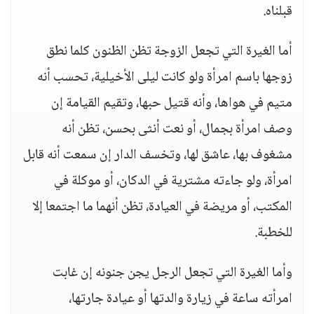
قبلناه.
أما الغيرة التي تجعل الزوجة تظن الظنون كلما نطق
زوجها باسم امرأة ولو كانت ليلى الأخيلية، تحسب أنه
متيم في هواها، وأنه قتيل حبها، وتقيم القيامة إن
وصف امرأة بجمال، أو نعت أنثى بحسن، تظن أنه
مشغوف بها، عاشق لها، وتخسف الدار إن سمعت أنه قابل
امرأة، ولو جاءته مشترية في الدكان، أو موكلة في
المكتب، أو مريضة في العيادة، تظن أنهما ما اجتمعا إلا
للخطبة.
وأما الغيرة التي تجعل الرجل يجن جنونه إن غابت
امرأته ساعة في زيارة والدتها أو عيادة جارتها،