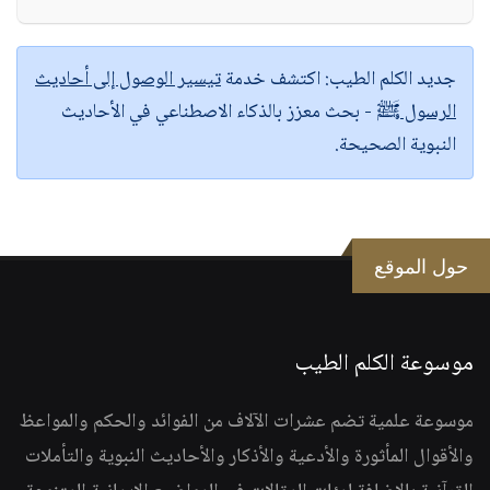
جديد الكلم الطيب:
اكتشف خدمة
تيسير الوصول إلى أحاديث
الرسول ﷺ
- بحث معزز بالذكاء الاصطناعي في الأحاديث
النبوية الصحيحة.
حول الموقع
موسوعة الكلم الطيب
موسوعة علمية تضم عشرات الآلاف من الفوائد والحكم والمواعظ
والأقوال المأثورة والأدعية والأذكار والأحاديث النبوية والتأملات