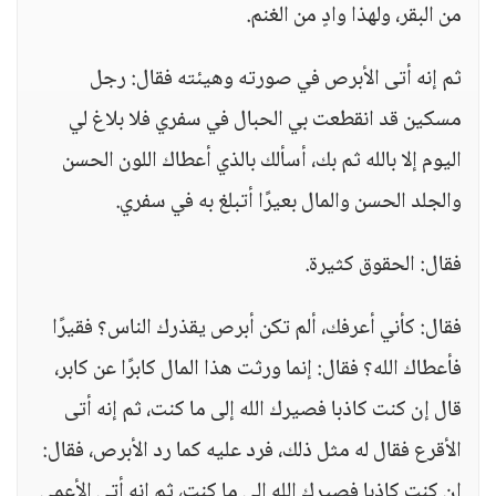
من البقر، ولهذا وادٍ من الغنم.
ثم إنه أتى الأبرص في صورته وهيئته فقال: رجل
مسكين قد انقطعت بي الحبال في سفري فلا بلاغ لي
اليوم إلا بالله ثم بك، أسألك بالذي أعطاك اللون الحسن
والجلد الحسن والمال بعيرًا أتبلغ به في سفري.
فقال: الحقوق كثيرة.
فقال: كأني أعرفك، ألم تكن أبرص يقذرك الناس؟ فقيرًا
فأعطاك الله؟ فقال: إنما ورثت هذا المال كابرًا عن كابر،
قال إن كنت كاذبا فصيرك الله إلى ما كنت، ثم إنه أتى
الأقرع فقال له مثل ذلك، فرد عليه كما رد الأبرص، فقال:
إن كنت كاذبا فصيرك الله إلى ما كنت، ثم إنه أتى الأعمى