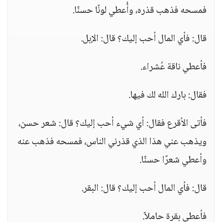
فمسحه فذهب قذره، وأُعطي لونًا حسنًا.
قال: فأي المال أحب إليك؟ قال: الإبل.
فأعطي ناقة عُشراء.
فقال: بارك الله لك فيها.
فأتى الأقرع فقال: أي شيء أحب إليك؟ قال: شعر حسن،
ويذهب عني هذا الذي قذرني الناس، فمسحه فذهب عنه
وأعطي شعرًا حسنًا.
قال: فأي المال أحب إليك؟ قال: البقر.
فأعطي بقرة حاملاً.