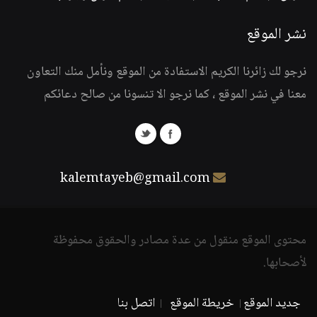
نشر الموقع
نرجو لك زائرنا الكريم الاستفادة من الموقع ونأمل منك التعاون
معنا في نشر الموقع ، كما نرجو الا تنسونا من صالح دعائكم
kalemtayeb@gmail.com
محتوى الموقع منقول من عدة مصادر والحقوق محفوظة
لأصحابها.
جديد الموقع
خريطة الموقع
اتصل بنا