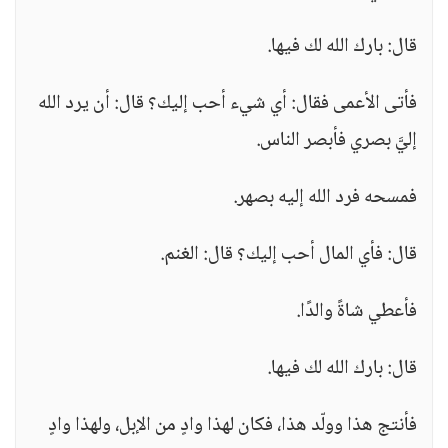
قال: بارك الله لك فيها.
فأتى الأعمى فقال: أي شيء أحب إليك؟ قال: أن يرد الله
إليَّ بصري فأبصر الناس.
فمسحه فرد الله إليه بصهر.
قال: فأي المال أحب إليك؟ قال: الغنم.
فأعطي شاةً والدًا.
قال: بارك الله لك فيها.
فأنتج هذا وولّد هذا، فكان لهذا وادٍ من الإبل، ولهذا وادٍ