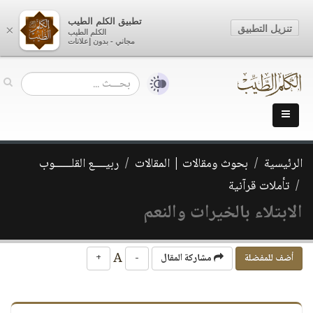
تطبيق الكلم الطيب
تنزيل التطبيق
×
الكلم الطيب
مجاني - بدون إعلانات
الرئيسية
بحوث ومقالات | المقالات
ربيــــع القلــــــوب
تأملات قرآنية
الابتلاء بالخيرات والنعم
A
أضف للمفضلة
مشاركة المقال
-
+