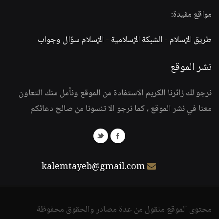
مواقع مفيدة:
طريق الإسلام
-
الشبكة الإسلامية
-
الإسلام سؤال وجواب
نشر الموقع
نرجو لك زائرنا الكريم الاستفادة من الموقع ونأمل منك التعاون
معنا في نشر الموقع ، كما نرجو الا تنسونا من صالح دعائكم
kalemtayeb@gmail.com
محتوى الموقع منقول من عدة مصادر والحقوق محفوظة