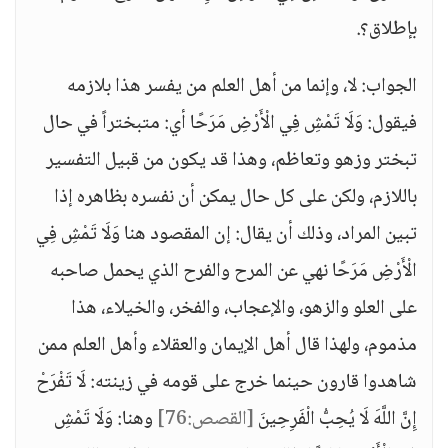
بإطلاق؟.
الجواب: لا، وإنما من أهل العلم من يفسر هذا بلازمه
فيقول: وَلَا تَمْشِ فِي الْأَرْضِ مَرَحًا أي: متبختراً في حال
تبختر وزهو وتعاظم، وهذا قد يكون من قبيل التفسير
باللازم، ولكن على كل حال يمكن أن نفسره بظاهره إذا
تبين المراد، وذلك أن يقال: إن المقصود هنا وَلَا تَمْشِ فِي
الْأَرْضِ مَرَحًا نهي عن المرح والفرح الذي يحمل صاحبه
على العلو والزهو، والإعجاب، والفخر، والخيلاء، هذا
مذموم، ولهذا قال أهل الإيمان والعقلاء وأهل العلم ممن
شاهدوا قارون حينما خرج على قومه في زينته: لَا تَفْرَحْ
إِنَّ اللَّهَ لَا يُحِبُّ الْفَرِحِينَ
[القصص:76]
وهنا: وَلَا تَمْشِ