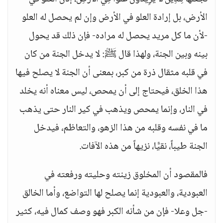
الأرض، بل إرادة العلو في الأرض وإن لم يحصل له العلو
-لأن ما كل مريد يحصل له مراده- فإن ذلك قد يحول
بينه وبين الجنة، ولهذا قال ﷺ: لا يدخل الجنة من كان
في قلبه مثقال ذرة من كبر، بمعنى أن الجنة لا يصلح فيها
هذا الخلق، فيحتاج إلى أن يمحص، ليس معناه أنه يخلد
في النار، وإنما يمحص ويذهب في كير النار حتى يذهب
ما في نفسه وقلبه من هذا الزهو، والتعاظم، فيدخل
الجنة طيباً، نقيًّا، نزيهاً من هذه الآفات.
فالمقصود أن المخلوق زينته وحليته ورفعته في
العبودية، والعبودية إنما يصلح لها التواضع، وأما الخالق
-جل وعلا- فإن من شأنه الكبر فهو وصف كمال فيه، كثير