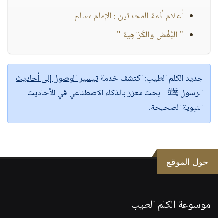
أعلام أئمة المحدثين : الإمام مسلم
" البُغْض والكَرَاهِية "
جديد الكلم الطيب:
اكتشف خدمة
تيسير الوصول إلى أحاديث
الرسول ﷺ
- بحث معزز بالذكاء الاصطناعي في الأحاديث
النبوية الصحيحة.
حول الموقع
موسوعة الكلم الطيب