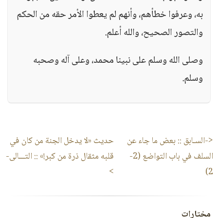
به، وعرفوا خطأهم، وأنهم لم يعطوا الأمر حقه من الحكم
والتصور الصحيح، والله أعلم.
وصلى الله وسلم على نبينا محمد، وعلى آله وصحبه
وسلم.
<-السـابق ::
بعض ما جاء عن
حديث «لا يدخل الجنة من كان في
السلف في باب التواضع (2-
قلبه مثقال ذرة من كبر!»
:: التـــالى-
>
2)
مختارات