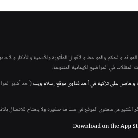
وائد والحكم والمواعظ والأقوال المأثورة والأدعية والأذكار والأحاد
ات المقالات في المواضيع الإيمانية المتنوعة.
ة
وحاصل على تزكية في أحد فتاوى موقع إسلام ويب
(أحد أشهر الموا
فر الكثير من محتوى الموقع في مساحة صغيرة ولا يحتاج للاتصال بالان