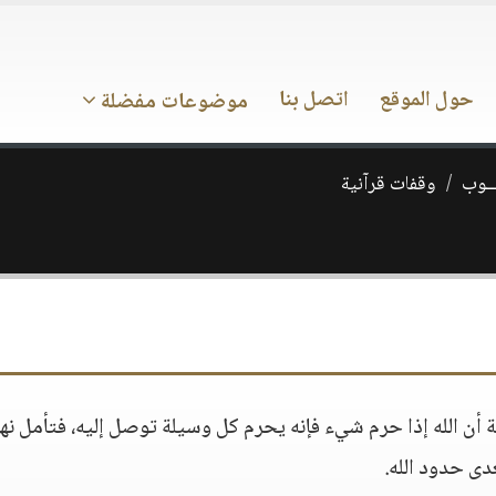
حول الموقع
اتصل بنا
موضوعات مفضلة
ـــوب
وقفات قرآنية
ة أن الله إذا حرم شيء فإنه يحرم كل وسيلة توصل إليه، فتأمل نه
دى حدود الله.