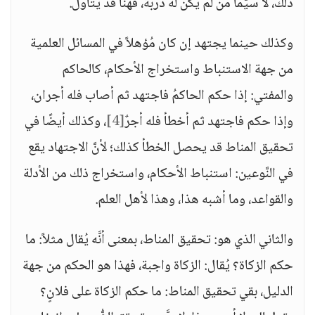
ذلك، لا سيّما مَن لم يكن له دُربة، فهنا قد يتأوَّل.
وكذلك حينما يجتهد إن كان مُؤهلاً في المسائل العلمية
من جهة الاستنباط واستخراج الأحكام، كالحاكم
والمفتي: إذا حكم الحاكمُ فاجتهد ثم أصاب فله أجران،
وإذا حكم فاجتهد ثم أخطأ فله أجرٌ
[4]
، وكذلك أيضًا في
تحقيق المناط قد يحصل الخطأ كذلك؛ لأنَّ الاجتهاد يقع
في النَّوعين: استنباط الأحكام، واستخراج ذلك من الأدلة
والقواعد، وما أشبه هذا، وهذا لأهل العلم.
والثاني الذي هو: تحقيق المناط، بمعنى أنَّه يُقال مثلاً: ما
حكم الزكاة؟ يُقال: الزكاة واجبة، فهذا هو الحكم من جهة
الدليل، بقي تحقيق المناط: ما حكم الزكاة على فلانٍ؟