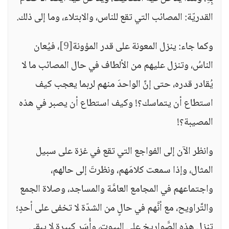
القدريّة: المصائب التي تقع للناس، والابتلاء، وما إلى ذلك.
وكما جاء: ينزل المعونة على قدر المؤونة
[9]
، فيُعان
الناسُ، وتنزل عليهم من الألطاف في حال المصائب ما لا
يُقادر قدره، حتى إنَّ الواحدَ منهم لربما يعجب كيف
استطاع أن يتماسك؟! وكيف استطاع أن يصبر في هذه
المصيبة؟!
وانظر الآن إلى الفواجع التي تقع في غزة على سبيل
المثال، وإذا سمعت كلامَهم، ونظرتَ إلى حالهم،
واجتماعهم في المجامع العامَّة والمساجد، وصلاة الجمع
والتَّراويح، مع أنَّهم في حالٍ من الشدّة لا تخفى على أحدٍ؛
تنزل هذه الصَّواريخ على البيوت، وأُسَر كبيرة لا يبقى