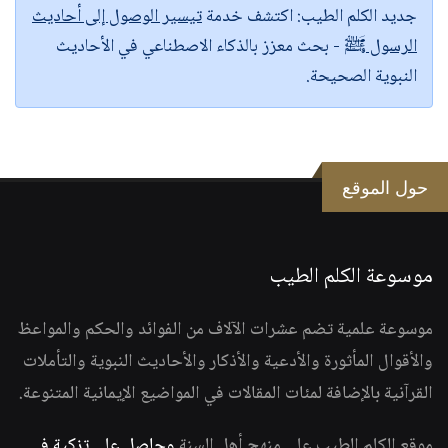
جديد الكلم الطيب:
اكتشف خدمة
تيسير الوصول إلى أحاديث
الرسول ﷺ
- بحث معزز بالذكاء الاصطناعي في الأحاديث
النبوية الصحيحة.
حول الموقع
موسوعة الكلم الطيب
موسوعة علمية تضم عشرات الآلاف من الفوائد والحكم والمواعظ
والأقوال المأثورة والأدعية والأذكار والأحاديث النبوية والتأملات
القرآنية بالإضافة لمئات المقالات في المواضيع الإيمانية المتنوعة.
موقع الكلم الطيب على منهج أهل السنة
وحاصل على تزكية في