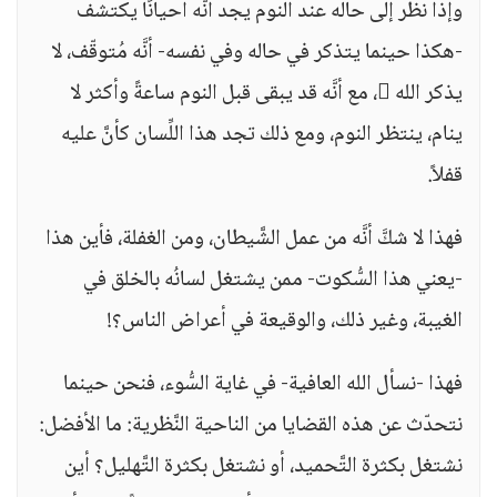
وإذا نظر إلى حاله عند النوم يجد أنَّه أحيانًا يكتشف
-هكذا حينما يتذكر في حاله وفي نفسه- أنَّه مُتوقّف، لا
يذكر الله ، مع أنَّه قد يبقى قبل النوم ساعةً وأكثر لا
ينام، ينتظر النوم، ومع ذلك تجد هذا اللِّسان كأنَّ عليه
قفلاً.
فهذا لا شكَّ أنَّه من عمل الشَّيطان، ومن الغفلة، فأين هذا
-يعني هذا السُّكوت- ممن يشتغل لسانُه بالخلق في
الغيبة، وغير ذلك، والوقيعة في أعراض الناس؟!
فهذا -نسأل الله العافية- في غاية السُّوء، فنحن حينما
نتحدّث عن هذه القضايا من الناحية النَّظرية: ما الأفضل:
نشتغل بكثرة التَّحميد، أو نشتغل بكثرة التَّهليل؟ أين