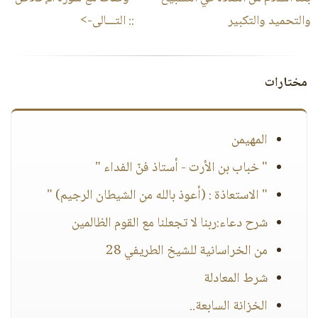
والتحميد والتكبير
:: التـــالى->
مختارات
المهيمن
" خباب بن الأرت - أستاذ فنّ الفداء "
" الاستعاذة : (أعوذ بالله من الشيطان الرجيم) "
شرح دعاء:ربنا لا تجعلنا مع القوم الظالمين
من الخراسانية للشيخ الطريفي 28
شرط المعادلة
الخزانة السابعة..