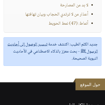
لا بد من المصارحة
أعذار من لا ترتدي الحجاب وبيان تهافتها
أنماط: (47) نمط الحويط
جديد الكلم الطيب:
اكتشف خدمة
تيسير الوصول إلى أحاديث
الرسول ﷺ
- بحث معزز بالذكاء الاصطناعي في الأحاديث
النبوية الصحيحة.
حول الموقع