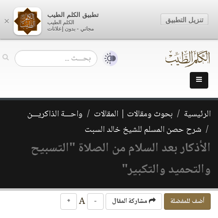
تطبيق الكلم الطيب
تنزيل التطبيق
×
الكلم الطيب
مجاني - بدون إعلانات
الرئيسية
بحوث ومقالات | المقالات
واحـــة الذاكريـــن
شرح حصن المسلم للشيخ خالد السبت
الأذكار بعد السلام من الصلاة "التسبيح
والتحميد والتكبير"
A
أضف للمفضلة
مشاركة المقال
-
+