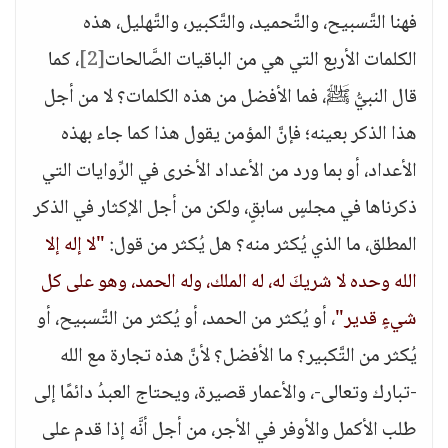
فهنا التَّسبيح، والتَّحميد، والتَّكبير، والتَّهليل، هذه
الكلمات الأربع التي هي من الباقيات الصَّالحات
[2]
، كما
قال النبيُّ ﷺ، فما الأفضل من هذه الكلمات؟ لا من أجل
هذا الذكر بعينه؛ فإنَّ المؤمن يقول هذا كما جاء بهذه
الأعداد، أو بما ورد من الأعداد الأخرى في الرِّوايات التي
ذكرناها في مجلسٍ سابقٍ، ولكن من أجل الإكثار في الذكر
المطلق، ما الذي يُكثر منه؟ هل يُكثر من قول:
"لا إله إلا
الله وحده لا شريكَ له، له الملك، وله الحمد، وهو على كل
شيءٍ قدير"
، أو يُكثر من الحمد، أو يُكثر من التَّسبيح، أو
يُكثر من التَّكبير؟ ما الأفضل؟ لأنَّ هذه تجارة مع الله
-تبارك وتعالى-، والأعمار قصيرة، ويحتاج العبدُ دائمًا إلى
طلب الأكمل والأوفر في الأجر، من أجل أنَّه إذا قدم على