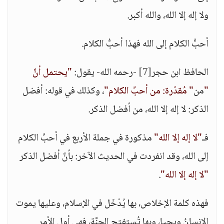
ولا إله إلا الله، والله أكبر.
أحبُّ الكلام إلى الله فهذا أحبُّ الكلام.
الحافظ ابن حجر
[7]
-رحمه الله- يقول:
"يحتمل أنَّ
"
من
" مُقدّرة: من أحبِّ الكلام"
، وكذلك في قوله: أفضل
الذكر: لا إله إلا الله، من أفضل الذكر.
فـ
"لا إله إلا الله"
مذكورة في جملة الأربع في أحبِّ الكلام
إلى الله، وقد انفردت في الحديث الآخر: بأنَّ أفضل الذكر
"لا إله إلا الله"
.
فهذه كلمة الإخلاص، بها يُدْخَل في الإسلام، وعليها يموت
الإنسانُ ويحيا، وبها تُستفتح الجنَّة، فهي أول الأمر