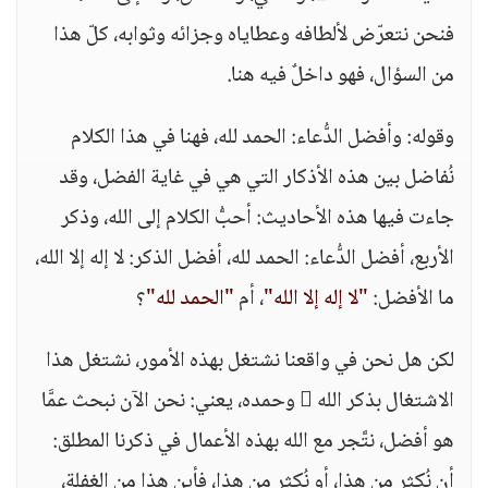
فنحن نتعرّض لألطافه وعطاياه وجزائه وثوابه، كلّ هذا
من السؤال، فهو داخلٌ فيه هنا.
وقوله: وأفضل الدُّعاء: الحمد لله، فهنا في هذا الكلام
نُفاضل بين هذه الأذكار التي هي في غاية الفضل، وقد
جاءت فيها هذه الأحاديث: أحبُّ الكلام إلى الله، وذكر
الأربع، أفضل الدُّعاء: الحمد لله، أفضل الذكر: لا إله إلا الله،
ما الأفضل:
"لا إله إلا الله"
، أم
"الحمد لله"
؟
لكن هل نحن في واقعنا نشتغل بهذه الأمور، نشتغل هذا
الاشتغال بذكر الله  وحمده، يعني: نحن الآن نبحث عمَّا
هو أفضل، نتَّجر مع الله بهذه الأعمال في ذكرنا المطلق:
أن نُكثر من هذا، أو نُكثر من هذا، فأين هذا من الغفلة،