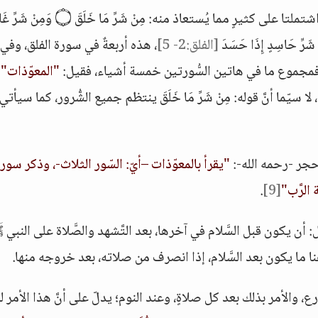
أو أنَّه عبَّر بالجمع باعتبار أنَّ هاتين السّورتين قد اشتملتا على كثيرٍ مما يُستعاذ منه: مِنْ شَرّ
[الفلق:2- 5]
، هذه أربعةٌ في سورة الفلق، وفي
فمجموع ما في هاتين السُّورتين خمسة أشياء، فقيل:
"المعوّذات"
سيّما أنَّ قوله: مِنْ شَرِّ مَا خَلَقَ ينتظم جميع الشُّرور، كما سيأتي
حجر -رحمه الله-:
"يقرأ بالمعوّذات –أيّ: السّور الثلاث-، وذكر سورة
الرَّب"
[9]
.
تمل: أن يكون قبل السَّلام في آخرها، بعد التَّشهد والصَّلاة على النبي
هنا ما يكون بعد السَّلام، إذا انصرف من صلاته، بعد خروجه منها.
، والأمر بذلك بعد كل صلاةٍ، وعند النوم؛ يدلّ على أنَّ هذا الأمر ل