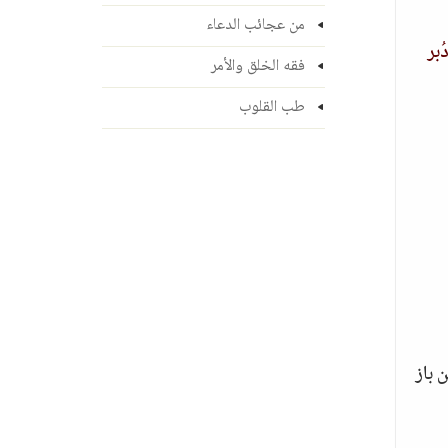
من عجائب الدعاء
بر
فقه الخلق والأمر
طب القلوب
 باز