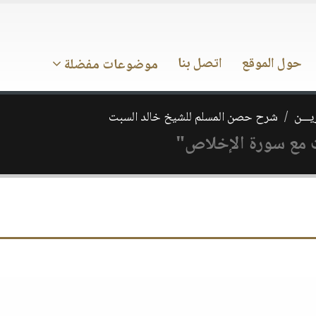
حول الموقع
اتصل بنا
موضوعات مفضلة
يـــن
شرح حصن المسلم للشيخ خالد السبت
ت مع سورة الإخلاص"