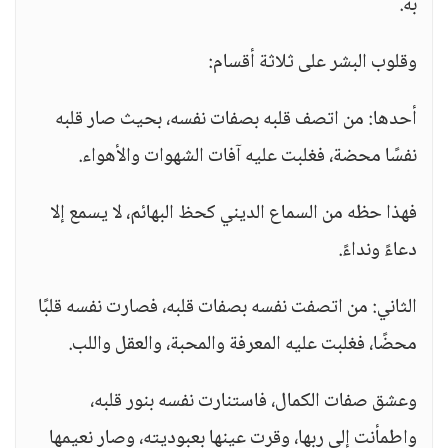
به.
وقلوب البشر على ثلاثة أقسام:
أحدها: من اتصف قلبه بصفات نفسه، بحيث صار قلبه
نفسًا محضة، فغلبت عليه آفات الشهوات والأهواء.
فهذا حظه من السماع الديني كحظ البهائم، لا يسمع إلا
دعاءً ونداءً.
الثاني: من اتصفت نفسه بصفات قلبه، فصارت نفسه قلبًا
محضًا، فغلبت عليه المعرفة والمحبة، والعقل واللب.
وعشق صفات الكمال، فاستنارت نفسه بنور قلبه،
واطمأنت إلى ربها، وقرت عينها بعبوديته، وصار نعيمها