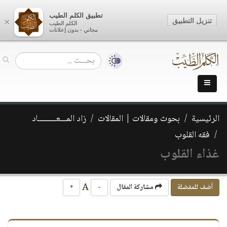
تطبيق الكلم الطيب
تنزيل التطبيق
×
الكلم الطيب
مجاني - بدون إعلانات
الرئيسية
بحوث ومقالات | المقالات
زاد المـــعـــــــــاد
فقه القلوب
غذاء القلوب
A
أضف للمفضلة
مشاركة المقال
-
+