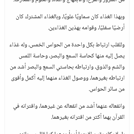
من السرور والفرح، والابتهاج واللذة، والعلوم والمعارف.
وبهذا الغذاء كان سماويًا علويًا، وبالغذاء المشترك كان
أرضيًا سفليًا، وقوامه بهذين الغذاءين.
وللقلب ارتباط بكل واحدة من الحواس الخمس، وله غذاء
يصل إليه منها كحاسة السمع والبصر، وحاسة اللمس
والشم والذوق، وارتباطه بحاستي السمع والبصر أشد من
ارتباطه بغيرهما، ووصول الغذاء منهما إليه أكمل وأقوى
من سائر الحواس.
وانفعاله عنهما أشد من انفعاله عن غيرهما، واقترانه في
القرآن بهما أكثر من اقترانه بغيرهما.