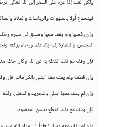
ولكن العبد إذا عزم على السفر إلى الله تعالى عر
فينخدع أولاً بالشهوات والرياسات والملاذ والمنا
وإن رفضها ولم يقف معها وصدق في سيره وطلبه اب
المجلس، والإشارة إليه بالدعاء، ورجاء بركته ونح
فإن وقف مع ذلك انقطع به عن الله وكان حظه منه
وإن قطعه ولم يقف معه ابتلي بالكرامات، فإن وقف
وإن لم يقف معها ابتلي بالتجريد والتخلي، ولذة ال
فإن وقف مع ذلك انقطع به عن المقصود.
وإن لم يقف معه وسار ناظراً إلى مراد الله منه،