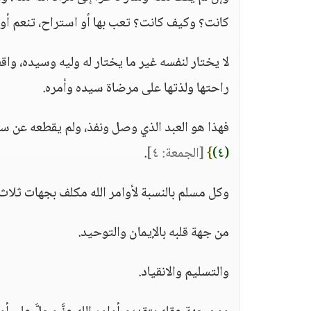
كانت؟ وكيف كانت؟ تعب بها أو استراح، تنعم أو ت
لا يختار لنفسه غير ما يختار له وليه وسيده، و
راحتها ولذتها على مرضاة سيده وأمره.
فهذا هو العبد الذي وصل ونفذ، ولم يقطعه عن س
(٤)
}
[الجمعة: ٤]
.
وكل مسلم بالنسبة لأوامر الله مكلف بجهات ثلاث
من جهة قلبه بالإيمان والتوحيد.
والتسليم والانقياد.