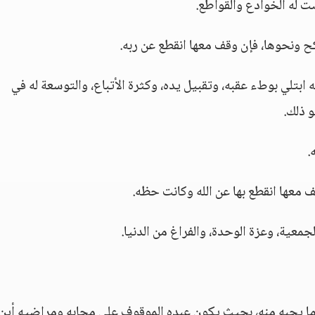
ضت له الخوادع والقواطع.
كح ونحوها، فإن وقف معها انقطع عن ربه.
تلي بوطء عقبه، وتقبيل يده، وكثرة الأتباع، والتوسعة له في
و ذلك.
.
 معها انقطع بها عن الله وكانت حظه.
جمعية، وعزة الوحدة، والفراغ من الدنيا.
 وما يحبه منه، بحيث يكون عبده الموقوف على محابه ومراضيه أين