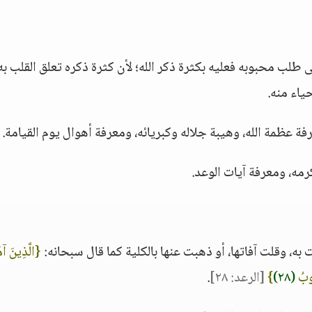
 طلب محبوبه فعليه بكثرة ذكر الله؛ لأن كثرة ذكره تعلق القلب به
حياء منه.
 عظمة الله، وهيبة جلاله وكبريائه، ومعرفة أهوال يوم القيامة.
رمه، ومعرفة آيات الوعد.
به، وقلت آفاتها، أو ذهبت عنها بالكلية كما قال سبحانه:
{الَّذِينَ آم
لُوبُ
(٢٨)
}
[الرعد: ٢٨]
.