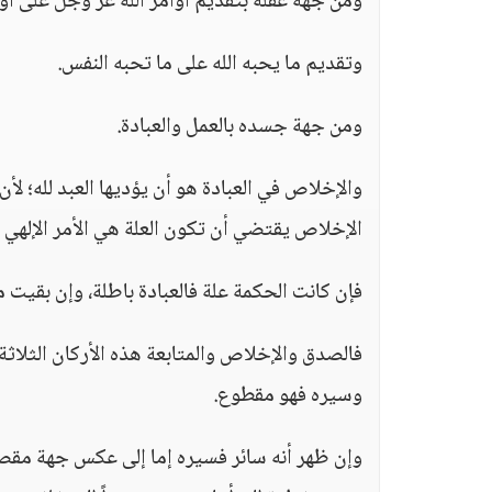
ومن جهة عقله بتقديم أوامر الله عزَّ وجلَّ على أو
وتقديم ما يحبه الله على ما تحبه النفس.
ومن جهة جسده بالعمل والعبادة.
والإخلاص في العبادة هو أن يؤديها العبد لله؛ لأن 
الإخلاص يقتضي أن تكون العلة هي الأمر الإلهي ب
فإن كانت الحكمة علة فالعبادة باطلة، وإن بقيت 
فالصدق والإخلاص والمتابعة هذه الأركان الثلاثة
وسيره فهو مقطوع.
وإن ظهر أنه سائر فسيره إما إلى عكس جهة مقصود