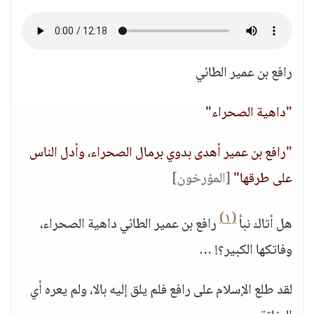
رافع بن عمير الطائي
"داهية الصحراء"
"رافع بن عمير أهدى بدوي برمال الصحراء، وأدل الناس
على طرقها"
[المؤرخون]
(١)
هل أتاك نبأ
رافع بن عمير الطائي داهية الصحراء،
وفاتكها الكبير؟! …
لقد طلع الإسلام على رافع فلم يلق إليه بالا، ولم يعره أي