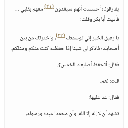
(٢١)
يفارقونا؛ أحسست أنهم سيغدون
معهم بقلبي …
فأتيت أبا بكر وقلت:
(٢٢)
يا رفيق الخير إني توسمتك
، واخترتك من بين
أصحابك؛ فاذكر لي شيئا إذا حفظته كنت منكم ومثلكم.
فقال: أتحفظ أصابعك الخمس؟.
قلت: نعم.
فقال: عد عليها:
تشهد أن لا إله إلا الله، وأن محمدا عبده ورسوله،