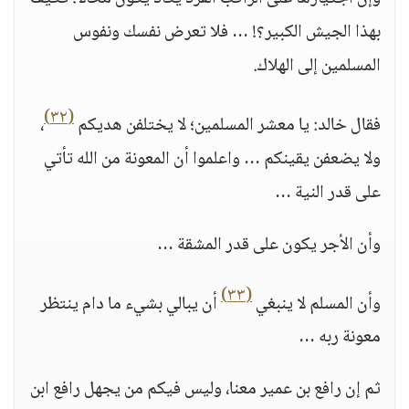
بهذا الجيش الكبير؟! … فلا تعرض نفسك ونفوس
المسلمين إلى الهلاك.
(٣٢)
فقال خالد: يا معشر المسلمين؛ لا يختلفن هديكم
،
ولا يضعفن يقينكم … واعلموا أن المعونة من الله تأتي
على قدر النية …
وأن الأجر يكون على قدر المشقة …
(٣٣)
وأن المسلم لا ينبغي
أن يبالي بشيء ما دام ينتظر
معونة ربه …
ثم إن رافع بن عمير معنا، وليس فيكم من يجهل رافع ابن