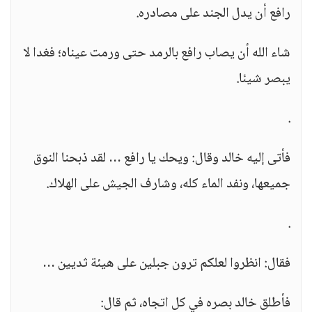
رافع أن يدل الجند على مصادره.
شاء الله أن يصاب رافع بالرمد حتى ورمت عيناه؛ فغدا لا
يبصر شيئا.
.
فأتى إليه خالد وقال: ويحك يا رافع … لقد ذبحنا النوق
جميعها، ونفد الماء كله، وشارف الجيش على الهلاك.
.
فقال: انظروا لعلكم ترون جبلين على هيئة ثديين …
فأطلق خالد بصره في كل اتجاه، ثم قال: