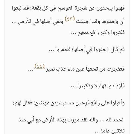
فهبوا يبحثون عن شجرة العوسج في كل بقعة؛ فما لبثوا
(٤٣)
أن وجدوها وقد اجتثت
وبقي أصلها في الأرض …
فكبروا وكبر رافع معهم …
ثم قال: احفروا في أصلها؛ فحفروا …
(٤٤)
فتفجرت من تحتها عين ماء عذب نمير
…
فازدادوا تهليلا وتكبيرا …
وأقبلوا على رافع فرحين مستبشرين مهنئين؛ فقال لهم:
الحمد لله … والله لقد مررت بهذه الأرض مع أبي منذ
ثلاثين عاما …