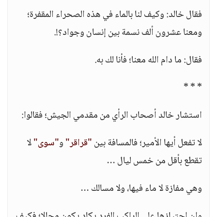
فقال خالد: وكيف لنا بالماء في هذه الصحراء المقفرة؛
ومعنا عشرون ألف نسمة بين إنسان وجواد؟!.
فقال: ما دام الله معنا؛ فأنا لك به.
* * *
استشار خالد أصحاب الرأي من مقدمي الجيش؛ فقالوا:
لا تفعل أيها الأمير؛ فالمسافة بين
"قراقر"
و
"سوى"
لا
تقطع بأقل من خمس ليال …
وهي مفازة لا ماء فيها، ولا مسالك …
وإن اجتيازها على الراكب الفرد يكاد يكون محالا؛ فكيف