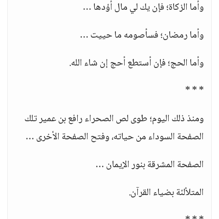
وأما الزكاة؛ فإن يك لي مال أؤدها …
وأما رمضان؛ فسأصومه ما حييت …
وأما الحج؛ فإن أستطع أحج إن شاء الله.
* * *
ومنذ ذلك اليوم؛ طوى لص الصحراء رافع بن عمير تلك
الصفحة السوداء من حياته، وفتح الصفحة الأخرى …
الصفحة المشرقة بنور الإيمان …
المتلألئة بضياء القرآن.