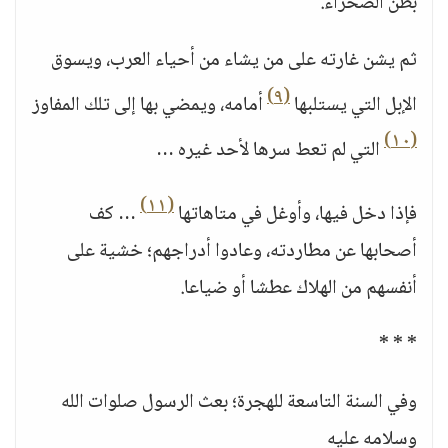
بطن الصحراء.
ثم يشن غارته على من يشاء من أحياء العرب، ويسوق
(٩)
الإبل التي يستلبها
أمامه، ويمضي بها إلى تلك المفاوز
(١٠)
التي لم تعط سرها لأحد غيره …
(١١)
فإذا دخل فيها، وأوغل في متاهاتها
… كف
أصحابها عن مطاردته، وعادوا أدراجهم؛ خشية على
أنفسهم من الهلاك عطشا أو ضياعا.
* * *
وفي السنة التاسعة للهجرة؛ بعث الرسول صلوات الله
وسلامه عليه