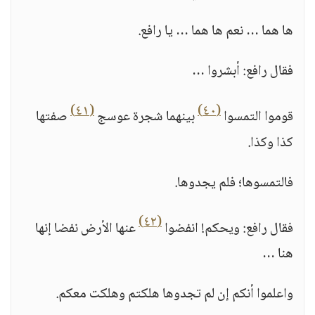
ها هما … نعم ها هما … يا رافع.
فقال رافع: أبشروا …
(٤١)
(٤٠)
قوموا التمسوا
بينهما شجرة عوسج
صفتها
كذا وكذا.
فالتمسوها؛ فلم يجدوها.
(٤٢)
فقال رافع: ويحكم! انفضوا
عنها الأرض نفضا إنها
هنا …
واعلموا أنكم إن لم تجدوها هلكتم وهلكت معكم.