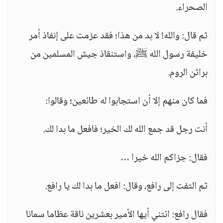
الصحراء.
ثم قال: والله! لا بد من هذا؛ فقد عزمت على إنفاذ أمر
خليفة رسول الله ﷺ، واستنقاذ جيش المسلمين من
براثن الروم.
فما كان منهم إلا أن استجابوا له طائعين؛ وقالوا:
أنت رجل قد جمع الله لك الخير؛ فافعل ما بدا لك.
فقال: جزاكم الله خيرا …
ثم التفت إلى رافع، وقال: افعل ما بدا لك يا رافع.
فقال رافع: ائتني أيها الأمير بعشرين ناقة عظاما سمانا