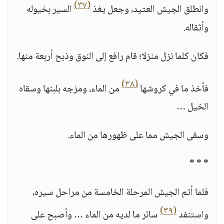
(٣٧)
وانطلق الجيش العتيد، وجعل يغذ
السير بخيوله
وأثقاله.
فكان كلما نزل منزلا؛ قام رافع إلى النوق وذبح أربعة منها.
(٣٨)
فأخذ ما في كروشها
من الماء، ومزجه بلبنها وسقاه
الخيل …
وسقى الجيش مما على ظهورها من الماء.
* * *
فلما أتم الجيش المرحلة الخامسة من مراحل سيره،
(٣٩)
واستنفد
سائر ما لديه من الماء … وأصبح على