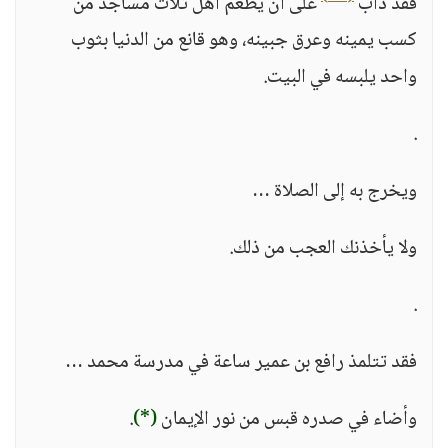
فقد دأب
على أن يطعم أهل ثلاث مساجد من
كسب يمينه وعرق جبينه، وهو قانع من الدنيا بثوب
واحد يلبسه في البيت.
.
ويخرج به إلى الصلاة …
ولا يأخذنك العجب من ذلك.
.
فقد تتلمذ رافع بن عمير ساعة في مدرسة محمد …
وأضاء في صدره قبس من نور الإيمان
(*)
.