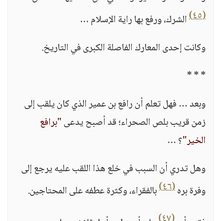
(٤٥)
الشرك، ورفع بها راية الإسلام …
وكانت إحدى المعارك الفاصلة الكبرى في التاريخ.
* * *
وبعد … فهل تعلم أن رافع بن عمير الذي كان يلقب إلى
زمن قريب بلص الصحراء؛ قد أصبح يدعى
"برافع
الخير"
؟ …
وهل تدري أن السبب في خلع هذا اللقب عليه يرجع إلى
(٤٦)
وفرة بره
بالفقراء، وكثرة عطفه على المحتاجين.
(٤٧)