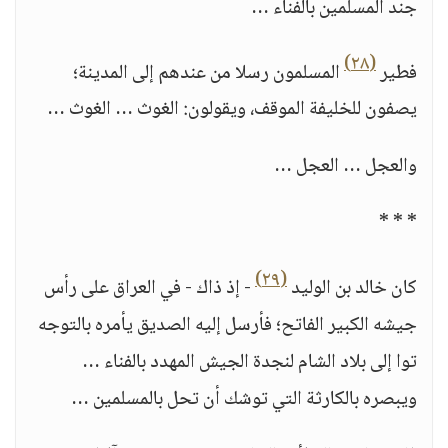
جند المسلمين بالفناء …
(٢٨)
فطير
المسلمون رسلا من عندهم إلى المدينة؛
يصفون للخليفة الموقف، ويقولون: الغوث … الغوث …
والعجل … العجل …
* * *
(٢٩)
كان خالد بن الوليد
- إذ ذاك - في العراق على رأس
جيشه الكبير الفاتح؛ فأرسل إليه الصديق يأمره بالتوجه
توا إلى بلاد الشام لنجدة الجيش المهدد بالفناء …
ويبصره بالكارثة التي توشك أن تحل بالمسلمين …