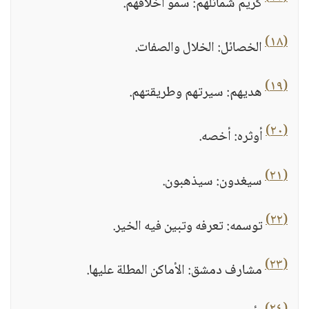
كريم شمائلهم: سمو أخلاقهم.
(١٨)
الخصائل: الخلال والصفات.
(١٩)
هديهم: سيرتهم وطريقتهم.
(٢٠)
أوثره: أخصه.
(٢١)
سيغدون: سيذهبون.
(٢٢)
توسمه: تعرفه وتبين فيه الخير.
(٢٣)
مشارف دمشق: الأماكن المطلة عليها.