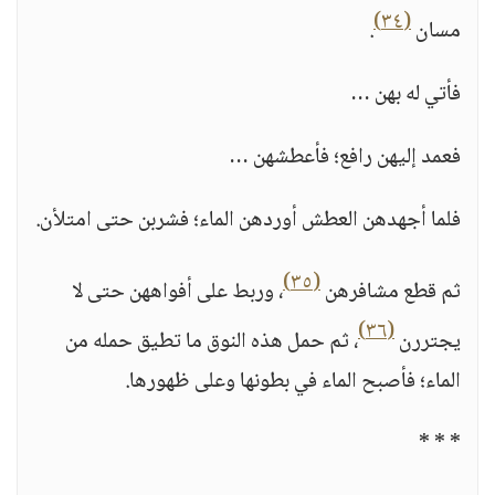
(٣٤)
مسان
.
فأتي له بهن …
فعمد إليهن رافع؛ فأعطشهن …
فلما أجهدهن العطش أوردهن الماء؛ فشربن حتى امتلأن.
(٣٥)
ثم قطع مشافرهن
، وربط على أفواههن حتى لا
(٣٦)
يجتررن
، ثم حمل هذه النوق ما تطيق حمله من
الماء؛ فأصبح الماء في بطونها وعلى ظهورها.
* * *