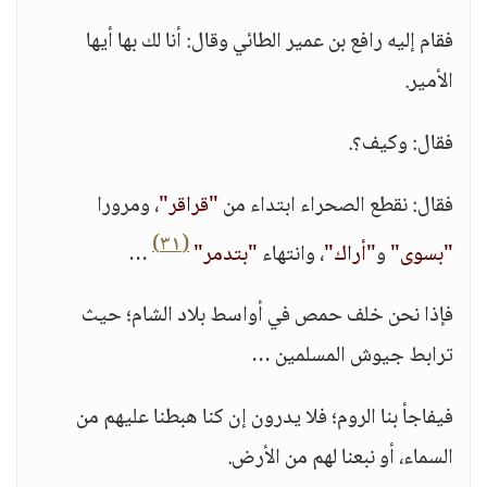
فقام إليه رافع بن عمير الطائي وقال: أنا لك بها أيها
الأمير.
فقال: وكيف؟.
فقال: نقطع الصحراء ابتداء من
"قراقر"
، ومرورا
(٣١)
"بسوى"
و
"أراك"
، وانتهاء
"بتدمر"
…
فإذا نحن خلف حمص في أواسط بلاد الشام؛ حيث
ترابط جيوش المسلمين …
فيفاجأ بنا الروم؛ فلا يدرون إن كنا هبطنا عليهم من
السماء، أو نبعنا لهم من الأرض.