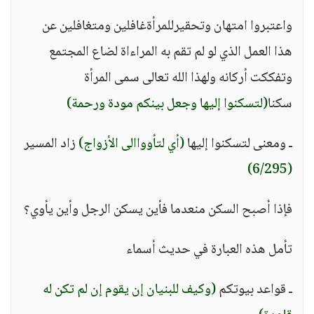
واعتبروا امتهان وتحقيرللمرأةغافلين ومتغافلين عن
هذا العمل الذي لو لم تقم به المراءاة لضاع المجتمع
وتفككت أركانه ولهذا الله تعالى سمى المرأة
سكنا
(لتسكنوا إليها وجعل بينكم مودة ورحمة)
ـ ومعنى لتسكنوا إليها
(أي لتأوواالى الأزواج)
زاد المسير
(6/295)
فإذا أصبح السكن منعدما فأين يسكن الرجل وأين يأوي؟
تأمل هذه العبارة في حديث أسماء
ـ قواعد بيوتكم
(وكيف للبنيان إن يقوم إن لم تكن له