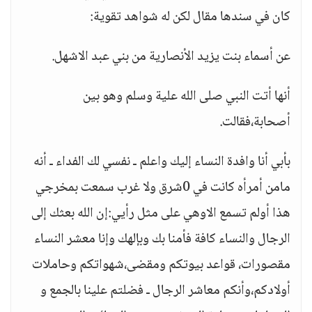
كان في سندها مقال لكن له شواهد تقوية:
عن أسماء بنت يزيد الأنصارية من بني عبد الاشهل.
أنها أتت النبي صلى الله علية وسلم وهو بين
أصحابة،فقالت.
بأبي أنا وافدة النساء إليك واعلم ـ نفسي لك الفداء ـ أنه
مامن أمرأه كانت في 0شرق ولا غرب سمعت بمخرجي
هذا أولم تسمع الاوهي على مثل رأيي:إن الله بعثك إلى
الرجال والنساء كافة فأمنا بك وبإلهك وإنا معشر النساء
مقصورات، قواعد بيوتكم ومقضى،شهواتكم وحاملات
أولادكم،وأنكم معاشر الرجال ـ فضلتم علينا بالجمع و