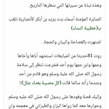
وهذه نبذة عن سيرتها التي سطرها التاريخ.
الصابرة المؤمنة أسماء بنت يزيد بن أبكر الأنصارية تلقب
ب
(خطيبة النساء)
اشتهرت بالفصاحة والبيان والحجة.
روت 81حديثا من المبايعات استشهد أباها وأخاها
وعمها وابن عمها يوم أحد فخرجت تنظر إلى سلامة
رسول الله صلى الله علية وسلم وهو قادم من أحد
وعندما رأته سالما قالت
(كل مصيبة بعدك جلل)
!!
وإليك قصة وفودها على رسول الله صلى الله عليه وسلم
وحوارها معه كما رواها البزار والطبراني في معجمه وان