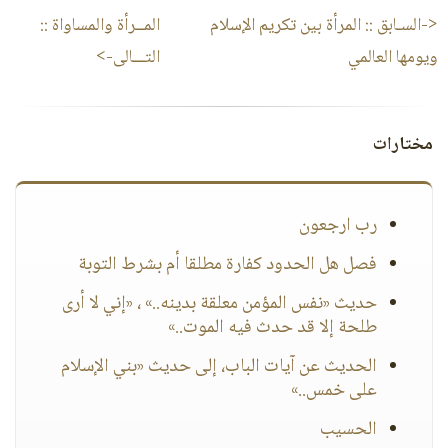
<-السـابق ::
المرأة بين تكريم الإسلام
المــرأة والمساواة
::
ويومها العالمي
التـــالى->
مختارات
رب ارجعون
فصل هل الحدود كفارة مطلقا أم بشرط التوبة
حديث «نفس المؤمن معلقة بدينه..» ، «إني لا أرى
طلحة إلا قد حدث فيه الموت..»
الحديث عن آيات الباب، إلى حديث «بني الإسلام
على خمس..»
الحسيب