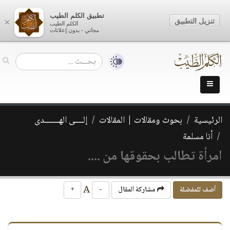
تطبيق الكلم الطيب
تنزيل التطبيق
×
الكلم الطيب
مجاني - بدون إعلانات
الرئيسية
بحوث ومقالات | المقالات
إلــــى الهـــــــدى
أنا مسلمة
امرأة تطالب بحقوقها من ....
A
أضف للمفضلة
مشاركة المقال
-
+