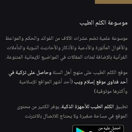
موسوعة الكلم الطيب
موسوعة علمية تضم عشرات الآلاف من الفوائد والحكم والمواعظ
والأقوال المأثورة والأدعية والأذكار والأحاديث النبوية والتأملات
القرآنية بالإضافة لمئات المقالات في المواضيع الإيمانية المتنوعة.
موقع الكلم الطيب على منهج أهل السنة
وحاصل على تزكية في
أحد فتاوى موقع إسلام ويب
(أحد أشهر المواقع الإسلامية
وأكثرها موثوقية)
تطبيق
الكلم الطيب للأجهزة الذكية
، يوفر الكثير من محتوى
الموقع في مساحة صغيرة ولا يحتاج للاتصال بالانترنت