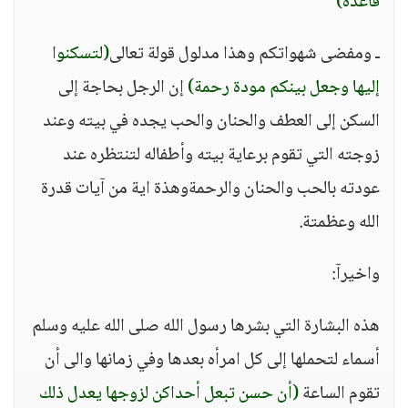
قاعدة)
ـ ومفضى شهواتكم وهذا مدلول قولة تعالى
(لتسكنوا
إليها وجعل بينكم مودة رحمة)
إن الرجل بحاجة إلى
السكن إلى العطف والحنان والحب يجده في بيته وعند
زوجته التي تقوم برعاية بيته وأطفاله لتنتظره عند
عودته بالحب والحنان والرحمةوهذة اية من آيات قدرة
الله وعظمتة.
واخيرآ:
هذه البشارة التي بشرها رسول الله صلى الله عليه وسلم
أسماء لتحملها إلى كل امرأه بعدها وفي زمانها والى أن
تقوم الساعة
(أن حسن تبعل أحداكن لزوجها يعدل ذلك