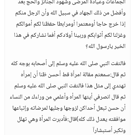
الجماعات وعيادة المرضى وشهود الجنائز والحج بعد
وأفضل من ذلك الجهاد في سبيل الله وأن الرجل منكم
إذا خرج حاجا أومعتمرا أومرابطا حفظنا لكم أموالكم
وغزلنا لكم أثوابكم وربينا أولادكم أفما نشاركم في هذا
الخير يارسول الله؟
فالتفت النبي صلى الله عليه وسلم إلى أصحابه بوجه كله
ثم قال:سمعتم مقالة امرأة قط أحسن ظنا أن إمرأه
تهتدي إلى مثل هذا فالتفت النبي صلى الله عليه وسلم
ثم قال انصرفي أيتها المرأه وأعلمي من وراءك من النساء
أن حسن تبعل أحداكن لزوجها وجلبها لمرضاته وإتباعها
موافقته يعدل ذلك كله)قال:فأدبرت المرأة وهي تهلل
وتكبر أستبشارآ