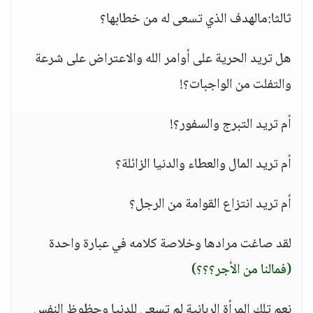
ثالثا:مالهدف الذي تسعى له من خطابها؟
هل تريد الحرية على أوامر الله والاعتراض على شرعة
والتفلت من الواجبات؟!
أم تريد التبرج والسفور؟!
أم تريد المال والعطاء والدنيا الزائلة؟
أم تريد انتزاع القوامة من الرجل؟
لقد صاغت مرادها وخلاصة كلامه في عبارة واحدة
(فمالنا من الأجر؟؟؟)
نعم تلك المرأة الربانية لم تسعى للدنيا وحظوظ النفس